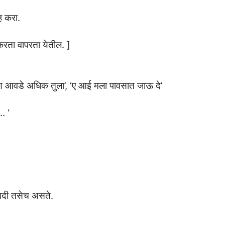
ह करा.
करता वापरता येतील. ]
ण आवडे अधिक तुला’, ‘ए आई मला पावसात जाऊ दे’
… ‘
अगदी तसेच असते.