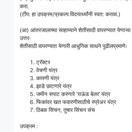
करा.
(टीप: हा उपक्रम/प्रकल्प विदयार्थ्यांनी स्वत: करावा.)
(आ) आंतरजालाच्या साहाय्याने शेतीसाठी वापरण्यात येणाऱ्या
उत्तरः
शेतीसाठी वापरण्यात येणारी आधुनिक साधने पुढीलप्रमाणेः
ट्रॅक्टर
वेचणी यंत्र
कापणी यंत्र
झाडे छाटणारे यंत्र
जमीन सपाट करणारे ‘राऊंड बेलर’ यंत्र
फिकांवर खत फवारणीसाठीचे स्प्रेअर यंत्र
ठिबक सिंचन, तुषार सिंचन संच
उपक्रम :