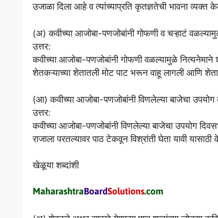
उजाळा दिला आहे व त्यांच्याप्रति कृतज्ञतेची भावना व्यक्त क
(अ) कवीच्या आजोबा-पणजोबांनी गोफणी व चऱ्हाटं वळल्या
उत्तर:
कवीच्या आजोबा-पणजोबांनी गोफणी वळल्यामुळे नित्यनेमाने 
शेतकऱ्याच्या शेतातली मोट पाट भरून वाहू लागली आणि शेत
(आ) कवीच्या आजोबा-पणजोबांनी विणलेल्या बाजेचा उपयोग क
उत्तर:
कवीच्या आजोबा-पणजोबांनी विणलेल्या बाजेचा उपयोग दिवस
राजाला परतल्यावर पाठ टेकवून विश्रांती घेता यावी यासाठी क
खेळूया शब्दांशी