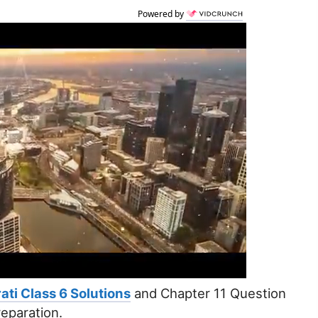
Powered by
ati Class 6 Solutions
and Chapter 11 Question
preparation.