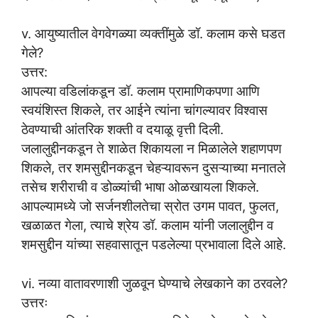
v. आयुष्यातील वेगवेगळ्या व्यक्तींमुळे डॉ. कलाम कसे घडत
गेले?
उत्तर:
आपल्या वडिलांकडून डॉ. कलाम प्रामाणिकपणा आणि
स्वयंशिस्त शिकले, तर आईने त्यांना चांगल्यावर विश्वास
ठेवण्याची आंतरिक शक्ती व दयाळू वृत्ती दिली.
जलालुद्दीनकडून ते शाळेत शिकायला न मिळालेले शहाणपण
शिकले, तर शमसुद्दीनकडून चेहऱ्यावरून दुसऱ्याच्या मनातले
तसेच शरीराची व डोळ्यांची भाषा ओळखायला शिकले.
आपल्यामध्ये जो सर्जनशीलतेचा स्रोत उगम पावत, फुलत,
खळाळत गेला, त्याचे श्रेय डॉ. कलाम यांनी जलालुद्दीन व
शमसुद्दीन यांच्या सहवासातून पडलेल्या प्रभावाला दिले आहे.
vi. नव्या वातावरणाशी जुळवून घेण्याचे लेखकाने का ठरवले?
उत्तरः