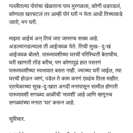
गल्लीतल्या पोरांचा खेळताना पाय मुरगळला, कोणी धडपडलं,
कोणाला खरचटलं तर आम्ही पोरं घरी न येता आधी तिच्याकडे
जातो, मग घरी.
माझ्या आईचं अन् तिचं जरा जास्तच सख्य आहे.
अडल्यानडल्याला ती आईजवळ येते. तिची सुख- दुःखं
आईजवळ बोलते. पारूमावशीच्या घरची परिस्थिती बेताचीच.
घरी खाणारी तोंडं बरीच; पण कोणापुढं हात पसरणं
पारूमावशीच्या स्वभावात बसत नाही. ज्याच्या घरी जाईल, त्या
घरची होऊन जाणं, पडेल ते काम करणं एवढंच तिला माहीत.
प्रत्येकाच्या सुख-दुःखात अगदी मनापासून सामील होणारी
पारूमावशी सगळ्या आळीची ‘मावशी’ आहे आणि म्हणूनच
सगळ्यांच्या मनात ‘घर’ करून आहे.
सुविचार.