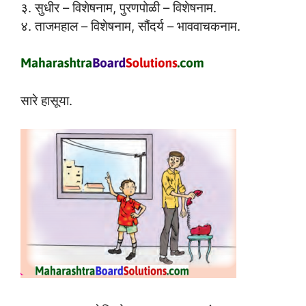
३. सुधीर – विशेषनाम, पुरणपोळी – विशेषनाम.
४. ताजमहाल – विशेषनाम, सौंदर्य – भाववाचकनाम.
सारे हासूया.