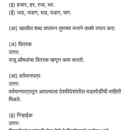
(इ) हजार, हर, रजा, भर.
(ई) जड, जडण, घड, घडण, घण.
(आ) खालील शब्द वापरून तुमच्या मनाने वाक्ये तयार करा.
(अ) वितरक
उत्तर:
राजू औषधांचा वितरक म्हणून काम करतो.
(आ) वर्तमानपत्र
उत्तर:
वर्तमानपत्रातून आपल्याला देशविदेशांतील घडामोडींची माहिती
मिळते.
(इ) गिऱ्हाईक
उत्तरः