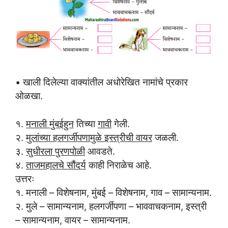
• खाली दिलेल्या वाक्यांतील अधोरेखित नामांचे प्रकार
ओळखा.
१.
मनाली मुंबईहुन
तिच्या
गावी
गेली.
२.
मुलांच्या हलगर्जीपणामुळे इस्त्रीची वायर
जळली.
३.
सुधीरला पुरणपोळी
आवडते.
४.
ताजमहालचे सौंदर्य
काही निराळेच आहे.
उत्तरः
१. मनाली – विशेषनाम, मुंबई – विशेषनाम, गाव – सामान्यनाम.
२. मुले – सामान्यनाम, हलगर्जीपणा – भाववाचकनाम, इस्त्री
– सामान्यनाम, वायर – सामान्यनाम.