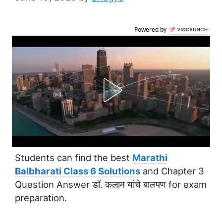
Powered by
Students can find the best
Marathi
Balbharati Class 6 Solutions
and Chapter 3
Question Answer डॉ. कलाम यांचे बालपण for exam
preparation.