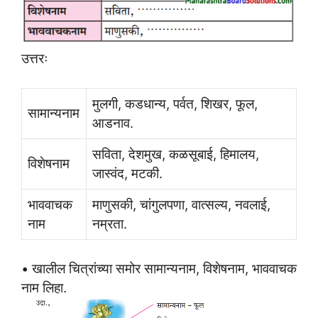
उत्तरः
मुलगी, कडधान्य, पर्वत, शिखर, फूल,
सामान्यनाम
आडनाव.
सविता, देशमुख, कळसूबाई, हिमालय,
विशेषनाम
जास्वंद, मटकी.
भाववाचक
माणुसकी, चांगुलपणा, वात्सल्य, नवलाई,
नाम
नम्रता.
• खालील चित्रांच्या समोर सामान्यनाम, विशेषनाम, भाववाचक
नाम लिहा.