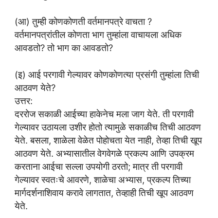
(आ) तुम्ही कोणकोणती वर्तमानपत्रे वाचता ?
वर्तमानपत्रांतील कोणता भाग तुम्हांला वाचायला अधिक
आवडतो? तो भाग का आवडतो?
(इ) आई परगावी गेल्यावर कोणकोणत्या प्रसंगी तुम्हांला तिची
आठवण येते?
उत्तर:
दररोज सकाळी आईच्या हाकेनेच मला जाग येते. ती परगावी
गेल्यावर उठायला उशीर होतो त्यामुळे सकाळीच तिची आठवण
येते. बसला, शाळेला वेळेत पोहोचता येत नाही, तेव्हा तिची खूप
आठवण येते. अभ्यासातील वेगवेगळे प्रकल्प आणि उपक्रम
करताना आईचा सल्ला उपयोगी ठरतो; मात्र ती परगावी
गेल्यावर स्वतःचे आवरणे, शाळेचा अभ्यास, प्रकल्प तिच्या
मार्गदर्शनाशिवाय करावे लागतात, तेव्हाही तिची खूप आठवण
येते.