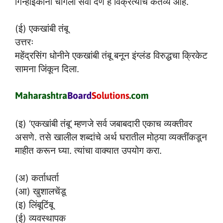
गिन्हाईकांना चांगली सेवा देणे हे विक्रेत्याचे कर्तव्य आहे.
(ई) एकखांबी तंबू
उत्तरः
महेंद्रसिंग धोनीने एकखांबी तंबू बनून इंग्लंड विरुद्धचा क्रिकेट
सामना जिंकून दिला.
(इ) ‘एकखांबी तंबू’ म्हणजे सर्व जबाबदारी एकाच व्यक्तीवर
असणे. तसे खालील शब्दांचे अर्थ घरातील मोठ्या व्यक्तींकडून
माहीत करून घ्या. त्यांचा वाक्यात उपयोग करा.
(अ) कर्ताधर्ता
(आ) खुशालचेंडू
(इ) लिंबूटिंबू
(ई) व्यवस्थापक