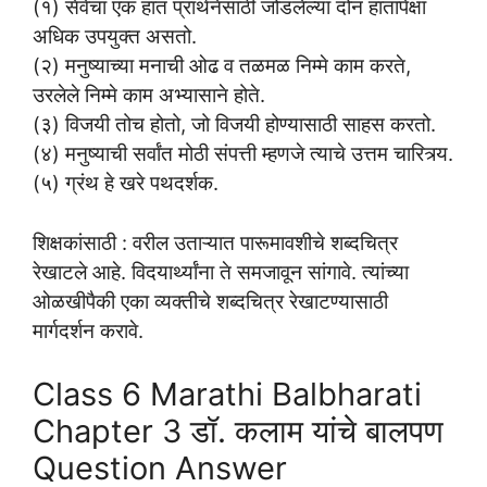
(१) सेवेचा एक हात प्रार्थनेसाठी जोडलेल्या दोन हातांपेक्षा
अधिक उपयुक्त असतो.
(२) मनुष्याच्या मनाची ओढ व तळमळ निम्मे काम करते,
उरलेले निम्मे काम अभ्यासाने होते.
(३) विजयी तोच होतो, जो विजयी होण्यासाठी साहस करतो.
(४) मनुष्याची सर्वांत मोठी संपत्ती म्हणजे त्याचे उत्तम चारित्र्य.
(५) ग्रंथ हे खरे पथदर्शक.
शिक्षकांसाठी : वरील उताऱ्यात पारूमावशीचे शब्दचित्र
रेखाटले आहे. विदयार्थ्यांना ते समजावून सांगावे. त्यांच्या
ओळखीपैकी एका व्यक्तीचे शब्दचित्र रेखाटण्यासाठी
मार्गदर्शन करावे.
Class 6 Marathi Balbharati
Chapter 3 डॉ. कलाम यांचे बालपण
Question Answer