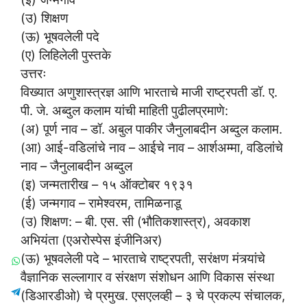
(उ) शिक्षण
(ऊ) भूषवलेली पदे
(ए) लिहिलेली पुस्तके
उत्तरः
विख्यात अणुशास्त्रज्ञ आणि भारताचे माजी राष्ट्रपती डॉ. ए.
पी. जे. अब्दुल कलाम यांची माहिती पुढीलप्रमाणे:
(अ) पूर्ण नाव – डॉ. अबुल पाकीर जैनुलाबदीन अब्दुल कलाम.
(आ) आई-वडिलांचे नाव – आईचे नाव – आर्शअम्मा, वडिलांचे
नाव – जैनुलाबदीन अब्दुल
(इ) जन्मतारीख – १५ ऑक्टोबर १९३१
(ई) जन्मगाव – रामेश्वरम, तामिळनाडू
(उ) शिक्षण: – बी. एस. सी (भौतिकशास्त्र), अवकाश
अभियंता (एअरोस्पेस इंजीनिअर)
(ऊ) भूषवलेली पदे – भारताचे राष्ट्रपती, सरंक्षण मंत्र्यांचे
वैज्ञानिक सल्लागार व संरक्षण संशोधन आणि विकास संस्था
(डिआरडीओ) चे प्रमुख. एसएलव्ही – ३ चे प्रकल्प संचालक,