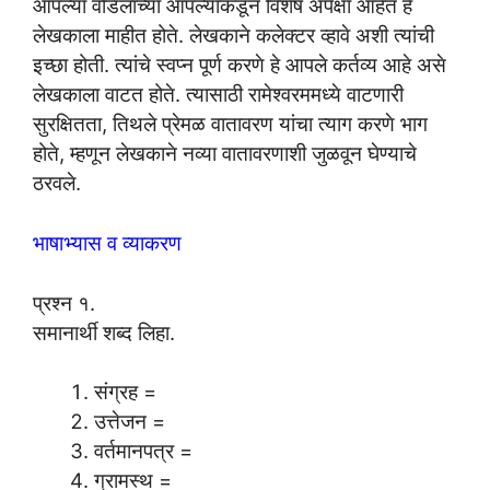
आपल्या वडिलांच्या आपल्याकडून विशेष अपेक्षा आहेत हे
लेखकाला माहीत होते. लेखकाने कलेक्टर व्हावे अशी त्यांची
इच्छा होती. त्यांचे स्वप्न पूर्ण करणे हे आपले कर्तव्य आहे असे
लेखकाला वाटत होते. त्यासाठी रामेश्वरममध्ये वाटणारी
सुरक्षितता, तिथले प्रेमळ वातावरण यांचा त्याग करणे भाग
होते, म्हणून लेखकाने नव्या वातावरणाशी जुळवून घेण्याचे
ठरवले.
भाषाभ्यास व व्याकरण
प्रश्न १.
समानार्थी शब्द लिहा.
संग्रह =
उत्तेजन =
वर्तमानपत्र =
ग्रामस्थ =