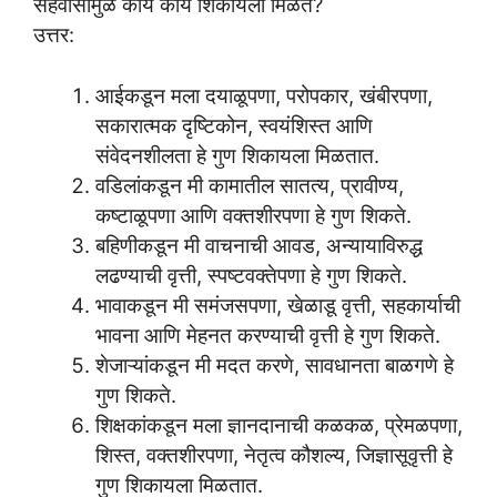
सहवासामुळे काय काय शिकायला मिळते?
उत्तर:
आईकडून मला दयाळूपणा, परोपकार, खंबीरपणा,
सकारात्मक दृष्टिकोन, स्वयंशिस्त आणि
संवेदनशीलता हे गुण शिकायला मिळतात.
वडिलांकडून मी कामातील सातत्य, प्रावीण्य,
कष्टाळूपणा आणि वक्तशीरपणा हे गुण शिकते.
बहिणीकडून मी वाचनाची आवड, अन्यायाविरुद्ध
लढण्याची वृत्ती, स्पष्टवक्तेपणा हे गुण शिकते.
भावाकडून मी समंजसपणा, खेळाडू वृत्ती, सहकार्याची
भावना आणि मेहनत करण्याची वृत्ती हे गुण शिकते.
शेजाऱ्यांकडून मी मदत करणे, सावधानता बाळगणे हे
गुण शिकते.
शिक्षकांकडून मला ज्ञानदानाची कळकळ, प्रेमळपणा,
शिस्त, वक्तशीरपणा, नेतृत्व कौशल्य, जिज्ञासूवृत्ती हे
गुण शिकायला मिळतात.