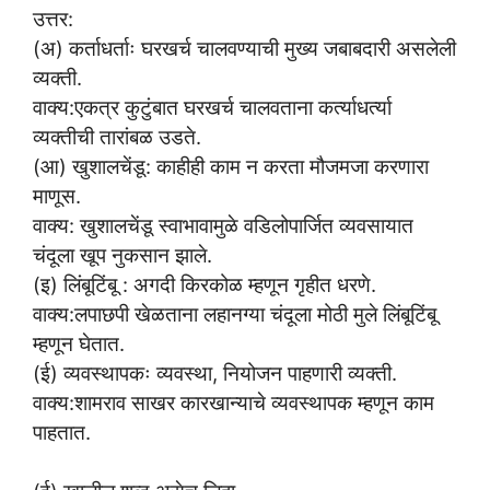
उत्तर:
(अ) कर्ताधर्ताः घरखर्च चालवण्याची मुख्य जबाबदारी असलेली
व्यक्ती.
वाक्य:एकत्र कुटुंबात घरखर्च चालवताना कर्त्याधर्त्या
व्यक्तीची तारांबळ उडते.
(आ) खुशालचेंडू: काहीही काम न करता मौजमजा करणारा
माणूस.
वाक्य: खुशालचेंडू स्वाभावामुळे वडिलोपार्जित व्यवसायात
चंदूला खूप नुकसान झाले.
(इ) लिंबूटिंबू : अगदी किरकोळ म्हणून गृहीत धरणे.
वाक्य:लपाछपी खेळताना लहानग्या चंदूला मोठी मुले लिंबूटिंबू
म्हणून घेतात.
(ई) व्यवस्थापकः व्यवस्था, नियोजन पाहणारी व्यक्ती.
वाक्य:शामराव साखर कारखान्याचे व्यवस्थापक म्हणून काम
पाहतात.