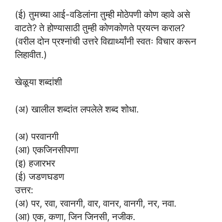
(ई) तुमच्या आई-वडिलांना तुम्ही मोठेपणी कोण व्हावे असे
वाटते? ते होण्यासाठी तुम्ही कोणकोणते प्रयत्न कराल?
(वरील दोन प्रश्नांची उत्तरे विद्यार्थ्यांनी स्वतः विचार करून
लिहावीत.)
खेळूया शब्दांशी
(अ) खालील शब्दांत लपलेले शब्द शोधा.
(अ) परवानगी
(आ) एकजिनसीपणा
(इ) हजारभर
(ई) जडणघडण
उत्तर:
(अ) पर, रवा, रवानगी, वार, वानर, वानगी, नर, नवा.
(आ) एक, कणा, जिन जिनसी, नजीक.