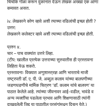
चिंचोके गोळा करून दुकानात देऊन लेखक अख्खा एक आणा
कमावत असत.
iv. लेखकाने कोण व्हावे अशी त्याच्या वडिलांची इच्छा होती ?
उत्तर:
लेखकाने कलेक्टर व्हावे अशी त्याच्या वडिलांची इच्छा होती.
प्रश्न ४.
चार – पाच वाक्यांत उत्तरे लिहा.
(टीप: खालील प्रत्येक उत्तराच्या सुरुवातीस ही प्रस्तावना
लिहिता येऊ शकते.
प्रस्तावनाः विख्यात अणुशास्त्रज्ञ आणि भारताचे माजी
राष्ट्रपती डॉ. ए. पी. जे. अब्दुल कलाम यांच्या बालपणीच्या
जडणघडणीचे मार्मिक चित्रण ‘डॉ. कलाम यांचे बालपण’ या
पाठात केलेले आहे. त्यांच्या जीवनावर आई-वडील, भावंडे व
अन्य व्यक्तींचा पडलेला प्रभाव आणि शिक्षणासाठी त्यांनी
दाखवलेली जिद्द या पाठातील प्रसंगांमधून दिसून येते.)