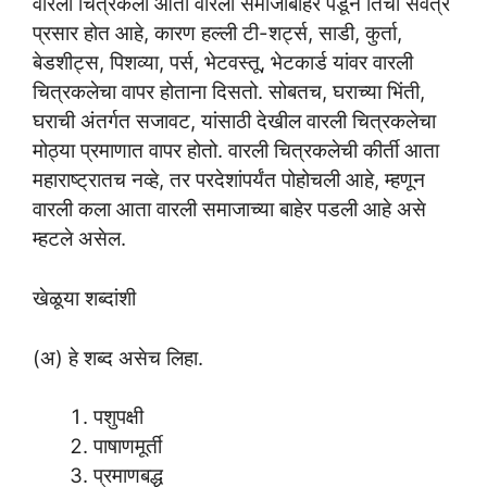
वारली चित्रकला आता वारली समाजाबाहेर पडून तिचा सर्वत्र
प्रसार होत आहे, कारण हल्ली टी-शर्ट्स, साडी, कुर्ता,
बेडशीट्स, पिशव्या, पर्स, भेटवस्तू, भेटकार्ड यांवर वारली
चित्रकलेचा वापर होताना दिसतो. सोबतच, घराच्या भिंती,
घराची अंतर्गत सजावट, यांसाठी देखील वारली चित्रकलेचा
मोठ्या प्रमाणात वापर होतो. वारली चित्रकलेची कीर्ती आता
महाराष्ट्रातच नव्हे, तर परदेशांपर्यंत पोहोचली आहे, म्हणून
वारली कला आता वारली समाजाच्या बाहेर पडली आहे असे
म्हटले असेल.
खेळूया शब्दांशी
(अ) हे शब्द असेच लिहा.
पशुपक्षी
पाषाणमूर्ती
प्रमाणबद्ध