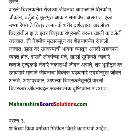
उत्तर:
वारली चित्रकलेत रोजच्या जीवनात आढळणारे त्रिकोण,
चौकोन, वर्तुळ हे मूलभूत आकार समाविष्ट असतात. एका
उभ्या रेषेने ते चित्रात मानवी शरीर दर्शवतात. वारलींच्या
चित्रांतील झाडे इतर चित्रकारांप्रमाणे वरून खाली काढलेली
नसतात. ती नेहमीच मुळाकडून वर शेंड्यापर्यंत रंगवली
जातात. झाड वर उगवण्याची भावना त्यातून अगदी सहजपणे
व्यक्त होते. वारली लोकांच्या मते, खाली भूमीकडे जाणारे
म्हणजे मृत्यूकडे नेणारे नकारार्थी जीवन असते, तर भूमीतून वर
उगवणारे म्हणजे जीवनाचा विकास घडवणारे उदयोन्मुख जीवन
असते. अशाप्रकारे, आपल्या चित्रकलेतूनही वारली
चित्रकार जीवनाबद्दल सकारात्मक दृष्टिकोन मांडतात.
प्रश्न ३.
शाळेच्या किंवा वर्गाच्या भिंतींवर चित्रे काढायची आहेत.