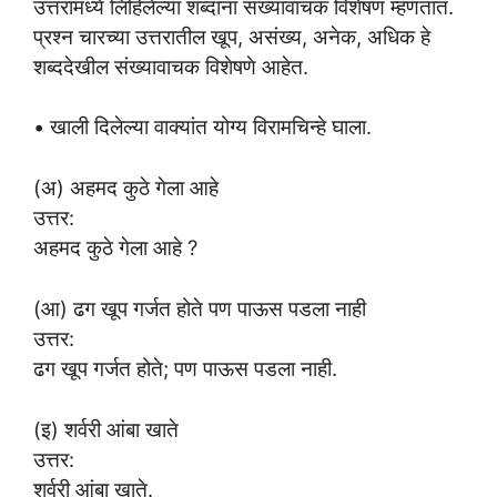
उत्तरांमध्ये लिहिलेल्या शब्दांना संख्यावाचक विशेषण म्हणतात.
प्रश्न चारच्या उत्तरातील खूप, असंख्य, अनेक, अधिक हे
शब्ददेखील संख्यावाचक विशेषणे आहेत.
• खाली दिलेल्या वाक्यांत योग्य विरामचिन्हे घाला.
(अ) अहमद कुठे गेला आहे
उत्तर:
अहमद कुठे गेला आहे ?
(आ) ढग खूप गर्जत होते पण पाऊस पडला नाही
उत्तर:
ढग खूप गर्जत होते; पण पाऊस पडला नाही.
(इ) शर्वरी आंबा खाते
उत्तर:
शर्वरी आंबा खाते.