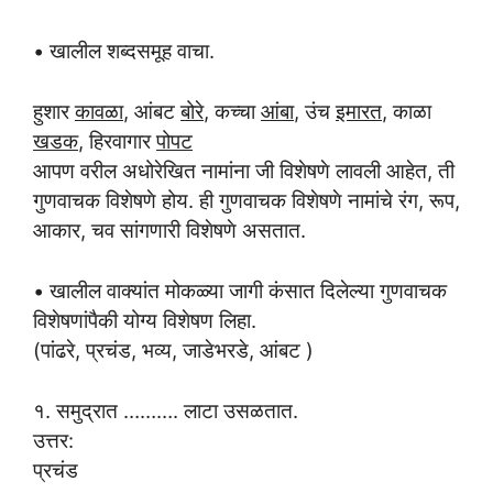
• खालील शब्दसमूह वाचा.
हुशार
कावळा
, आंबट
बोरे
, कच्चा
आंबा
, उंच
इमारत
, काळा
खडक
, हिरवागार
पोपट
आपण वरील अधोरेखित नामांना जी विशेषणे लावली आहेत, ती
गुणवाचक विशेषणे होय. ही गुणवाचक विशेषणे नामांचे रंग, रूप,
आकार, चव सांगणारी विशेषणे असतात.
• खालील वाक्यांत मोकळ्या जागी कंसात दिलेल्या गुणवाचक
विशेषणांपैकी योग्य विशेषण लिहा.
(पांढरे, प्रचंड, भव्य, जाडेभरडे, आंबट )
१. समुद्रात ………. लाटा उसळतात.
उत्तर:
प्रचंड