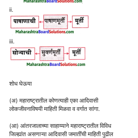
ii.
iii.
शोध घेऊया
(अ) महाराष्ट्रातील कोणत्याही एका आदिवासी
लोकजीवनाविषयी माहिती मिळवा व वर्गात सांगा.
(आ) आंतरजालाच्या साहाय्याने महाराष्ट्रातील विविध
जिल्ह्यांत असणाऱ्या आदिवासी जमातींची माहिती पुढील