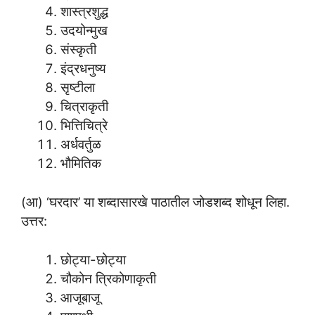
शास्त्रशुद्ध
उदयोन्मुख
संस्कृती
इंद्रधनुष्य
सृष्टीला
चित्राकृती
भित्तिचित्रे
अर्धवर्तुळ
भौमितिक
(आ) ‘घरदार’ या शब्दासारखे पाठातील जोडशब्द शोधून लिहा.
उत्तर:
छोट्या-छोट्या
चौकोन त्रिकोणाकृती
आजूबाजू