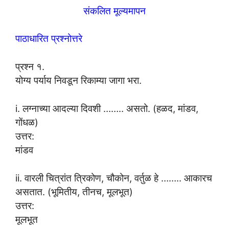
संकलित मूल्यमापन
पाठाधारित प्रश्नोत्तरे
प्रश्न १.
योग्य पर्याय निवडून रिकाम्या जागा भरा.
i. लग्नाच्या आदल्या दिवशी …….. असतो. (हळद, मांडव,
गोंधळ)
उत्तर:
मांडव
ii. वारली चित्रांत त्रिकोण, चौकोन, वर्तुळ हे …….. आकारच
असतात. (भूमितीय, तीनच, मूलभूत)
उत्तर:
मूलभूत