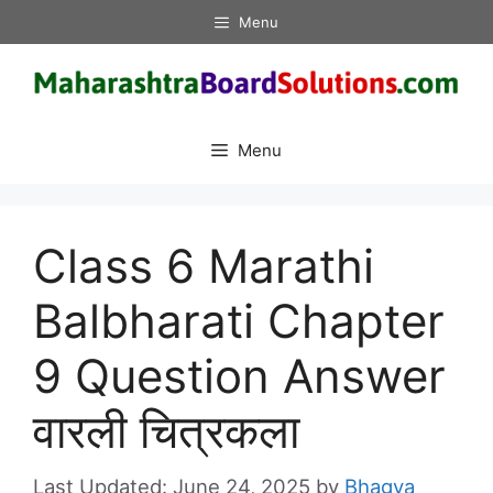
Skip
Menu
to
content
Menu
Class 6 Marathi
Balbharati Chapter
9 Question Answer
वारली चित्रकला
June 24, 2025
by
Bhagya