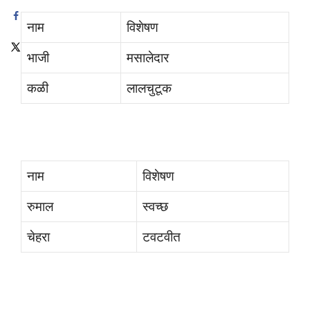
नाम
विशेषण
भाजी
मसालेदार
कळी
लालचुटूक
नाम
विशेषण
रुमाल
स्वच्छ
चेहरा
टवटवीत