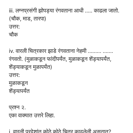
iii. लग्नप्रसंगी झोपड्या रंगवताना आधी ….. काढला जातो.
(चौक, माड, तारपा)
उत्तर:
चौक
iv. वारली चित्रकार झाडे रंगवताना नेहमी ……… …….
रंगवतो. (मुळाकडून फांदीपर्यंत, मुळाकडून शेंड्यापर्यंत,
शेंड्याकडून मुळापर्यंत)
उत्तर:
मुळाकडून
शेंड्यापर्यंत
प्रश्न २.
एका वाक्यात उत्तरे लिहा.
i. वारली प्रदेशांत कोठे कोठे चित्र काढलेली असतात?