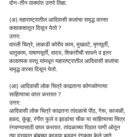
दोन-तीन वाक्यांत उत्तरे लिहा.
(अ) महाराष्ट्रातील आदिवासी कलांचा समृद्ध वारसा
कशाकशातून दिसून येतो ?
उत्तर:
वारली चित्रे, लाकडी कोरीव काम, मुखवटे, मृणमूर्ती,
धातुकाम, पाषाणमूर्ती, वादय, शिकारीची साधने व इतर
कलात्मक वस्तू यांमधून महाराष्ट्रातील आदिवासी कलांचा
समृद्ध वारसा दिसून येतो.
(आ) आदिवासी लोक चित्रे काढताना कोणकोणत्या
साहित्याचा वापर करतात ?
उत्तर:
आदिवासी लोक चित्रे काढतना तांदळाचे पीठ, गेरू, काजळी,
हळद, कुंकू, रंगीत फुले व झाडांचा चीक या साहित्याचा चित्र
रंगवण्यासाठी वापर करतात. तांदळाच्या पिठात पाणी ओतून
त्या द्रव्यात बांबूच्या काड्या बुडवून रंगकाम केले जाते.