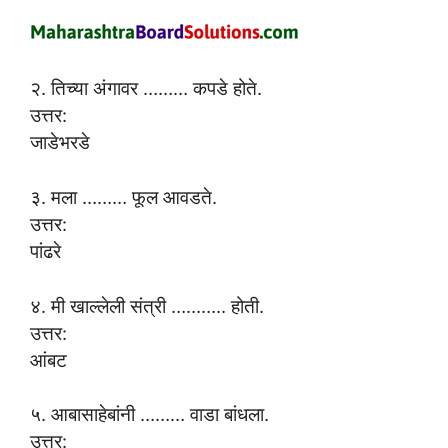
२. तिच्या अंगावर ……… कपडे होते.
उत्तर:
जाडेभरडे
३. मला ……… फूल आवडते.
उत्तर:
पांढरे
४. मी खाल्लेली संत्री ……….. होती.
उत्तर:
आंबट
५. आबासाहेबांनी ……… वाडा बांधला.
उत्तर: