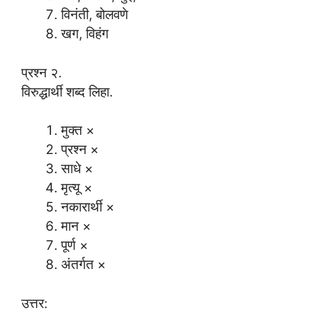
विनंती, बोलवणे
खग, विहंग
प्रश्न २.
विरुद्धार्थी शब्द लिहा.
मुक्त ×
प्रश्न ×
साधे ×
मृत्यू ×
नकारार्थी ×
मान ×
पूर्ण ×
अंतर्गत ×
उत्तर: