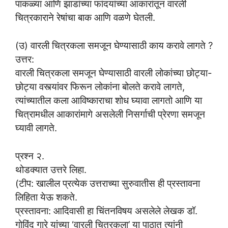
पाकळ्या आणि झाडांच्या फांदयांच्या आकारांतून वारली
चित्रकाराने रेषांचा बाक आणि वळणे घेतली.
(उ) वारली चित्रकला समजून घेण्यासाठी काय करावे लागते ?
उत्तर:
वारली चित्रकला समजून घेण्यासाठी वारली लोकांच्या छोट्या-
छोट्या वस्त्यांवर फिरून लोकांना बोलते करावे लागते,
त्यांच्यातील कला आविष्काराचा शोध घ्यावा लागतो आणि या
चित्रामधील आकारांमागे असलेली निसर्गाची प्रेरणा समजून
घ्यावी लागते.
प्रश्न २.
थोडक्यात उत्तरे लिहा.
(टीप: खालील प्रत्येक उत्तराच्या सुरुवातीस ही प्रस्तावना
लिहिता येऊ शकते.
प्रस्तावना: आदिवासी हा चिंतनविषय असलेले लेखक डॉ.
गोविंद गारे यांच्या ‘वारली चित्रकला’ या पाठात त्यांनी