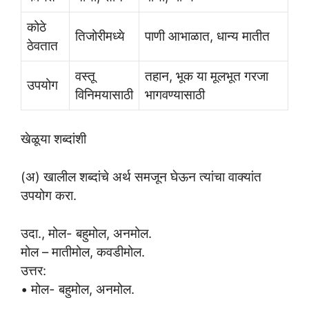
कोठे
तिजोरीमध्ये
पाणी आभाळात, धान्य मातीत
ठेवतात
वस्तू
तहान, भूक या मूलभूत गरजा
उपयोग
विनिमयासाठी
भागवण्यासाठी
खेळूया शब्दांशी
(अ) खालील शब्दांचे अर्थ समजून घेऊन त्यांचा वाक्यांत
उपयोग करा.
उदा., मोल- बहुमोल, अनमोल.
मोल – मातीमोल, कवडीमोल.
उत्तर:
• मोल- बहुमोल, अनमोल.