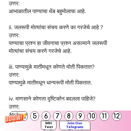
उत्तर:
आभाळातील पाण्याचा थेंब बहुमोलाचा आहे.
ii. जलरूपी मोत्यांचा संचय करणे का गरजेचे आहे ?
उत्तर:
पाण्याचा प्रश्न हा जीवनाचा प्रश्न असल्याने जलरूपी
मोत्यांचा संचय करणे गरजेचे आहे.
iii. पाण्यामुळे मातीमधून कोणते मोती पिकतात?
उत्तर:
पाण्यामुळे मातीमधून धान्यरूपी मोती पिकतात.
iv. माणसाने कोणता दृष्टिकोन बदलला पाहिजे?
उत्तर:
माणसाने निसर्गाकडे बघण्याचा दृष्टिकोन बदलला पाहिजे.
5
6
7
8
9
10
11
12
MH Board
Solutions
MH
Join Our
Text
Telegram
v. तहान कशाने भागणार नाही ?
Books
Channel