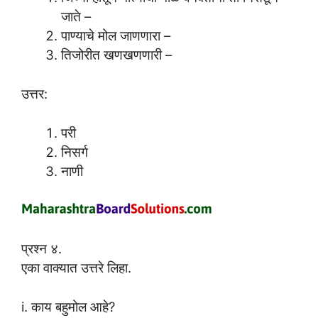
जाते –
पाण्याचे मोल जाणणारा –
तिजोरीत खणखणणारी –
उत्तर:
परी
निसर्ग
नाणी
प्रश्न ४.
एका वाक्यात उत्तरे लिहा.
i. काय बहुमोल आहे?