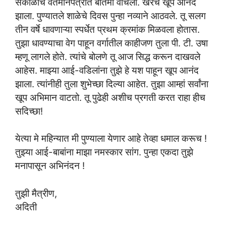
सकाळीच वर्तमानपत्रात बातमी वाचली. खरंच खूप आनंद
झाला. पुण्यातले शाळेचे दिवस पुन्हा नव्याने आठवले. तू सलग
तीन वर्षे धावणाऱ्या स्पर्धेत प्रथम क्रमांक मिळवला होतास.
तुझा धावण्याचा वेग पाहून वर्गातील काहीजण तुला पी. टी. उषा
म्हणू लागले होते. त्यांचे बोलणे तू आज सिद्ध करून दाखवले
आहेस. माझ्या आई-वडिलांना तुझे हे यश पाहून खूप आनंद
झाला. त्यांनीही तुला शुभेच्छा दिल्या आहेत. तुझा आम्हां सर्वांना
खूप अभिमान वाटतो. तू पुढेही अशीच प्रगती करत राहा हीच
सदिच्छा!
येत्या मे महिन्यात मी पुण्याला येणार आहे तेव्हा धमाल करूच !
तुझ्या आई-बाबांना माझा नमस्कार सांग. पुन्हा एकदा तुझे
मनापासून अभिनंदन !
तुझी मैत्रीण,
अदिती