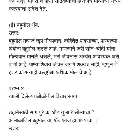
कवयित्री पावसाचे पाणी साठवण्याचा म्हणजेच मोत्यांचा संचय
करण्याचा संदेश देते.
(ई) बहुमोल थेंब.
उत्तर:
बहुमोल म्हणजे खूप मौल्यवान. कवितेत पावसाच्या, पाण्याच्या
थेंबांना बहुमोल म्हटले आहे. माणसाने जरी सोने-चांदी यांना
मौल्यवान मानले असले, तरी जीवनास अत्यंत आवश्यक असे
पाणी आहे. पाण्याशिवाय जीवन जगणे शक्यच नाही, म्हणून ते
इतर कोणत्याही वस्तूपेक्षा अधिक मोलाचे आहे.
प्रश्न ४.
खाली दिलेल्या ओळींतील विचार सांगा.
तहानेसाठी सांग पुरे का घोट तुला रे सोन्याचा ?
आभाळातिल बहुमोलाचा, थेंब आज हा पाण्याचा ।।
उत्तर: