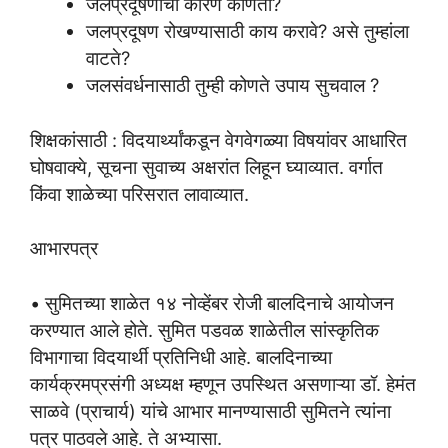
जलप्रदूषणाची कारणे कोणती?
जलप्रदूषण रोखण्यासाठी काय करावे? असे तुम्हांला
वाटते?
जलसंवर्धनासाठी तुम्ही कोणते उपाय सुचवाल ?
शिक्षकांसाठी : विदयार्थ्यांकडून वेगवेगळ्या विषयांवर आधारित
घोषवाक्ये, सूचना सुवाच्य अक्षरांत लिहून घ्याव्यात. वर्गात
किंवा शाळेच्या परिसरात लावाव्यात.
आभारपत्र
• सुमितच्या शाळेत १४ नोव्हेंबर रोजी बालदिनाचे आयोजन
करण्यात आले होते. सुमित पडवळ शाळेतील सांस्कृतिक
विभागाचा विदयार्थी प्रतिनिधी आहे. बालदिनाच्या
कार्यक्रमप्रसंगी अध्यक्ष म्हणून उपस्थित असणाऱ्या डॉ. हेमंत
साळवे (प्राचार्य) यांचे आभार मानण्यासाठी सुमितने त्यांना
पत्र पाठवले आहे. ते अभ्यासा.