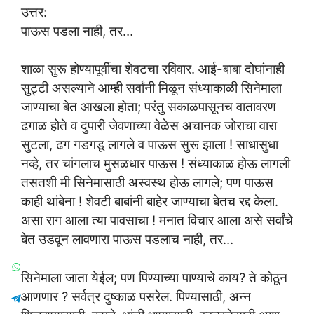
उत्तर:
पाऊस पडला नाही, तर…
शाळा सुरू होण्यापूर्वीचा शेवटचा रविवार. आई-बाबा दोघांनाही
सुट्टी असल्याने आम्ही सर्वांनी मिळून संध्याकाळी सिनेमाला
जाण्याचा बेत आखला होता; परंतु सकाळपासूनच वातावरण
ढगाळ होते व दुपारी जेवणाच्या वेळेस अचानक जोराचा वारा
सुटला, ढग गडगडू लागले व पाऊस सुरू झाला ! साधासुधा
नव्हे, तर चांगलाच मुसळधार पाऊस ! संध्याकाळ होऊ लागली
तसतशी मी सिनेमासाठी अस्वस्थ होऊ लागले; पण पाऊस
काही थांबेना ! शेवटी बाबांनी बाहेर जाण्याचा बेतच रद्द केला.
असा राग आला त्या पावसाचा ! मनात विचार आला असे सर्वांचे
बेत उडवून लावणारा पाऊस पडलाच नाही, तर…
सिनेमाला जाता येईल; पण पिण्याच्या पाण्याचे काय? ते कोठून
आणणार ? सर्वत्र दुष्काळ पसरेल. पिण्यासाठी, अन्न