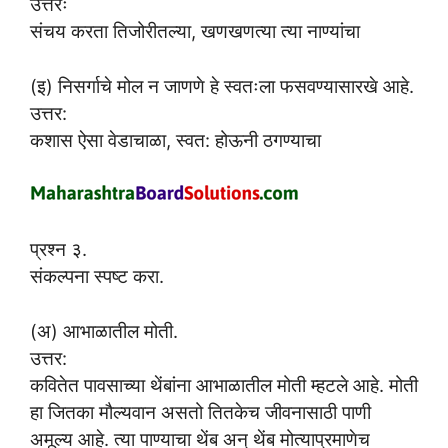
उत्तरः
संचय करता तिजोरीतल्या, खणखणत्या त्या नाण्यांचा
(इ) निसर्गाचे मोल न जाणणे हे स्वतःला फसवण्यासारखे आहे.
उत्तर:
कशास ऐसा वेडाचाळा, स्वत: होऊनी ठगण्याचा
प्रश्न ३.
संकल्पना स्पष्ट करा.
(अ) आभाळातील मोती.
उत्तर:
कवितेत पावसाच्या थेंबांना आभाळातील मोती म्हटले आहे. मोती
हा जितका मौल्यवान असतो तितकेच जीवनासाठी पाणी
अमूल्य आहे. त्या पाण्याचा थेंब अन् थेंब मोत्याप्रमाणेच