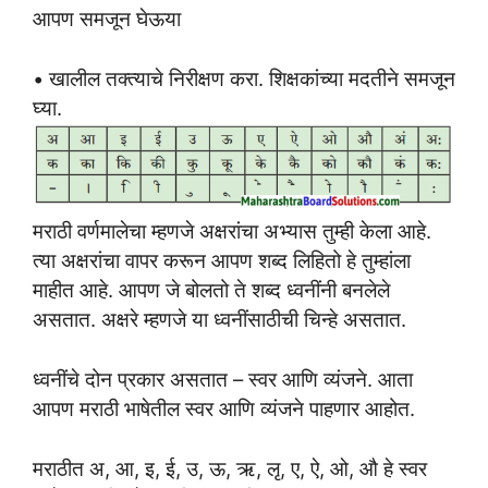
आपण समजून घेऊया
• खालील तक्त्याचे निरीक्षण करा. शिक्षकांच्या मदतीने समजून
घ्या.
मराठी वर्णमालेचा म्हणजे अक्षरांचा अभ्यास तुम्ही केला आहे.
त्या अक्षरांचा वापर करून आपण शब्द लिहितो हे तुम्हांला
माहीत आहे. आपण जे बोलतो ते शब्द ध्वनींनी बनलेले
असतात. अक्षरे म्हणजे या ध्वनींसाठीची चिन्हे असतात.
ध्वनींचे दोन प्रकार असतात – स्वर आणि व्यंजने. आता
आपण मराठी भाषेतील स्वर आणि व्यंजने पाहणार आहोत.
मराठीत अ, आ, इ, ई, उ, ऊ, ऋ, लृ, ए, ऐ, ओ, औ हे स्वर