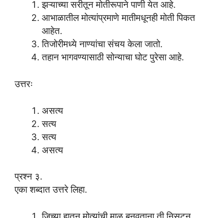
झऱ्याच्या सरीतून मोतीरूपाने पाणी येत आहे.
आभाळातील मोत्यांप्रमाणे मातीमधूनही मोती पिकत
आहेत.
तिजोरीमध्ये नाण्यांचा संचय केला जातो.
तहान भागवण्यासाठी सोन्याचा घोट पुरेसा आहे.
उत्तरः
असत्य
सत्य
सत्य
असत्य
प्रश्न ३.
एका शब्दात उत्तरे लिहा.
जिच्या हातून मोत्यांची माळ बनवताना ती निसटून