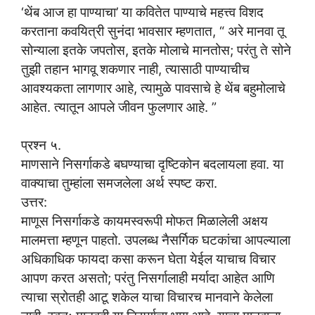
‘थेंब आज हा पाण्याचा’ या कवितेत पाण्याचे महत्त्व विशद
करताना कवयित्री सुनंदा भावसार म्हणतात, “ अरे मानवा तू
सोन्याला इतके जपतोस, इतके मोलाचे मानतोस; परंतु ते सोने
तुझी तहान भागवू शकणार नाही, त्यासाठी पाण्याचीच
आवश्यकता लागणार आहे, त्यामुळे पावसाचे हे थेंब बहुमोलाचे
आहेत. त्यातून आपले जीवन फुलणार आहे. ”
प्रश्न ५.
माणसाने निसर्गाकडे बघण्याचा दृष्टिकोन बदलायला हवा. या
वाक्याचा तुम्हांला समजलेला अर्थ स्पष्ट करा.
उत्तर:
माणूस निसर्गाकडे कायमस्वरूपी मोफत मिळालेली अक्षय
मालमत्ता म्हणून पाहतो. उपलब्ध नैसर्गिक घटकांचा आपल्याला
अधिकाधिक फायदा कसा करून घेता येईल याचाच विचार
आपण करत असतो; परंतु निसर्गालाही मर्यादा आहेत आणि
त्याचा स्रोतही आटू शकेल याचा विचारच मानवाने केलेला