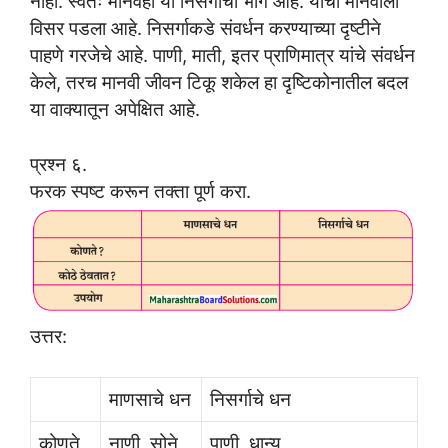
नाही. स्वतः मानवही या निसर्गाचा भाग आहे. याचा मानवाला
विसर पडला आहे. निसर्गाकडे संवर्धन करण्याच्या दृष्टीने
पाहणे गरजेचे आहे. पाणी, माती, इतर प्राणिमात्र यांचे संवर्धन
केले, तरच मानवी जीवन टिकू शकेल हा दृष्टिकोनातील बदल
या वाक्यातून अपेक्षित आहे.
प्रश्न ६.
फरक स्पष्ट करून तक्ता पूर्ण करा.
उत्तर:
माणसाचे धन
निसर्गाचे धन
कोणते
नाणी, सोने
पाणी, धान्य