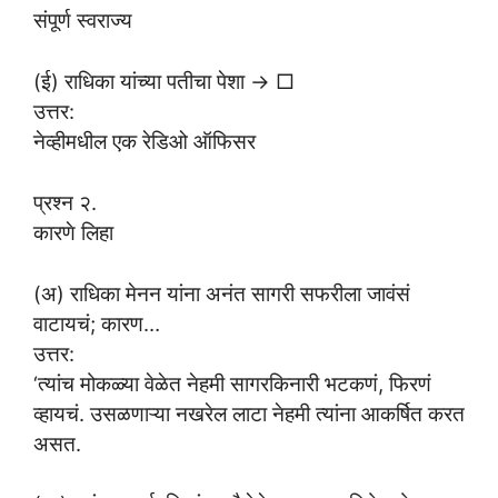
संपूर्ण स्वराज्य
(ई) राधिका यांच्या पतीचा पेशा → □
उत्तर:
नेव्हीमधील एक रेडिओ ऑफिसर
प्रश्न २.
कारणे लिहा
(अ) राधिका मेनन यांना अनंत सागरी सफरीला जावंसं
वाटायचं; कारण…
उत्तर:
‘त्यांच मोकळ्या वेळेत नेहमी सागरकिनारी भटकणं, फिरणं
व्हायचं. उसळणाऱ्या नखरेल लाटा नेहमी त्यांना आकर्षित करत
असत.