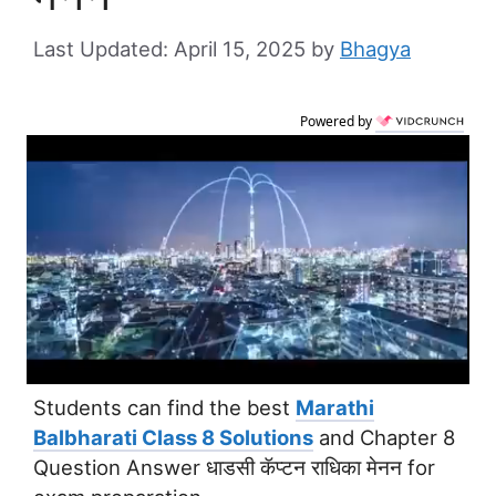
April 15, 2025
by
Bhagya
Powered by
Students can find the best
Marathi
Balbharati Class 8 Solutions
and Chapter 8
Question Answer धाडसी कॅप्टन राधिका मेनन for