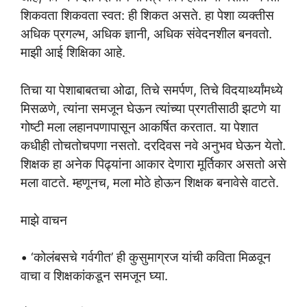
शिकवता शिकवता स्वत: ही शिकत असते. हा पेशा व्यक्तीस
अधिक प्रगल्भ, अधिक ज्ञानी, अधिक संवेदनशील बनवतो.
माझी आई शिक्षिका आहे.
तिचा या पेशाबाबतचा ओढा, तिचे समर्पण, तिचे विदयार्थ्यांमध्ये
मिसळणे, त्यांना समजून घेऊन त्यांच्या प्रगतीसाठी झटणे या
गोष्टी मला लहानपणापासून आकर्षित करतात. या पेशात
कधीही तोचतोचपणा नसतो. दरदिवस नवे अनुभव घेऊन येतो.
शिक्षक हा अनेक पिढ्यांना आकार देणारा मूर्तिकार असतो असे
मला वाटते. म्हणूनच, मला मोठे होऊन शिक्षक बनावेसे वाटते.
माझे वाचन
• ‘कोलंबसचे गर्वगीत’ ही कुसुमाग्रज यांची कविता मिळवून
वाचा व शिक्षकांकडून समजून घ्या.