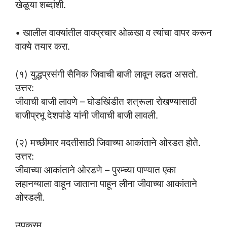
खेळूया शब्दांशी.
• खालील वाक्यांतील वाक्प्रचार ओळखा व त्यांचा वापर करून
वाक्ये तयार करा.
(१) युद्धप्रसंगी सैनिक जिवाची बाजी लावून लढत असतो.
उत्तर:
जीवाची बाजी लावणे – घोडखिंडीत शत्रूला रोखण्यासाठी
बाजीप्रभू देशपांडे यांनी जीवाची बाजी लावली.
(२) मच्छीमार मदतीसाठी जिवाच्या आकांताने ओरडत होते.
उत्तर:
जीवाच्या आकांताने ओरडणे – पुरम्च्या पाण्यात एका
लहानग्याला वाहून जाताना पाहून लीना जीवाच्या आकांताने
ओरडली.
उपक्रम