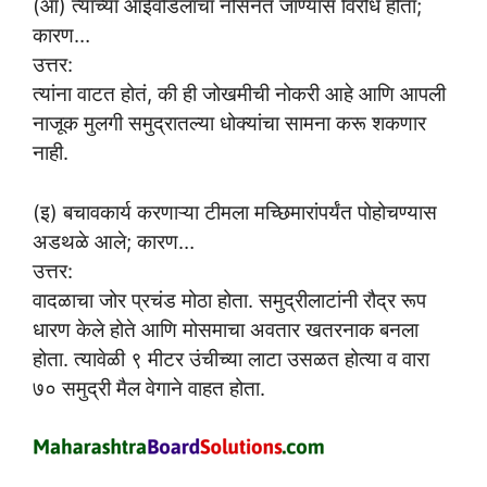
(आ) त्यांच्या आईवडिलांचा नौसेनेत जाण्यास विरोध होता;
कारण…
उत्तर:
त्यांना वाटत होतं, की ही जोखमीची नोकरी आहे आणि आपली
नाजूक मुलगी समुद्रातल्या धोक्यांचा सामना करू शकणार
नाही.
(इ) बचावकार्य करणाऱ्या टीमला मच्छिमारांपर्यंत पोहोचण्यास
अडथळे आले; कारण…
उत्तर:
वादळाचा जोर प्रचंड मोठा होता. समुद्रीलाटांनी रौद्र रूप
धारण केले होते आणि मोसमाचा अवतार खतरनाक बनला
होता. त्यावेळी ९ मीटर उंचीच्या लाटा उसळत होत्या व वारा
७० समुद्री मैल वेगाने वाहत होता.