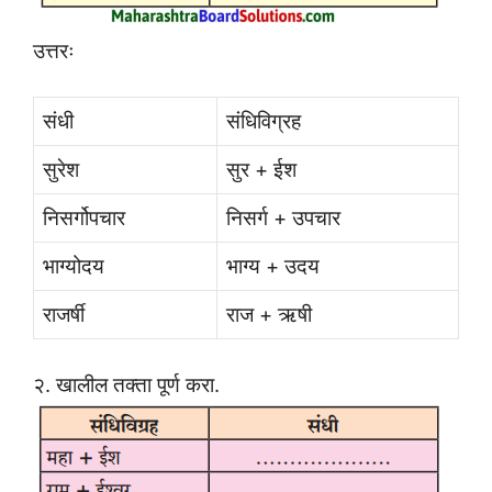
उत्तरः
संधी
संधिविग्रह
सुरेश
सुर + ईश
निसर्गोपचार
निसर्ग + उपचार
भाग्योदय
भाग्य + उदय
राजर्षी
राज + ऋषी
२. खालील तक्ता पूर्ण करा.