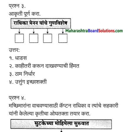
प्रश्न ३.
आकृती पूर्ण करा.
उत्तर:
१. धाडस
२. काहीतरी करून दाखवण्याची हिंमत
३. ठाम निर्धार
४. उत्तुंग इच्छाशक्ती
प्रश्न ४.
मच्छिमारांना वाचवण्यासाठी कॅप्टन राधिका व त्यांचे सहकारी
यांनी केलेल्या कृतीचा ओघतक्ता तयार करा.