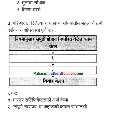
मुलाचा सांभाळ
तिच्या घरचे
३. परिच्छेदात दिलेल्या राधिकाच्या जीवनातील महत्त्वाचे टप्पे
दर्शवणारा ओघतक्ता पूर्ण करा.
उत्तर:
१. मास्टर सर्टिफिकेटसाठी अर्ज केला
२. ‘संपूर्ण स्वराज्य’ या जहाजाची कमान सांभाळली