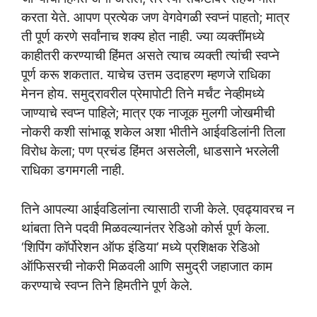
करता येते. आपण प्रत्येक जण वेगवेगळी स्वप्नं पाहतो; मात्र
ती पूर्ण करणे सर्वांनाच शक्य होत नाही. ज्या व्यक्तींमध्ये
काहीतरी करण्याची हिंमत असते त्याच व्यक्ती त्यांची स्वप्ने
पूर्ण करू शकतात. याचेच उत्तम उदाहरण म्हणजे राधिका
मेनन होय. समुद्रावरील प्रेमापोटी तिने मर्चंट नेव्हीमध्ये
जाण्याचे स्वप्न पाहिले; मात्र एक नाजूक मुलगी जोखमीची
नोकरी कशी सांभाळू शकेल अशा भीतीने आईवडिलांनी तिला
विरोध केला; पण प्रचंड हिंमत असलेली, धाडसाने भरलेली
राधिका डगमगली नाही.
तिने आपल्या आईवडिलांना त्यासाठी राजी केले. एवढ्यावरच न
थांबता तिने पदवी मिळवल्यानंतर रेडिओ कोर्स पूर्ण केला.
‘शिपिंग कॉर्पोरेशन ऑफ इंडिया’ मध्ये प्रशिक्षक रेडिओ
ऑफिसरची नोकरी मिळवली आणि समुद्री जहाजात काम
करण्याचे स्वप्न तिने हिमतीने पूर्ण केले.