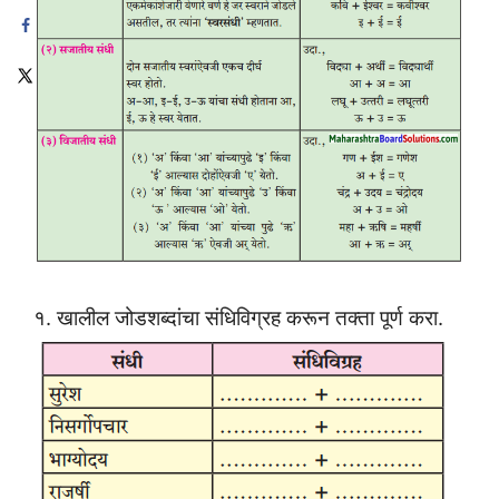
१. खालील जोडशब्दांचा संधिविग्रह करून तक्ता पूर्ण करा.