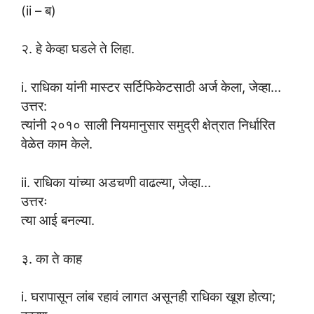
(ii – ब)
२. हे केव्हा घडले ते लिहा.
i. राधिका यांनी मास्टर सर्टिफिकेटसाठी अर्ज केला, जेव्हा…
उत्तर:
त्यांनी २०१० साली नियमानुसार समुद्री क्षेत्रात निर्धारित
वेळेत काम केले.
ii. राधिका यांच्या अडचणी वाढल्या, जेव्हा…
उत्तरः
त्या आई बनल्या.
३. का ते काह
i. घरापासून लांब रहावं लागत असूनही राधिका खूश होत्या;