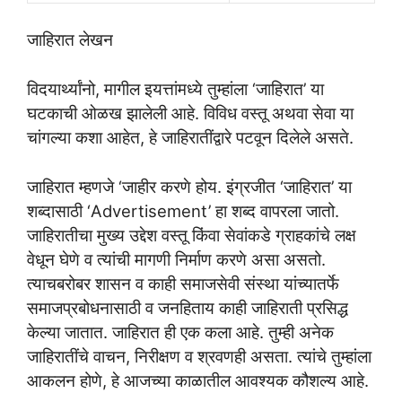
जाहिरात लेखन
विदयार्थ्यांनो, मागील इयत्तांमध्ये तुम्हांला ‘जाहिरात’ या
घटकाची ओळख झालेली आहे. विविध वस्तू अथवा सेवा या
चांगल्या कशा आहेत, हे जाहिरातींद्वारे पटवून दिलेले असते.
जाहिरात म्हणजे ‘जाहीर करणे होय. इंग्रजीत ‘जाहिरात’ या
शब्दासाठी ‘Advertisement’ हा शब्द वापरला जातो.
जाहिरातीचा मुख्य उद्देश वस्तू किंवा सेवांकडे ग्राहकांचे लक्ष
वेधून घेणे व त्यांची मागणी निर्माण करणे असा असतो.
त्याचबरोबर शासन व काही समाजसेवी संस्था यांच्यातर्फे
समाजप्रबोधनासाठी व जनहिताय काही जाहिराती प्रसिद्ध
केल्या जातात. जाहिरात ही एक कला आहे. तुम्ही अनेक
जाहिरातींचे वाचन, निरीक्षण व श्रवणही असता. त्यांचे तुम्हांला
आकलन होणे, हे आजच्या काळातील आवश्यक कौशल्य आहे.