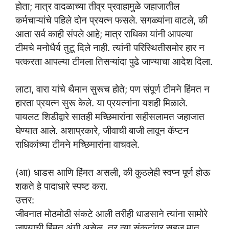
होता; मात्र वादळाच्या तीव्र प्रवाहामुळे जहाजातील
कर्मचाऱ्यांचे पहिले दोन प्रयत्न फसले. सगळ्यांना वाटले, की
आता सर्व काही संपले आहे; मात्र राधिका यांनी आपल्या
टीमचे मनोधैर्य तुटू दिले नाही. त्यांनी परिस्थितीसमोर हार न
पत्करता आपल्या टीमला तिसऱ्यांदा पुढे जाण्याचा आदेश दिला.
लाटा, वारा यांचे थैमान सुरूच होते; पण संपूर्ण टीमने हिंमत न
हारता प्रयत्न सुरू केले. या प्रयत्नांना यशही मिळाले.
पायलट शिडीद्वारे सातही मच्छिमारांना सहीसलामत जहाजात
घेण्यात आले. अशाप्रकारे, जीवाची बाजी लावून कॅप्टन
राधिकांच्या टीमने मच्छिमारांना वाचवले.
(आ) धाडस आणि हिंमत असली, की कुठलेही स्वप्न पूर्ण होऊ
शकते हे पादाधारे स्पष्ट करा.
उत्तर:
जीवनात मोठमोठी संकटे आली तरीही धाडसाने त्यांना सामोरे
जाण्याची हिंमत अंगी असेल, तर त्या संकटांवर सहज मात