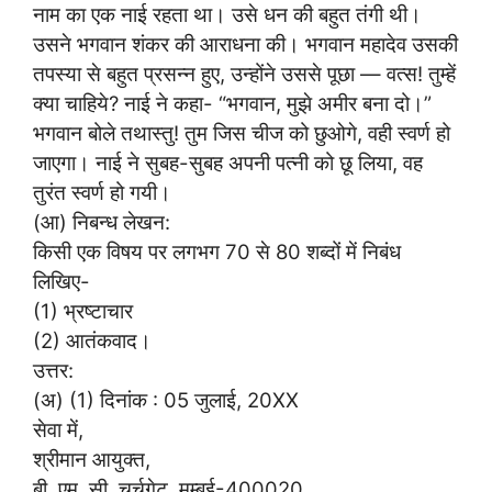
नाम का एक नाई रहता था। उसे धन की बहुत तंगी थी।
उसने भगवान शंकर की आराधना की। भगवान महादेव उसकी
तपस्या से बहुत प्रसन्न हुए, उन्होंने उससे पूछा — वत्स! तुम्हें
क्या चाहिये? नाई ने कहा- “भगवान, मुझे अमीर बना दो।”
भगवान बोले तथास्तु! तुम जिस चीज को छुओगे, वही स्वर्ण हो
जाएगा। नाई ने सुबह-सुबह अपनी पत्नी को छू लिया, वह
तुरंत स्वर्ण हो गयी।
(आ) निबन्ध लेखन:
किसी एक विषय पर लगभग 70 से 80 शब्दों में निबंध
लिखिए-
(1) भ्रष्टाचार
(2) आतंकवाद।
उत्तर:
(अ) (1) दिनांक : 05 जुलाई, 20XX
सेवा में,
श्रीमान आयुक्त,
बी. एम. सी, चर्चगेट, मुम्बई-400020.