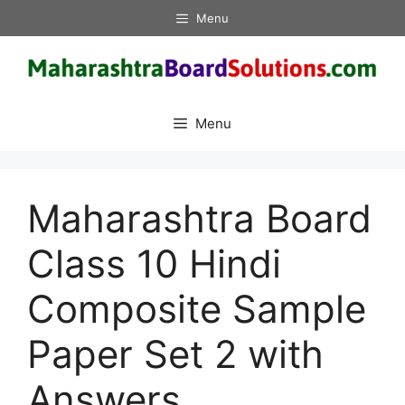
Skip
Menu
to
content
Menu
Maharashtra Board
Class 10 Hindi
Composite Sample
Paper Set 2 with
Answers