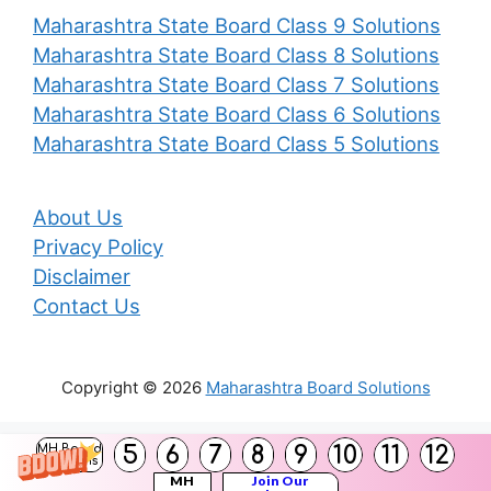
Maharashtra State Board Class 9 Solutions
Maharashtra State Board Class 8 Solutions
Maharashtra State Board Class 7 Solutions
Maharashtra State Board Class 6 Solutions
Maharashtra State Board Class 5 Solutions
About Us
Privacy Policy
Disclaimer
Contact Us
Copyright © 2026
Maharashtra Board Solutions
()
5
6
7
8
9
10
11
12
MH Board
Solutions
MH
Join Our