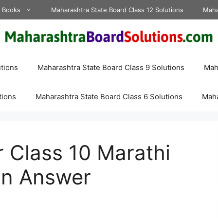
d Books
Maharashtra State Board Class 12 Solutions
Maha
tions
Maharashtra State Board Class 9 Solutions
Maha
tions
Maharashtra State Board Class 6 Solutions
Maha
 Class 10 Marathi
on Answer