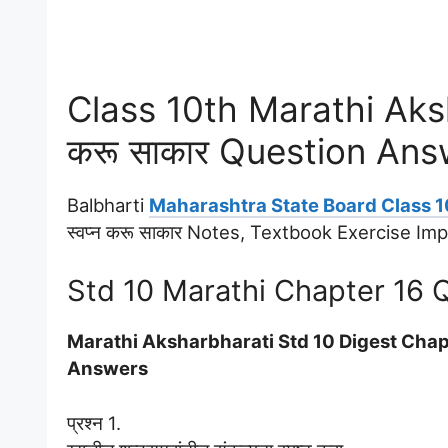
Class 10th Marathi Aksh
करू साकार Question An
Balbharti
Maharashtra State Board Class 1
स्वप्न करू साकार Notes, Textbook Exercise I
Std 10 Marathi Chapter 16 
Marathi Aksharbharati Std 10 Digest Chapte
Answers
प्रश्न 1.