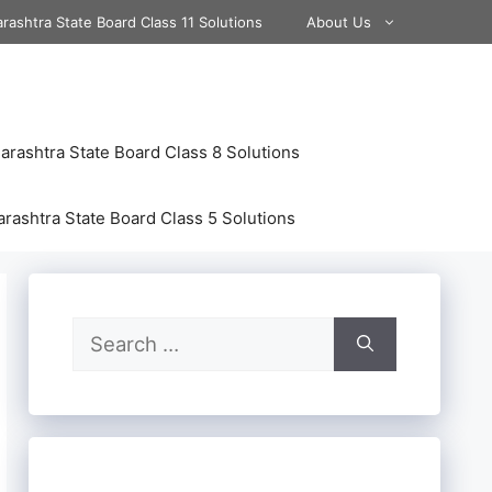
rashtra State Board Class 11 Solutions
About Us
rashtra State Board Class 8 Solutions
rashtra State Board Class 5 Solutions
Search
for: