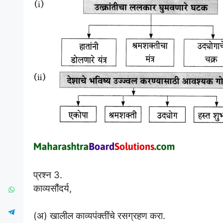
प्रश्न 3.
काव्यसौंदर्य,
(अ) खालील काव्यपंक्तींचे रसग्रहण करा.