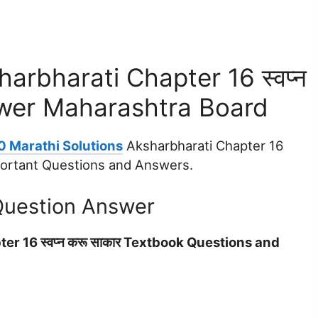
arbharati Chapter 16 स्वप्न
swer Maharashtra Board
0 Marathi Solutions
Aksharbharati Chapter 16
mportant Questions and Answers.
Question Answer
r 16 स्वप्न करू साकार Textbook Questions and