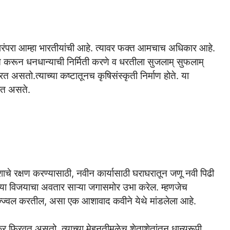
 परंपरा आम्हा भारतीयांची आहे. त्यावर फक्त आमचाच अधिकार आहे.
त करून धनधान्याची निर्मिती करणे व धरतीला सुजलाम् सुफलाम्
रत असतो.त्याच्या कष्टातूनच कृषिसंस्कृती निर्माण होते. या
होत असते.
ेशाचे रक्षण करण्यासाठी, नवीन कार्यासाठी घराघरातून जणू नवी पिढी
्या विजयाचा अवतार साऱ्या जगासमोर उभा करेल. म्हणजेच
उज्ज्वल करतील, असा एक आशावाद कवीने येथे मांडलेला आहे.
र फिरवत असतो. त्याच्या मेहनतीमुळेच शेताशेतांतून धान्यरूपी