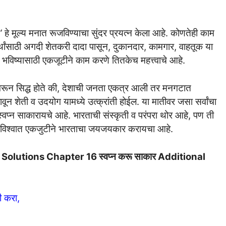
य’ हे मूल्य मनात रूजविण्याचा सुंदर प्रयत्न केला आहे. कोणतेही काम
र्थांसाठी अगदी शेतकरी दादा पासून, दुकानदार, कामगार, वाहतूक या
भविष्यासाठी एकजूटीने काम करणे तितकेच महत्त्वाचे आहे.
ीवरून सिद्ध होते की, देशाची जनता एकत्र आली तर मनगटात
ून शेती व उदयोग यामध्ये उत्क्रांती होईल. या मातीवर जसा सर्वांचा
्वप्न साकारायचे आहे. भारताची संस्कृती व परंपरा थोर आहे, पण ती
या विश्वात एकजुटीने भारताचा जयजयकार करायचा आहे.
lutions Chapter 16 स्वप्न करू साकार Additional
ी करा,