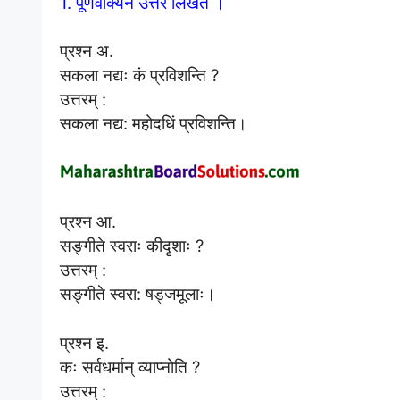
1. पूर्णवाक्येन उत्तरं लिखत ।
प्रश्न अ.
सकला नद्यः कं प्रविशन्ति ?
उत्तरम् :
सकला नद्य: महोदधिं प्रविशन्ति।
प्रश्न आ.
सङ्गीते स्वराः कीदृशाः ?
उत्तरम् :
सङ्गीते स्वरा: षड्जमूलाः।
प्रश्न इ.
कः सर्वधर्मान् व्याप्नोति ?
उत्तरम् :