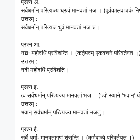
प्रश्न अ.
सर्वधर्मान् परित्यज्य ध्रुवं मानवतां भज । (पूर्वकालवाचकं
उत्तरम् :
सर्वधर्मान् परित्यज धुवं मानवतां भज च।
प्रश्न आ.
नद्यः महोदधिं प्रविशन्ति । (कर्तृपदम् एकवचने परिवर्तवत ।
उत्तरम् :
नदी महोदधिं प्रविशति।
प्रश्न इ.
त्वं सर्वधर्मान् परित्यज्य मानवतां भज । (‘त्वं’ स्थाने ‘भवान
उत्तरम् :
भवान् सर्वधर्मान् परित्यज्य मानवतां भजतु।
प्रश्न ई.
सर्वे धर्माः मानवतागुणं शंसन्ति । (कर्मवाच्ये परिवर्तयत ।)