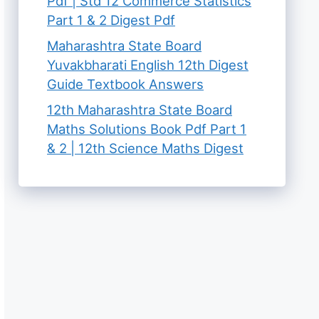
Pdf | Std 12 Commerce Statistics
Part 1 & 2 Digest Pdf
Maharashtra State Board
Yuvakbharati English 12th Digest
Guide Textbook Answers
12th Maharashtra State Board
Maths Solutions Book Pdf Part 1
& 2 | 12th Science Maths Digest