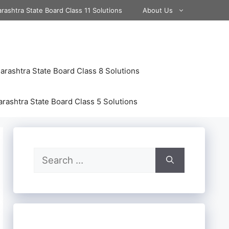
rashtra State Board Class 11 Solutions
About Us
rashtra State Board Class 8 Solutions
rashtra State Board Class 5 Solutions
Search
for: