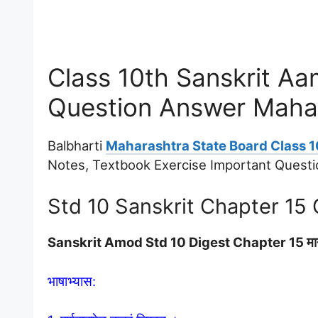
Class 10th Sanskrit Aam
Question Answer Maha
Balbharti
Maharashtra State Board Class 1
Notes, Textbook Exercise Important Quest
Std 10 Sanskrit Chapter 15
Sanskrit Amod Std 10 Digest Chapter 15 मा
भाषाभ्यास: