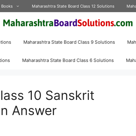
d Books
Maharashtra State Board Class 12 Solutions
Maha
tions
Maharashtra State Board Class 9 Solutions
Maha
tions
Maharashtra State Board Class 6 Solutions
Maha
ass 10 Sanskrit
on Answer