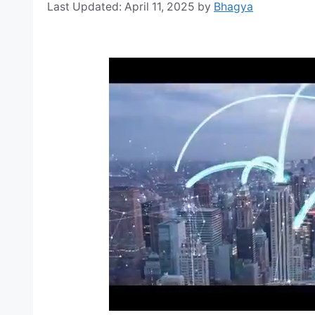
April 11, 2025
by
Bhagya