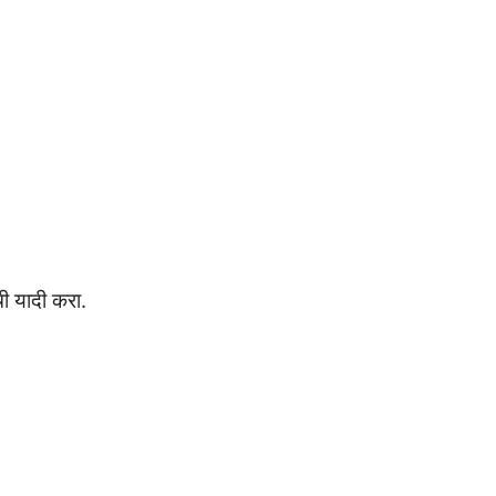
ची यादी करा.