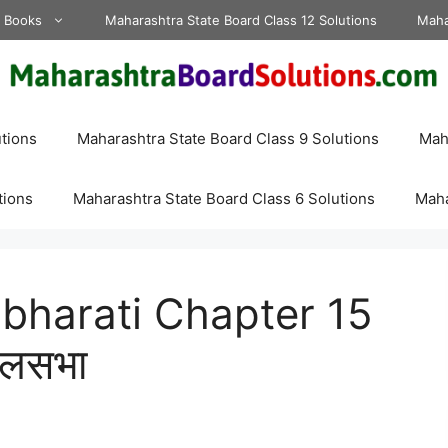
d Books
Maharashtra State Board Class 12 Solutions
Maha
tions
Maharashtra State Board Class 9 Solutions
Maha
tions
Maharashtra State Board Class 6 Solutions
Maha
lbharati Chapter 15
ालसभा