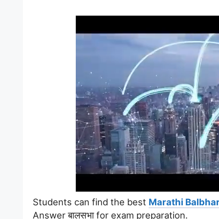
Students can find the best
Marathi Balbhar
Answer बालसभा for exam preparation.