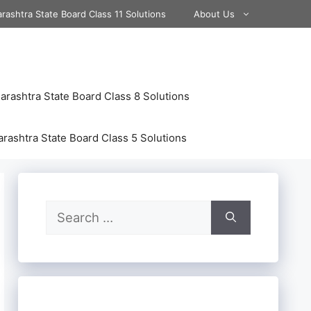
rashtra State Board Class 11 Solutions
About Us
rashtra State Board Class 8 Solutions
rashtra State Board Class 5 Solutions
Search
for: