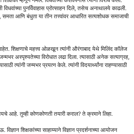
ा शिक्षिका म्हणून नेमले. विधवांच्या केशवपनास त्यांनी विरोध केला.
ंनी विधवांच्या पुनर्विवाहास प्रोत्साहन दिले, तसेच अनाथालये काढली.
तंत्र्य, समता आणि बंधुता या तीन तत्त्वांवर आधारित सत्यशोधक समाजाची
ेत. शिक्षणाचे महत्त्व ओळखून त्यांनी औरंगाबाद येथे मिलिंद कॉलेज
 जन्मभर अस्पृश्यतेच्या विरोधात लढा दिला. त्यासाठी अनेक सत्याग्रह,
ठी त्यांनी जन्मभर प्रयत्न केले. त्यांनी विदयार्थ्यांना राहण्यासाठी
रायचे आहे. तुम्ही कोणकोणती तयारी कराल? ते क्रमाने लिहा.
ऊ. विज्ञान शिक्षकांच्या साहाय्याने विज्ञान प्रदर्शनाच्या आयोजन