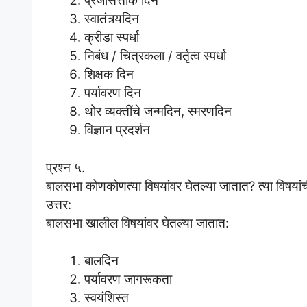
प्रजासत्ताक दिन
स्वातंत्र्यदिन
क्रीडा स्पर्धा
निबंध / चित्रकला / वर्तृत्व स्पर्धा
शिक्षक दिन
पर्यावरण दिन
थोर व्यक्तींचे जन्मदिन, स्मरणदिन
विज्ञान प्रदर्शन
प्रश्न ५.
बालसभा कोणकोणत्या विषयांवर घेतल्या जातात? त्या विषयां
उत्तर:
बालसभा खालील विषयांवर घेतल्या जातात:
बालदिन
पर्यावरण जागरूकता
स्वयंशिस्त