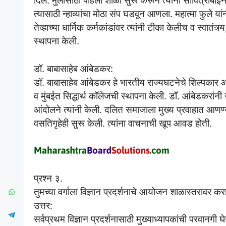
दिले. मुलींसाठी पहिली शाळा सुरू करून त्यांनी सावित्रीबाईंन
त्यासाठी न्हाव्यांचा मोठा संप घडवून आणला. महात्मा फुले या
तेव्हाच्या धार्मिक कर्मकांडांवर त्यांनी टीका केलीच व स्वा
स्थापना केली.
डॉ. बाबासाहेब आंबेडकर:
डॉ. बाबासाहेब आंबेडकर हे भारतीय राज्यघटनेचे शिल्पकार आह
व मुंबईत सिद्धार्थ कॉलेजची स्थापना केली. डॉ. आंबेडकरांनी
आंदोलने त्यांनी केली. दलित समाजाला मुख्य प्रवाहात आणण्यासा
वसतिगृहेही सुरू केली. त्यांना वाचनाची खूप आवड होती.
प्रश्न ३.
तुमच्या वर्गाला विज्ञान प्रदर्शनाचे आयोजन शाळास्तरावर क
उत्तर:
सर्वप्रथम विज्ञान प्रदर्शनासाठी मुख्याध्यापकांची परवानगी घे