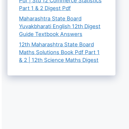
Pdf | Std 12 Commerce Statistics
Part 1 & 2 Digest Pdf
Maharashtra State Board
Yuvakbharati English 12th Digest
Guide Textbook Answers
12th Maharashtra State Board
Maths Solutions Book Pdf Part 1
& 2 | 12th Science Maths Digest