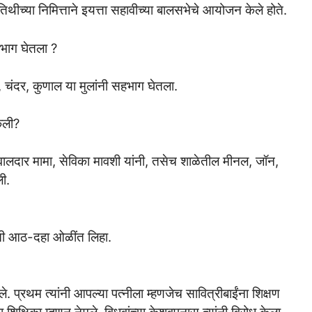
यतिथीच्या निमित्ताने इयत्ता सहावीच्या बालसभेचे आयोजन केले होते.
हभाग घेतला ?
र, चंदर, कुणाल या मुलांनी सहभाग घेतला.
ेली?
खवालदार मामा, सेविका मावशी यांनी, तसेच शाळेतील मीनल, जॉन,
ली.
ाहिती आठ-दहा ओळींत लिहा.
ले. प्रथम त्यांनी आपल्या पत्नीला म्हणजेच सावित्रीबाईंना शिक्षण