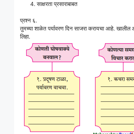
साक्षरता प्रसाराबाबत
प्रश्न ६.
तुमच्या शाळेत पर्यावरण दिन साजरा करायचा आहे. खालील आकृ
लिहा.