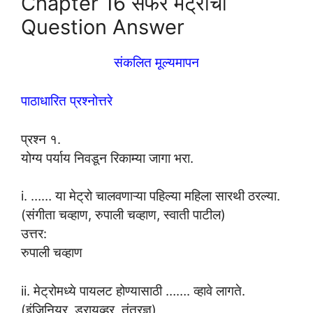
Chapter 16 सफर मेट्रोची
Question Answer
संकलित मूल्यमापन
पाठाधारित प्रश्नोत्तरे
प्रश्न १.
योग्य पर्याय निवडून रिकाम्या जागा भरा.
i. …… या मेट्रो चालवणाऱ्या पहिल्या महिला सारथी ठरल्या.
(संगीता चव्हाण, रुपाली चव्हाण, स्वाती पाटील)
उत्तर:
रुपाली चव्हाण
ii. मेट्रोमध्ये पायलट होण्यासाठी ……. व्हावे लागते.
(इंजिनियर, ड्रायव्हर, तंत्रज्ञ)