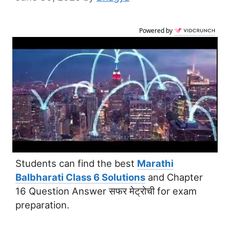
Powered by
Students can find the best
Marathi
Balbharati Class 6 Solutions
and Chapter
16 Question Answer सफर मेट्रोची for exam
preparation.