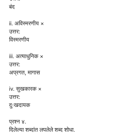
बंद
ii. अविस्मरणीय ×
उत्तर:
विस्मरणीय
iii. अत्याधुनिक ×
उत्तर:
अप्रगत, मागास
iv. सुखकारक ×
उत्तर:
दुःखदायक
प्रश्न ४.
दिलेल्या शब्दांत लपलेले शब्द शोधा.