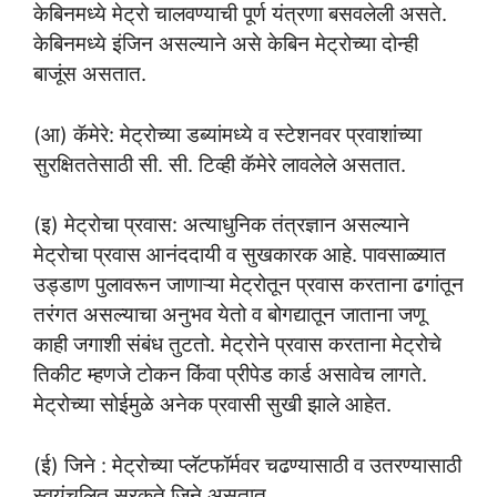
केबिनमध्ये मेट्रो चालवण्याची पूर्ण यंत्रणा बसवलेली असते.
केबिनमध्ये इंजिन असल्याने असे केबिन मेट्रोच्या दोन्ही
बाजूंस असतात.
(आ) कॅमेरे: मेट्रोच्या डब्यांमध्ये व स्टेशनवर प्रवाशांच्या
सुरक्षिततेसाठी सी. सी. टिव्ही कॅमेरे लावलेले असतात.
(इ) मेट्रोचा प्रवास: अत्याधुनिक तंत्रज्ञान असल्याने
मेट्रोचा प्रवास आनंददायी व सुखकारक आहे. पावसाळ्यात
उड्डाण पुलावरून जाणाऱ्या मेट्रोतून प्रवास करताना ढगांतून
तरंगत असल्याचा अनुभव येतो व बोगद्यातून जाताना जणू
काही जगाशी संबंध तुटतो. मेट्रोने प्रवास करताना मेट्रोचे
तिकीट म्हणजे टोकन किंवा प्रीपेड कार्ड असावेच लागते.
मेट्रोच्या सोईमुळे अनेक प्रवासी सुखी झाले आहेत.
(ई) जिने : मेट्रोच्या प्लॅटफॉर्मवर चढण्यासाठी व उतरण्यासाठी
स्वयंचलित सरकते जिने असतात.