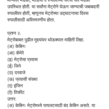
मान्यवर मंडळी, मीडिया व रुपालीच्या घरची सर्व मंडळी
उपस्थित होती. या सर्वांना मेट्रोने घेऊन जाण्याची जबाबदारी
रुपालीवर होती, म्हणूनच मेट्रोच्या उद्घाटनाचा दिवस
रुपालीसाठी अविस्मरणीय होता.
प्रश्न २.
मेट्रोबाबत पुढील मुद्दयांवर थोडक्यात माहिती लिहा.
(अ) केबिनः
(आ) कॅमेरे
(इ) मेट्रोचा प्रवास
(ई) जिने
(उ) दरवाजे
(ऊ) प्रवासी संख्या
(ए) इंजिन
(ऐ) तिकीट
उत्तर:
(अ) केबिनः मेट्रोमध्ये पायलटसाठी बंद केबिन असते. या