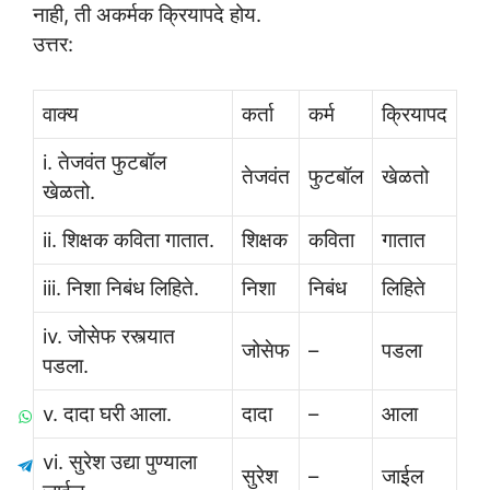
नाही, ती अकर्मक क्रियापदे होय.
उत्तर:
वाक्य
कर्ता
कर्म
क्रियापद
i. तेजवंत फुटबॉल
तेजवंत
फुटबॉल
खेळतो
खेळतो.
ii. शिक्षक कविता गातात.
शिक्षक
कविता
गातात
iii. निशा निबंध लिहिते.
निशा
निबंध
लिहिते
iv. जोसेफ रस्त्यात
जोसेफ
–
पडला
पडला.
v. दादा घरी आला.
दादा
–
आला
vi. सुरेश उद्या पुण्याला
सुरेश
–
जाईल