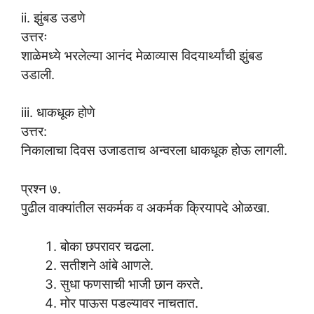
ii. झुंबड उडणे
उत्तरः
शाळेमध्ये भरलेल्या आनंद मेळाव्यास विदयार्थ्यांची झुंबड
उडाली.
iii. धाकधूक होणे
उत्तर:
निकालाचा दिवस उजाडताच अन्वरला धाकधूक होऊ लागली.
प्रश्न ७.
पुढील वाक्यांतील सकर्मक व अकर्मक क्रियापदे ओळखा.
बोका छपरावर चढला.
सतीशने आंबे आणले.
सुधा फणसाची भाजी छान करते.
मोर पाऊस पडल्यावर नाचतात.