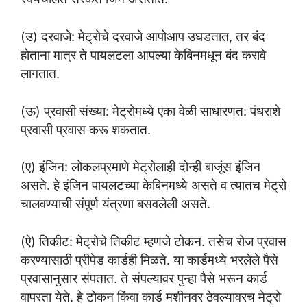
(उ) दरवाजे: मेट्रोचे दरवाजे आपोआप उघडतात, तर बंद
होताना मात्र ते पायलटला आपल्या केबिनमधून बंद करावे
लागतात.
(ऊ) प्रवासी संख्या: मेट्रोमध्ये एका वेळी साधारणत: पंधराशे
प्रवासी प्रवास करू शकतात.
(ए) इंजिन: लोकलप्रमाणे मेट्रोलाही दोन्ही बाजूंस इंजिन
असते. हे इंजिन पायलटच्या केबिनमध्ये असते व त्यातच मेट्रो
चालवण्याची संपूर्ण यंत्रणा बसवलेली असते.
(ऐ) तिकीट: मेट्रोचे तिकीट म्हणजे टोकन. तसेच रोज प्रवास
करण्यासाठी प्रीपेड कार्डही मिळते. या कार्डमध्ये भरलेले पैसे
प्रवासानुसार संपतात. ते संपल्यावर पुन्हा पैसे भरून कार्ड
वापरता येते. हे टोकन किंवा कार्ड मशीनवर ठेवल्यावरच मेट्रो