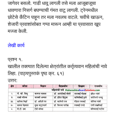
जागेवर बसलो. गाडी धावू लागली तसे मला आजूबाजूचा
धावणारा निसर्ग बघण्याची गंमत वाटू लागली. ट्रेनमधील
छोटेसे कँटिन पाहून तर मला नवलच वाटले. चवीचे खाऊन,
शेजारी प्रवाशांसोबत गप्पा मारून आम्ही या प्रवासात खूप
मज्जा केली.
लेखी कार्य
प्रश्न १.
खालील तक्त्यात दिलेल्या क्षेत्रांतील कर्तृत्ववान महिलांची नावे
लिहा. (पाठ्यपुस्तकं पृष्ठ क्र. ६१)
उत्तर: