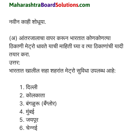
नवीन काही शोधूया.
(अ) आंतरजालाचा वापर करून भारतात कोणकोणत्या
ठिकाणी मेट्रो धावते याची माहिती घ्या व त्या ठिकाणांची यादी
तयार करा.
उत्तर:
भारतात खालील सहा शहरांत मेट्रो सुविधा उपलब्ध आहे:
दिल्ली
कोलकाता
बंगळुरू (बँग्लोर)
मुंबई
जयपूर
चेन्नई