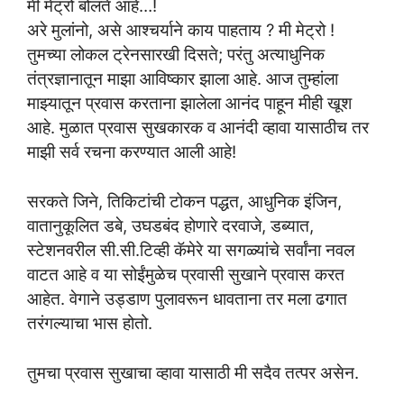
मी मेट्रो बोलते आहे…!
अरे मुलांनो, असे आश्चर्याने काय पाहताय ? मी मेट्रो !
तुमच्या लोकल ट्रेनसारखी दिसते; परंतु अत्याधुनिक
तंत्रज्ञानातून माझा आविष्कार झाला आहे. आज तुम्हांला
माझ्यातून प्रवास करताना झालेला आनंद पाहून मीही खूश
आहे. मुळात प्रवास सुखकारक व आनंदी व्हावा यासाठीच तर
माझी सर्व रचना करण्यात आली आहे!
सरकते जिने, तिकिटांची टोकन पद्धत, आधुनिक इंजिन,
वातानुकूलित डबे, उघडबंद होणारे दरवाजे, डब्यात,
स्टेशनवरील सी.सी.टिव्ही कॅमेरे या सगळ्यांचे सर्वांना नवल
वाटत आहे व या सोईंमुळेच प्रवासी सुखाने प्रवास करत
आहेत. वेगाने उड्डाण पुलावरून धावताना तर मला ढगात
तरंगल्याचा भास होतो.
तुमचा प्रवास सुखाचा व्हावा यासाठी मी सदैव तत्पर असेन.