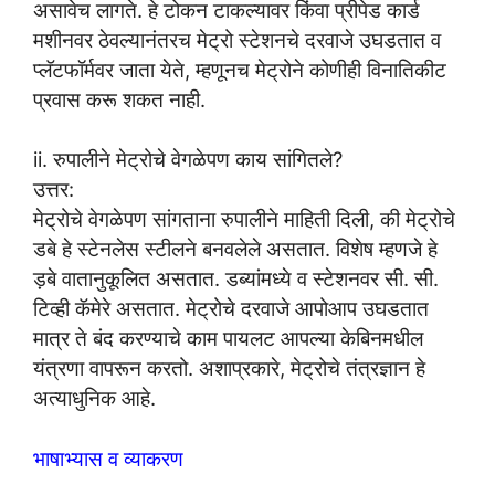
असावेच लागते. हे टोकन टाकल्यावर किंवा प्रीपेड कार्ड
मशीनवर ठेवल्यानंतरच मेट्रो स्टेशनचे दरवाजे उघडतात व
प्लॅटफॉर्मवर जाता येते, म्हणूनच मेट्रोने कोणीही विनातिकीट
प्रवास करू शकत नाही.
ii. रुपालीने मेट्रोचे वेगळेपण काय सांगितले?
उत्तर:
मेट्रोचे वेगळेपण सांगताना रुपालीने माहिती दिली, की मेट्रोचे
डबे हे स्टेनलेस स्टीलने बनवलेले असतात. विशेष म्हणजे हे
ड़बे वातानुकूलित असतात. डब्यांमध्ये व स्टेशनवर सी. सी.
टिव्ही कॅमेरे असतात. मेट्रोचे दरवाजे आपोआप उघडतात
मात्र ते बंद करण्याचे काम पायलट आपल्या केबिनमधील
यंत्रणा वापरून करतो. अशाप्रकारे, मेट्रोचे तंत्रज्ञान हे
अत्याधुनिक आहे.
भाषाभ्यास व व्याकरण