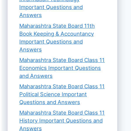
Important Questions and
Answers
Maharashtra State Board 11th
Book Keeping & Accountancy
Important Questions and
Answers
Maharashtra State Board Class 11
Economics Important Questions
and Answers
Maharashtra State Board Class 11
Political Science Important
Questions and Answers
Maharashtra State Board Class 11
History Important Questions and
Answers