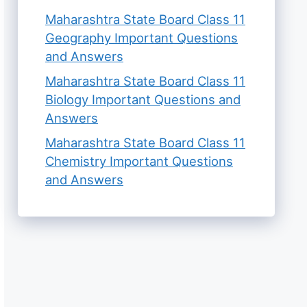
Maharashtra State Board Class 11
Geography Important Questions
and Answers
Maharashtra State Board Class 11
Biology Important Questions and
Answers
Maharashtra State Board Class 11
Chemistry Important Questions
and Answers