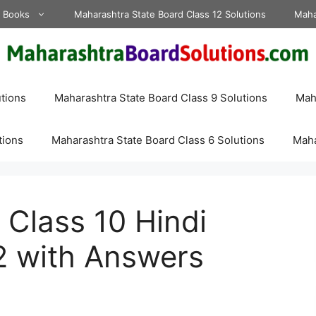
d Books
Maharashtra State Board Class 12 Solutions
Maha
tions
Maharashtra State Board Class 9 Solutions
Maha
tions
Maharashtra State Board Class 6 Solutions
Maha
Class 10 Hindi
2 with Answers