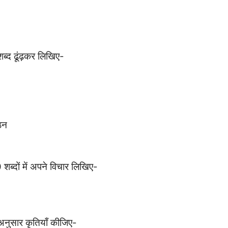
 शब्द ढूंढ़कर लिखिए-
ठन
शब्दों में अपने विचार लिखिए-
अनुसार कृतियाँ कीजिए-