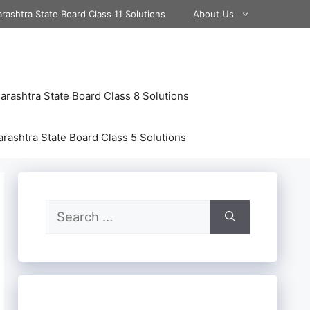
rashtra State Board Class 11 Solutions
About Us
rashtra State Board Class 8 Solutions
rashtra State Board Class 5 Solutions
Search
for: