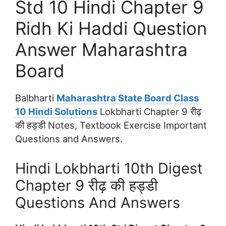
Std 10 Hindi Chapter 9
Ridh Ki Haddi Question
Answer Maharashtra
Board
Balbharti
Maharashtra State Board Class
10 Hindi Solutions
Lokbharti Chapter 9 रीढ़
की हड्डी Notes, Textbook Exercise Important
Questions and Answers.
Hindi Lokbharti 10th Digest
Chapter 9 रीढ़ की हड्डी
Questions And Answers