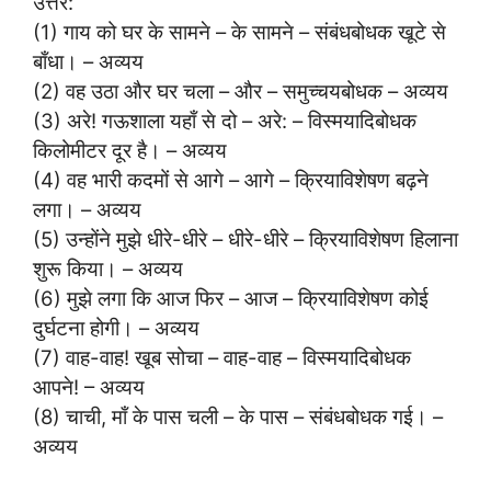
उत्तर:
(1) गाय को घर के सामने – के सामने – संबंधबोधक खूटे से
बाँधा। – अव्यय
(2) वह उठा और घर चला – और – समुच्चयबोधक – अव्यय
(3) अरे! गऊशाला यहाँ से दो – अरे: – विस्मयादिबोधक
किलोमीटर दूर है। – अव्यय
(4) वह भारी कदमों से आगे – आगे – क्रियाविशेषण बढ़ने
लगा। – अव्यय
(5) उन्होंने मुझे धीरे-धीरे – धीरे-धीरे – क्रियाविशेषण हिलाना
शुरू किया। – अव्यय
(6) मुझे लगा कि आज फिर – आज – क्रियाविशेषण कोई
दुर्घटना होगी। – अव्यय
(7) वाह-वाह! खूब सोचा – वाह-वाह – विस्मयादिबोधक
आपने! – अव्यय
(8) चाची, माँ के पास चली – के पास – संबंधबोधक गई। –
अव्यय