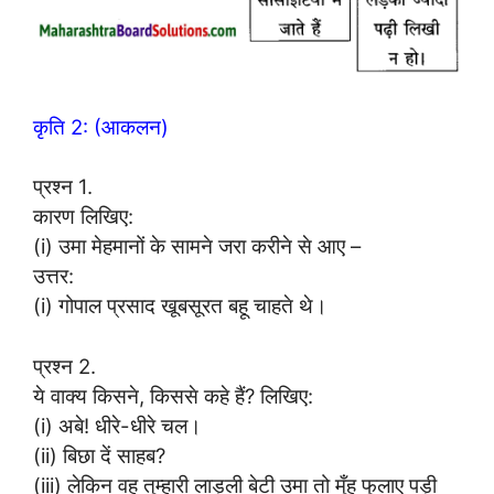
कृति 2: (आकलन)
प्रश्न 1.
कारण लिखिए:
(i) उमा मेहमानों के सामने जरा करीने से आए –
उत्तर:
(i) गोपाल प्रसाद खूबसूरत बहू चाहते थे।
प्रश्न 2.
ये वाक्य किसने, किससे कहे हैं? लिखिए:
(i) अबे! धीरे-धीरे चल।
(ii) बिछा दें साहब?
(iii) लेकिन वह तुम्हारी लाड़ली बेटी उमा तो मुँह फुलाए पड़ी