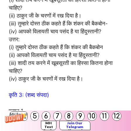
चाहिए?
(ii) ठाकुर जी के चरणों में रख दिया है।
(iii) तुम्हारे दोस्त ठीक कहते हैं कि शंकर की बैकबोन-
(iv) आपको विलायती चाय पसंद है या हिंदुस्तानी?
उत्तर:
(i) तुम्हारे दोस्त ठीक कहते हैं कि शंकर की बैकबोन
(ii) आपको विलायती चाय पसंद है या हिंदुस्तानी?
(iii) शादी तय करने में खूबसूरती का हिस्सा कितना होना
चाहिए?
(iv) ठाकुर जी के चरणों में रख दिया है।
कृति 3: (शब्द संपदा)
प्रश्न 1.
5
6
7
8
9
10
11
12
MH Board
निम्नलिखित शब्दों के विरुद्धार्थी शब्द लिखिए:
Solutions
MH
Join Our
(i) दोस्त
Text
Telegram
Books
Channel