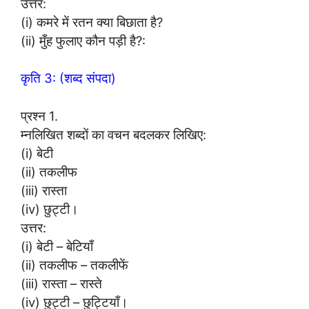
उत्तर:
(i) कमरे में रतन क्या बिछाता है?
(ii) मुँह फुलाए कौन पड़ी है?:
कृति 3: (शब्द संपदा)
प्रश्न 1.
म्नलिखित शब्दों का वचन बदलकर लिखिए:
(i) बेटी
(ii) तकलीफ
(iii) रास्ता
(iv) छुट्टी।
उत्तर:
(i) बेटी – बेटियाँ
(ii) तकलीफ – तकलीफें
(iii) रास्ता – रास्ते
(iv) छुट्टी – छुट्टियाँ।