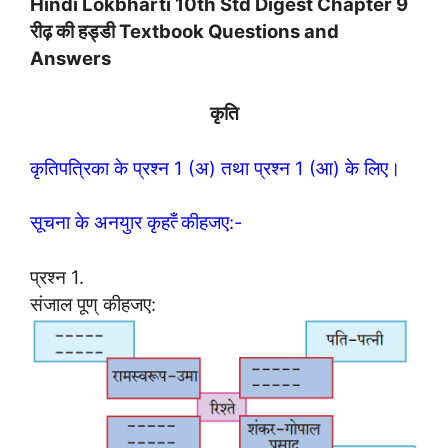
Hindi Lokbharti 10th Std Digest Chapter 9
रीढ़ की हड्डी Textbook Questions and
Answers
कृति
कृतिपत्रिका के प्रश्न 1 (अ) तथा प्रश्न 1 (आ) के लिए।
सूचना के अनयुार कृहत्‍ँ कीहजए:-
प्रश्न 1.
संजाल पूण् कीहजए: