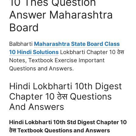
10 Thes Question
Answer Maharashtra
Board
Balbharti
Maharashtra State Board Class
10 Hindi Solutions
Lokbharti Chapter 10 ठेस
Notes, Textbook Exercise Important
Questions and Answers.
Hindi Lokbharti 10th Digest
Chapter 10 ठेस Questions
And Answers
Hindi Lokbharti 10th Std Digest Chapter 10
ठेस Textbook Questions and Answers