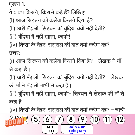
प्रश्न 1.
ये वाक्य किसने, किससे कहे हैं? लिखिए:
(i) आज सिरचन को कलेवा किसने दिया है?
(ii) अरी मँझली, सिरचन को बुंदिया क्यों नहीं देती?
(iii) बँदिया मैं नहीं खाता, काकी!
(iv) किसी के नैहर-ससुराल की बात क्यों करेगा वह?
उत्तर:
(i) आज सिरचन को कलेवा किसने दिया है? – लेखक ने माँ
से कहा है।
(ii) अरी मँझली, सिरचन को बुंदिया क्यों नहीं देती? – लेखक
की माँ ने मँझली भाभी से कहा है।
(iii) बुंदिया मैं नहीं खाता, काकी- सिरचन ने लेखक की माँ से
कहा है।
(iv) किसी के नैहर-ससुराल की बात क्यों करेगा वह? – चाची
ने लेखक की माँ से कहा है।
5
6
7
8
9
10
11
12
MH Board
Solutions
MH
Join Our
Text
Telegram
प्रश्न 2.
Books
Channel