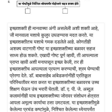
इच्छाशक्ती ही मानवाच्या अंगी असलेली अशी शक्ती आहे,
जी मानवाला यशाचे कुलुप उघडण्यास मदत करते. या
इच्छाशक्तीतच यशाचे गमक दडलेले आहे. कोणतीही
अशक्य वाटणारी गोष्ट या इच्छाशक्तीच्या बळावर सहज
साध्य होऊ शकते. एखादी गोष्ट पूर्ण व्हावी, ती आपल्याला
प्राप्त व्हावी अशी मनापासून इच्छा केली, तर ही
इच्छाशक्तीच आपल्याला प्रयत्न करण्याची, श्रम घेण्याची
प्रेरणा देते. डॉ. बाबासाहेब आंबेडकरांनीही प्रतिकूल
परिस्थितीवर मात करत या इच्छाशक्तीच्या बळावरच उच्च
शिक्षण घेऊन उंच भरारी घेतली. डॉ. ए. पी. जे. अब्दुल
कलामांनीही याच इच्छाशक्तीच्या जोरावर संशोधन क्षेत्रात
आपला अमूल्य कार्याचा ठसा उमटवला. या इच्छाशक्तीमुळे
केलेल्या प्रचंड कष्टांमुळे, निश्चित केलेल्या ध्येयापर्यंत