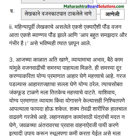
ii. महिन्यापूर्वी लेखकाचे असलेले एकशे एक्याऐंशी पौंड वजन
आता एकशे ब्याण्णव पौंड झाले आणि ‘आप बहुत समझदार और
गंभीर है।’ असे भविष्यही त्यात छापून आले.
3. आजच्या काळात अति खाणे, व्यायामाचा अभाव, बैठे काम
यांमुळे वजनवाढीची समस्या पाहायला मिळते. ही समस्या दूर
करण्याकरिता योग्य प्रमाणात आहार घेणे महत्त्वाचे आहे. गरज
पडल्यास आहारतज्ज्ञाचा सल्ला घेणे योग्य ठरेल. त्याचसोबत
जंकफूड टाळणे मला तितकेच महत्त्वाचे वाटते. याशिवाय,
योग्य प्रमाणात व्यायाम किंवा योगासने केल्यासही निश्चितपणे
आपल्याला फायदा होऊ शकेल. शक्य तेवढी शारीरिक हालचाल
वाढवणे गरजेचे आहे. लहानसहान कामांसाठी यंत्रांची मदत न
घेणे, जवळच्या अंतरावरचा प्रवास वाहनाऐवजी पायी करणे
इत्यादी उपाय करून स्थूलपणा कमी करता येईल असे मला