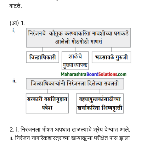
वाटते.
(आ) 1.
2. i. निरंजनला भीषण अपघात टाळल्याचे श्रेय देण्यात आले.
ii. निरंजन नागरिकशास्त्राच्या खऱ्याखुऱ्या परीक्षेत पास झाला