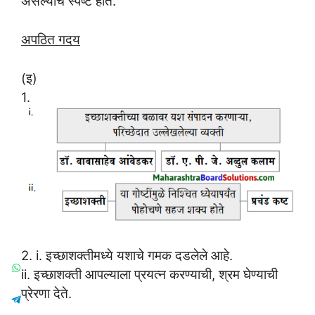
असल्याचे स्पष्ट होते.
अपठित गदय
(इ)
1.
2. i. इच्छाशक्तीमध्ये यशाचे गमक दडलेले आहे.
ii. इच्छाशक्ती आपल्याला प्रयत्न करण्याची, श्रम घेण्याची
प्रेरणा देते.