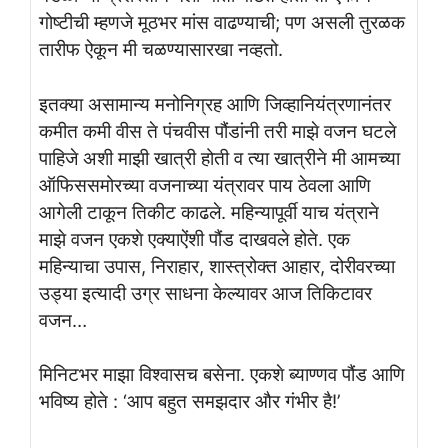
गोष्टीची म्हणजे मूठभर मांस वाढण्याची; पण असली तुरळक
तारीफ ऐकून मी चळण्यासारखा नव्हतो.
इतक्या असामान्य मनोनिग्रह आणि जिव्हानियंत्रणानंतर
कमीत कमी वीस ते पंचवीस पौंडांनी तरी माझे वजन घटले
पाहिजे अशी माझी खात्री होती व त्या खात्रीने मी आमच्या
ऑफिससमोरच्या वजनाच्या यंत्रावर पाय ठेवला आणि
आगेली टाकून तिकीट काढले. महिन्यापूर्वी याच यंत्राने
माझे वजन एकशे एक्याऐंशी पौंड दाखवले होते. एक
महिन्याचा उपास, निराहार, शास्त्रोक्त आहार, दोरीवरच्या
उड्या इत्यादी उग्र साधना केल्यावर आज तिकिटावर
वजन…
मिनिटभर माझा विश्वासच बसेना. एकशे ब्याण्णव पौंड आणि
भविष्य होते : ‘आप बहुत समझदार और गंभीर है!’