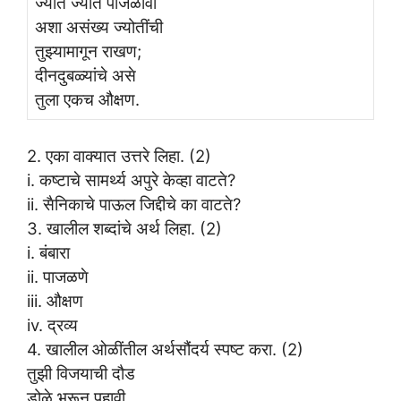
ज्योत ज्योत पाजळावी
अशा असंख्य ज्योतींची
तुझ्यामागून राखण;
दीनदुबळ्यांचे असे
तुला एकच औक्षण.
2. एका वाक्यात उत्तरे लिहा. (2)
i. कष्टाचे सामर्थ्य अपुरे केव्हा वाटते?
ii. सैनिकाचे पाऊल जिद्दीचे का वाटते?
3. खालील शब्दांचे अर्थ लिहा. (2)
i. बंबारा
ii. पाजळणे
iii. औक्षण
iv. द्रव्य
4. खालील ओळींतील अर्थसौंदर्य स्पष्ट करा. (2)
तुझी विजयाची दौड
डोळे भरून पहावी