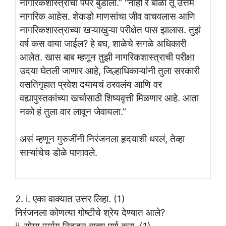
नागरिकशास्त्राचा पेपर बुडाला.” “नाही रे बाळा तू उत्तम
नागरिक आहेस. शेकडो माणसांचा जीव वाचवलास आणि
नागरिकशास्त्राच्या खऱ्याखुऱ्या परीक्षेत पास झालास. तुझं
वर्ष कस वाया जाईल? हे बघ, शाळेचे सगळे अधिकारी
आलेत. खास बाब म्हणून तुझी नागरिकशास्त्राची परीक्षा
उदया घेतली जाणार आहे, जिल्हाधिकाऱ्यांनी तुला सरकारी
वसतिगृहात प्रवेश दयायचं ठरवलंय आणि वर
वह्यापुस्तकांच्या खर्चासाठी शिष्यवृत्ती मिळणार आहे. आता
नको हं तुला वार लावून जेवायला.”
असं म्हणून गुरुजींनी निरंजनला हृदयाशी धरलं, तेव्हा
साऱ्यांचेच डोळे पाणावले.
2. i. एका वाक्यात उत्तर लिहा. (1)
निरंजनला कोणत्या गोष्टीचे श्रेय देण्यात आले?