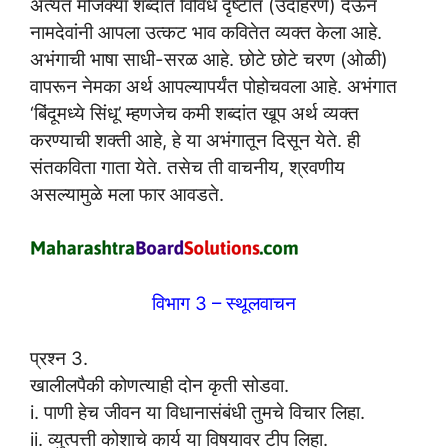
अत्यंत मोजक्या शब्दांत विविध दृष्टांत (उदाहरणे) देऊन
नामदेवांनी आपला उत्कट भाव कवितेत व्यक्त केला आहे.
अभंगाची भाषा साधी-सरळ आहे. छोटे छोटे चरण (ओळी)
वापरून नेमका अर्थ आपल्यापर्यंत पोहोचवला आहे. अभंगात
‘बिंदूमध्ये सिंधू’ म्हणजेच कमी शब्दांत खूप अर्थ व्यक्त
करण्याची शक्ती आहे, हे या अभंगातून दिसून येते. ही
संतकविता गाता येते. तसेच ती वाचनीय, श्रवणीय
असल्यामुळे मला फार आवडते.
विभाग 3 – स्थूलवाचन
प्रश्न 3.
खालीलपैकी कोणत्याही दोन कृती सोडवा.
i. पाणी हेच जीवन या विधानासंबंधी तुमचे विचार लिहा.
ii. व्युत्पत्ती कोशाचे कार्य या विषयावर टीप लिहा.