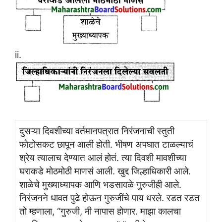
ii.
दुसऱ्या दिवशीच्या वर्तमानपत्रात निरंजनाची स्तुती
फोटोसकट छापून आली होती. भीषण अपघात टाळल्याचं
श्रेय त्यालाच देण्यात आलं होतं. त्या दिवशी मावशीच्या
घराकडे मोठमोठी माणसं आली. खुद्द जिल्हाधिकारी आले.
शाळेचे मुख्याध्यापक आणि भडसावळे गुरुजीही आले.
निरंजनने धावत पुढे होऊन गुरुजींचे पाय धरले. रडत रडत
तो म्हणाला, “गुरुजी, मी नापास होणार. माझा कालचा