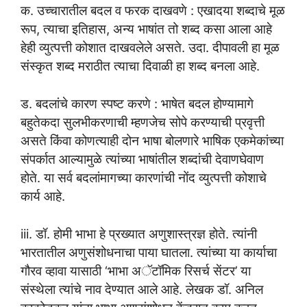
क. उच्चारातील बदल व फरक दाखवणे : एखादया शब्दाचे मूळ
रूप, त्याचा इतिहास, अन्य भाषांत तो शब्द कसा आला आहे
हेही व्युत्पत्ती कोशात दाखवलेले असते. उदा. दीपावली हा मूळ
संस्कृत शब्द मराठीत त्याचा दिवाळी हा शब्द बनला आहे.
ड. बदलांचे कारण स्पष्ट करणे : भाषेत बदल होण्यामागे
बहुतेकदा सुलभीकरणाची म्हणजेच सोपे करण्याची प्रवृत्ती
असते किंवा कोणत्याही दोन भाषा बोलणारे भाषिक एकमेकांच्या
संपर्कात आल्यामुळे त्यांच्या भाषांतील शब्दांची देवाणघेवाण
होते. या सर्व बदलांमागच्या कारणांची नोंद व्युत्पत्ती कोशाचे
कार्य आहे.
iii. डॉ. होमी भाभा हे प्रख्यात अणुशास्त्रज्ञ होते. त्यांनी
भारतातील अणुसंशोधनाचा पाया घातला. त्यांच्या या कार्याचा
गौरव व्हावा यासाठी ‘भाभा अॅटॉमिक रिसर्च सेंटर’ या
संस्थेला त्यांचे नाव देण्यात आले आहे. लेखक डॉ. अनिल