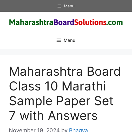
Skip
Menu
to
content
Menu
Maharashtra Board
Class 10 Marathi
Sample Paper Set
7 with Answers
November 19, 2024
by
Bhagya