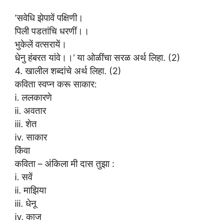
‘सवेधि झेपावें पक्षिणी।
पिली पडतांचि धरणीं।।
भुकेलें वत्सरायें।
धेनु हंबरत यांवे।।’ या ओळींचा सरळ अर्थ लिहा. (2)
4. खालील शब्दांचे अर्थ लिहा. (2)
कविता स्वप्न करू साकार:
i. ललकारणे
ii. अवतार
iii. शेत
iv. साकार
किंवा
कविता – अंकिला मी दास तुझा :
i. सवें
ii. माझिया
iii. धेनू
iv. काज