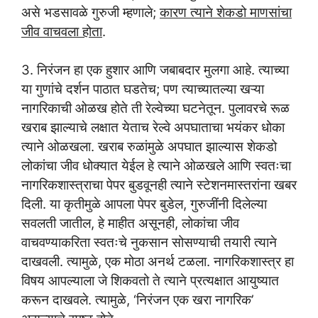
असे भडसावळे गुरुजी म्हणाले;
कारण त्याने शेकडो माणसांचा
जीव वाचवला होता
.
3. निरंजन हा एक हुशार आणि जबाबदार मुलगा आहे. त्याच्या
या गुणांचे दर्शन पाठात घडतेच; पण त्याच्यातल्या खऱ्या
नागरिकाची ओळख होते ती रेल्वेच्या घटनेतून. पुलावरचे रूळ
खराब झाल्याचे लक्षात येताच रेल्वे अपघाताचा भयंकर धोका
त्याने ओळखला. खराब रुळांमुळे अपघात झाल्यास शेकडो
लोकांचा जीव धोक्यात येईल हे त्याने ओळखले आणि स्वतःचा
नागरिकशास्त्राचा पेपर बुडवूनही त्याने स्टेशनमास्तरांना खबर
दिली. या कृतीमुळे आपला पेपर बुडेल, गुरुजींनी दिलेल्या
सवलती जातील, हे माहीत असूनही, लोकांचा जीव
वाचवण्याकरिता स्वतःचे नुकसान सोसण्याची तयारी त्याने
दाखवली. त्यामुळे, एक मोठा अनर्थ टळला. नागरिकशास्त्र हा
विषय आपल्याला जे शिकवतो ते त्याने प्रत्यक्षात आयुष्यात
करून दाखवले. त्यामुळे, ‘निरंजन एक खरा नागरिक’