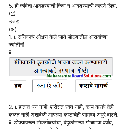
5. ही कविता आवडण्याची किंवा न आवडण्याची कारणे लिहा.
(2)
उत्तर:
(अ)
1. i. सैनिकाचे औक्षण केले जाते
डोळ्यांतील आसवांच्या
ज्योतींनी
ii.
2. i. हातात धन नाही, शरीरात रक्त नाही, काय करावे तेही
कळत नाही अशावेळी आपल्या कष्टाचेही सामर्थ्य अपुरे वाटते.
ii. डोक्यावरून तोफगोळ्यांचा, बंदुकीतल्या गोळ्यांचा वर्षाव,