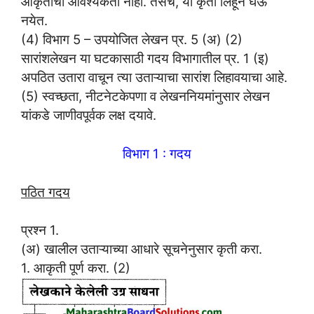
आकृतीची आवश्यकता नाही. तसेच, या कृती लिहून घेऊ
नयेत.
(4) विभाग 5 – उपयोजित लेखन प्र. 5 (अ) (2)
सारांशलेखन या घटकासाठी गदय विभागातील प्र. 1 (इ)
अपठित उतारा वाचून त्या उताऱ्याचा सारांश लिहावयाचा आहे.
(5) स्वच्छता, नीटनेटकेपणा व लेखननियमांनुसार लेखन
यांकडे जाणीवपूर्वक लक्ष दयावे.
विभाग 1 : गदय
पठित गदय
प्रश्न 1.
(अ) खालील उताऱ्याच्या आधारे सूचनेनुसार कृती करा.
1. आकृती पूर्ण करा. (2)