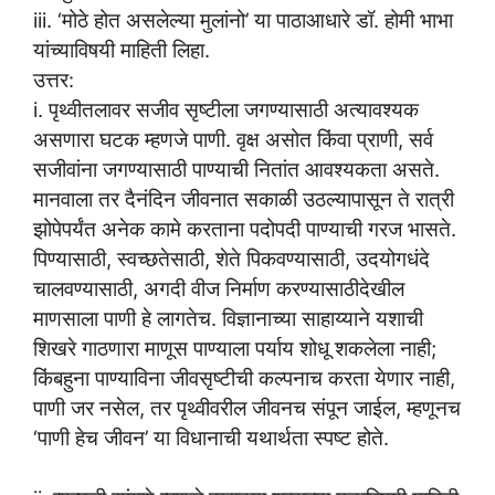
iii. ‘मोठे होत असलेल्या मुलांनो’ या पाठाआधारे डॉ. होमी भाभा
यांच्याविषयी माहिती लिहा.
उत्तर:
i. पृथ्वीतलावर सजीव सृष्टीला जगण्यासाठी अत्यावश्यक
असणारा घटक म्हणजे पाणी. वृक्ष असोत किंवा प्राणी, सर्व
सजीवांना जगण्यासाठी पाण्याची नितांत आवश्यकता असते.
मानवाला तर दैनंदिन जीवनात सकाळी उठल्यापासून ते रात्री
झोपेपर्यंत अनेक कामे करताना पदोपदी पाण्याची गरज भासते.
पिण्यासाठी, स्वच्छतेसाठी, शेते पिकवण्यासाठी, उदयोगधंदे
चालवण्यासाठी, अगदी वीज निर्माण करण्यासाठीदेखील
माणसाला पाणी हे लागतेच. विज्ञानाच्या साहाय्याने यशाची
शिखरे गाठणारा माणूस पाण्याला पर्याय शोधू शकलेला नाही;
किंबहुना पाण्याविना जीवसृष्टीची कल्पनाच करता येणार नाही,
पाणी जर नसेल, तर पृथ्वीवरील जीवनच संपून जाईल, म्हणूनच
‘पाणी हेच जीवन’ या विधानाची यथार्थता स्पष्ट होते.