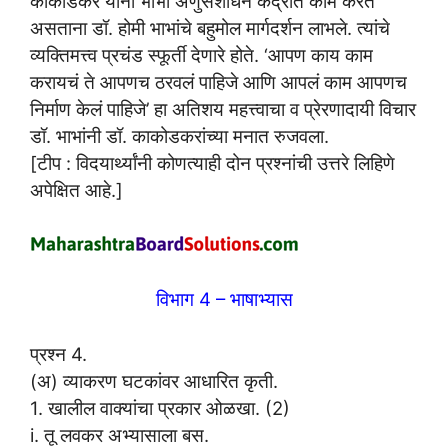
काकोडकर यांना भाभा अणुसंशोधन केंद्रात काम करत
असताना डॉ. होमी भाभांचे बहुमोल मार्गदर्शन लाभले. त्यांचे
व्यक्तिमत्त्व प्रचंड स्फूर्ती देणारे होते. ‘आपण काय काम
करायचं ते आपणच ठरवलं पाहिजे आणि आपलं काम आपणच
निर्माण केलं पाहिजे’ हा अतिशय महत्त्वाचा व प्रेरणादायी विचार
डॉ. भाभांनी डॉ. काकोडकरांच्या मनात रुजवला.
[टीप : विदयार्थ्यांनी कोणत्याही दोन प्रश्नांची उत्तरे लिहिणे
अपेक्षित आहे.]
विभाग 4 – भाषाभ्यास
प्रश्न 4.
(अ) व्याकरण घटकांवर आधारित कृती.
1. खालील वाक्यांचा प्रकार ओळखा. (2)
i. तू लवकर अभ्यासाला बस.