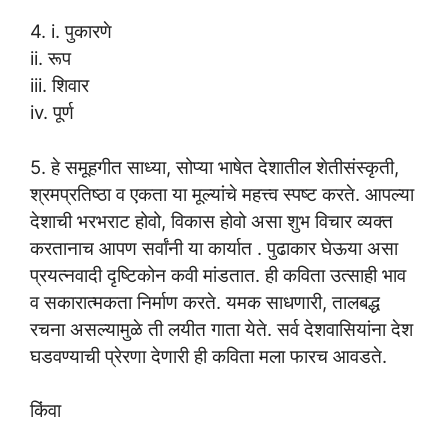
4. i. पुकारणे
ii. रूप
iii. शिवार
iv. पूर्ण
5. हे समूहगीत साध्या, सोप्या भाषेत देशातील शेतीसंस्कृती,
श्रमप्रतिष्ठा व एकता या मूल्यांचे महत्त्व स्पष्ट करते. आपल्या
देशाची भरभराट होवो, विकास होवो असा शुभ विचार व्यक्त
करतानाच आपण सर्वांनी या कार्यात . पुढाकार घेऊया असा
प्रयत्नवादी दृष्टिकोन कवी मांडतात. ही कविता उत्साही भाव
व सकारात्मकता निर्माण करते. यमक साधणारी, तालबद्ध
रचना असल्यामुळे ती लयीत गाता येते. सर्व देशवासियांना देश
घडवण्याची प्रेरणा देणारी ही कविता मला फारच आवडते.
किंवा