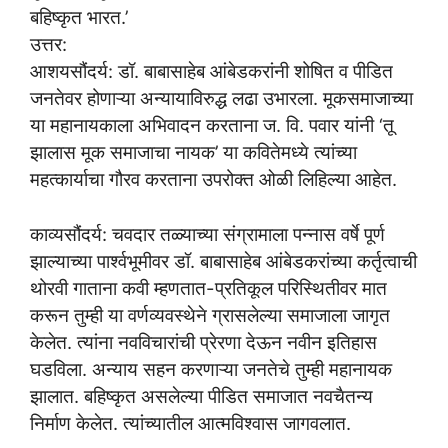
बहिष्कृत भारत.’
उत्तर:
आशयसौंदर्य: डॉ. बाबासाहेब आंबेडकरांनी शोषित व पीडित
जनतेवर होणाऱ्या अन्यायाविरुद्ध लढा उभारला. मूकसमाजाच्या
या महानायकाला अभिवादन करताना ज. वि. पवार यांनी ‘तू
झालास मूक समाजाचा नायक’ या कवितेमध्ये त्यांच्या
महत्कार्याचा गौरव करताना उपरोक्त ओळी लिहिल्या आहेत.
काव्यसौंदर्य: चवदार तळ्याच्या संग्रामाला पन्नास वर्षे पूर्ण
झाल्याच्या पार्श्वभूमीवर डॉ. बाबासाहेब आंबेडकरांच्या कर्तृत्वाची
थोरवी गाताना कवी म्हणतात-प्रतिकूल परिस्थितीवर मात
करून तुम्ही या वर्णव्यवस्थेने ग्रासलेल्या समाजाला जागृत
केलेत. त्यांना नवविचारांची प्रेरणा देऊन नवीन इतिहास
घडविला. अन्याय सहन करणाऱ्या जनतेचे तुम्ही महानायक
झालात. बहिष्कृत असलेल्या पीडित समाजात नवचैतन्य
निर्माण केलेत. त्यांच्यातील आत्मविश्वास जागवलात.