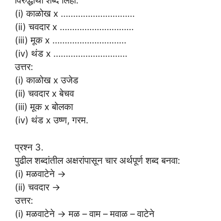
विरुद्धार्थी शब्द लिहा:
(i) काळोख x …………………………
(ii) चवदार x …………………………
(iii) मूक x …………………………
(iv) थंड x …………………………
उत्तर:
(i) काळोख x उजेड
(ii) चवदार x बेचव
(iii) मूक x बोलका
(iv) थंड x उष्ण, गरम.
प्रश्न 3.
पुढील शब्दांतील अक्षरांपासून चार अर्थपूर्ण शब्द बनवा:
(i) मळवाटेने →
(ii) चवदार →
उत्तर:
(i) मळवाटेने → मळ – वाम – मवाळ – वाटेने