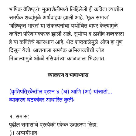
भाषिक वैशिष्ट्ये: मुक्तशैलीमध्ये लिहिलेली ही कविता त्यातील
समर्पक शब्दांमुळे अर्थवाहक झाली आहे. ‘मूक समाज’
‘बहिष्कृत भारत’ या संकल्पनांचा यथोचित वापर केल्यामुळे
कविता परिणामकारक झाली आहे. सुयोग्य व ठाशीव शब्दकळा
हे या कवितेचे बलस्थान आहे. थेट शब्दकळेमुळे ओज हा गुण
दिसून येतो. आशयाला समर्पक अभिव्यक्तीची जोड
मिळाल्यामुळे ओळी रसिकांच्या काळजाला भिडतात.
व्याकरण व भाषाभ्यास
(कृतिपत्रिकेतील प्रश्न ४ (अ) आणि (आ) यांसाठी…
व्याकरण घटकांवर आधारित कृतीः
१. समास:
पुढील समासांचे प्रत्येकी एकेक उदाहरण लिहा:
(i) अव्ययीभाव