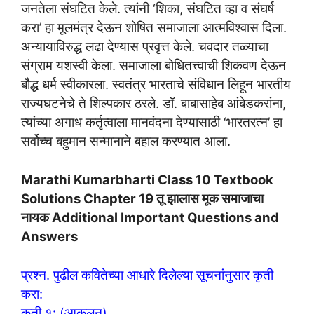
जनतेला संघटित केले. त्यांनी ‘शिका, संघटित व्हा व संघर्ष
करा’ हा मूलमंत्र देऊन शोषित समाजाला आत्मविश्वास दिला.
अन्यायाविरुद्ध लढा देण्यास प्रवृत्त केले. चवदार तळ्याचा
संग्राम यशस्वी केला. समाजाला बोधितत्त्वाची शिकवण देऊन
बौद्ध धर्म स्वीकारला. स्वतंत्र भारताचे संविधान लिहून भारतीय
राज्यघटनेचे ते शिल्पकार ठरले. डॉ. बाबासाहेब आंबेडकरांना,
त्यांच्या अगाध कर्तृत्वाला मानवंदना देण्यासाठी ‘भारतरत्न’ हा
सर्वोच्च बहुमान सन्मानाने बहाल करण्यात आला.
Marathi Kumarbharti Class 10 Textbook
Solutions Chapter 19 तू झालास मूक समाजाचा
नायक Additional Important Questions and
Answers
प्रश्न. पुढील कवितेच्या आधारे दिलेल्या सूचनांनुसार कृती
करा:
कृती १: (आकलन)