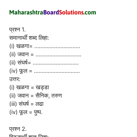
प्रश्न 1.
समानार्थी शब्द लिहा:
(i) खळगा= …………………………
(ii) जवान = …………………………
(ii) संघर्ष= …………………………
(iv) फूल = …………………………
उत्तर:
(i) खळगा = खड्डा
(ii) जवान = सैनिक, तरुण
(iii) संघर्ष = लढा
(iv) फूल = पुष्प.
प्रश्न 2.