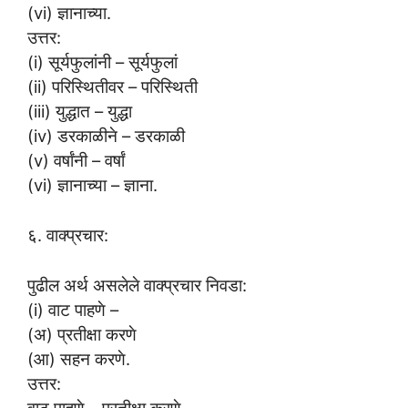
(vi) ज्ञानाच्या.
उत्तर:
(i) सूर्यफुलांनी – सूर्यफुलां
(ii) परिस्थितीवर – परिस्थिती
(iii) युद्धात – युद्धा
(iv) डरकाळीने – डरकाळी
(v) वर्षांनी – वर्षां
(vi) ज्ञानाच्या – ज्ञाना.
६. वाक्प्रचार:
पुढील अर्थ असलेले वाक्प्रचार निवडा:
(i) वाट पाहणे –
(अ) प्रतीक्षा करणे
(आ) सहन करणे.
उत्तर:
वाट पाहणे – प्रतीक्षा करणे.