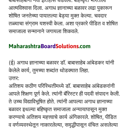
आत्मविश्वास दिला. अगाध ज्ञानाच्या बळावर लढा पुकारून
शोषित जनतेच्या पायातल्या बेड्या मुक्त केल्या. चवदार
तळ्याचा संग्राम यशस्वी केला. अशा प्रकारे पीडित व शोषित
समाजाला सन्मानाने जगायला शिकवले.
(ई) अगाध ज्ञानाच्या बळावर डॉ. बाबासाहेब आंबेडकर यांनी
केलेले कार्य, तुमच्या शब्दांत थोडक्यात लिहा.
उत्तर:
अतिशय कठीण परिस्थितीमध्ये डॉ. बाबासाहेब आंबेडकरांनी
आपले शिक्षण पूर्ण केले. त्यांनी बॅरिस्टर ही पदवी संपादन केली.
ते उच्च विद्याविभूषित होते. त्यांनी आपल्या अगाध ज्ञानाच्या
बळावर इथल्या बहिष्कृत समाजाला अन्यायापासून मुक्त
करण्याचे अतिशय महत्त्वाचे कार्य अंगिकारले. शोषित, पीडित
व वर्णव्यवस्थेतून नाकारलेल्या, समृद्धीपासून वंचित असलेल्या