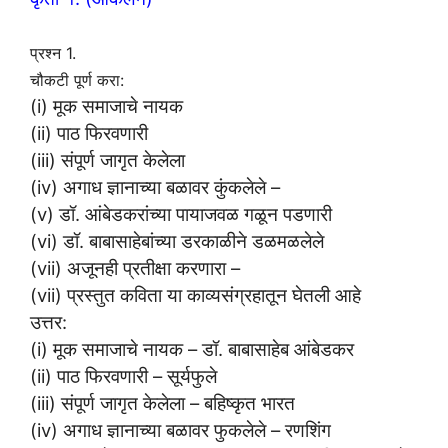
प्रश्न 1.
चौकटी पूर्ण करा:
(i) मूक समाजाचे नायक
(ii) पाठ फिरवणारी
(iii) संपूर्ण जागृत केलेला
(iv) अगाध ज्ञानाच्या बळावर कुंकलेले –
(v) डॉ. आंबेडकरांच्या पायाजवळ गळून पडणारी
(vi) डॉ. बाबासाहेबांच्या डरकाळीने डळमळलेले
(vii) अजूनही प्रतीक्षा करणारा –
(vii) प्रस्तुत कविता या काव्यसंग्रहातून घेतली आहे
उत्तर:
(i) मूक समाजाचे नायक – डॉ. बाबासाहेब आंबेडकर
(ii) पाठ फिरवणारी – सूर्यफुले
(iii) संपूर्ण जागृत केलेला – बहिष्कृत भारत
(iv) अगाध ज्ञानाच्या बळावर फुकलेले – रणशिंग