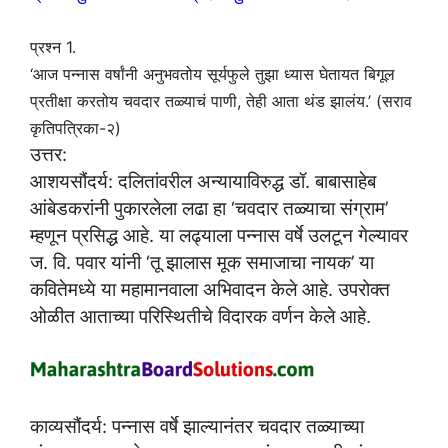
प्रश्न 1.
‘आज पन्नास वर्षांनी अनुभवतोय सूर्यफुले तुझा ध्यास घेतायत बिगूल
प्रतीक्षा करतोय चवदार तळ्याचं पाणी, तेही आता थंड झालंय.’ (सराव
कृतिपत्रिका-२)
उत्तर:
आशयसौंदर्य: दलितांवरील अन्यायाविरुद्ध डॉ. बाबासाहेब
आंबेडकरांनी पुकारलेला लढा हा ‘चवदार तळ्याचा संग्राम’
म्हणून प्रसिद्ध आहे. या लढ्याला पन्नास वर्षे उलटून गेल्यावर
ज. वि. पवार यांनी ‘तू झालास मूक समाजाचा नायक’ या
कवितेमध्ये या महामानवाला अभिवादन केले आहे. उपरोक्त
ओळीत आताच्या परिस्थितीचे विदारक वर्णन केले आहे.
काव्यसौंदर्य: पन्नास वर्षे झाल्यानंतर चवदार तळ्याच्या