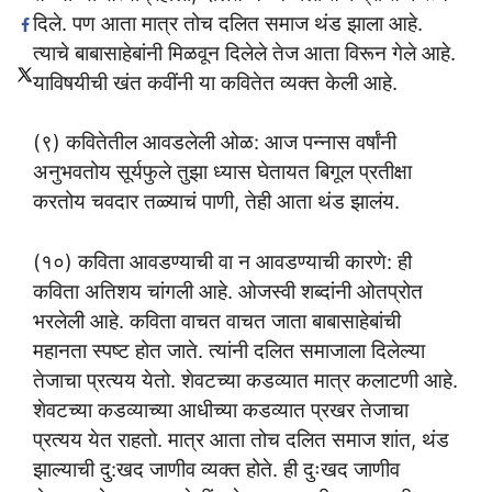
दिले. पण आता मात्र तोच दलित समाज थंड झाला आहे.
त्याचे बाबासाहेबांनी मिळवून दिलेले तेज आता विरून गेले आहे.
याविषयीची खंत कवींनी या कवितेत व्यक्त केली आहे.
(९) कवितेतील आवडलेली ओळ: आज पन्नास वर्षांनी
अनुभवतोय सूर्यफुले तुझा ध्यास घेतायत बिगूल प्रतीक्षा
करतोय चवदार तळ्याचं पाणी, तेही आता थंड झालंय.
(१०) कविता आवडण्याची वा न आवडण्याची कारणे: ही
कविता अतिशय चांगली आहे. ओजस्वी शब्दांनी ओतप्रोत
भरलेली आहे. कविता वाचत वाचत जाता बाबासाहेबांची
महानता स्पष्ट होत जाते. त्यांनी दलित समाजाला दिलेल्या
तेजाचा प्रत्यय येतो. शेवटच्या कडव्यात मात्र कलाटणी आहे.
शेवटच्या कडव्याच्या आधीच्या कडव्यात प्रखर तेजाचा
प्रत्यय येत राहतो. मात्र आता तोच दलित समाज शांत, थंड
झाल्याची दु:खद जाणीव व्यक्त होते. ही दुःखद जाणीव