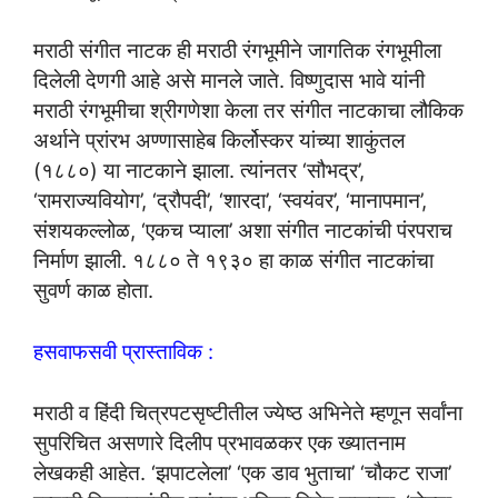
मराठी संगीत नाटक ही मराठी रंगभूमीने जागतिक रंगभूमीला
दिलेली देणगी आहे असे मानले जाते. विष्णुदास भावे यांनी
मराठी रंगभूमीचा श्रीगणेशा केला तर संगीत नाटकाचा लौकिक
अर्थाने प्रांरभ अण्णासाहेब किर्लोस्कर यांच्या शाकुंतल
(१८८०) या नाटकाने झाला. त्यांनतर ‘सौभद्र’,
‘रामराज्यवियोग’, ‘द्रौपदी’, ‘शारदा’, ‘स्वयंवर’, ‘मानापमान’,
संशयकल्लोळ, ‘एकच प्याला’ अशा संगीत नाटकांची पंरपराच
निर्माण झाली. १८८० ते १९३० हा काळ संगीत नाटकांचा
सुवर्ण काळ होता.
हसवाफसवी प्रास्ताविक :
मराठी व हिंदी चित्रपटसृष्टीतील ज्येष्ठ अभिनेते म्हणून सर्वांना
सुपरिचित असणारे दिलीप प्रभावळकर एक ख्यातनाम
लेखकही आहेत. ‘झपाटलेला’ ‘एक डाव भुताचा’ ‘चौकट राजा’