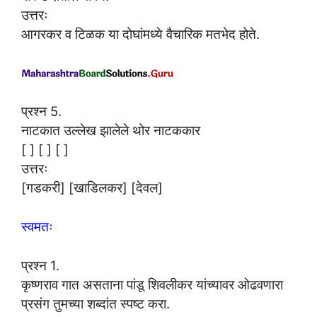
उत्तरः
आगरकर व टिळक या दोघांमध्ये वैचारिक मतभेद होते.
प्रश्न 5.
नाटकात उल्लेख झालेले थोर नाटककार
[ ] [ ] [ ]
उत्तरः
[गडकरी] [खाडिलकर] [देवल]
स्वमतः
प्रश्न 1.
कृष्णराव गात असताना पांडू शिवलीकर यांच्यावर ओढवणारा
प्रसंग तुमच्या शब्दांत स्पष्ट करा.