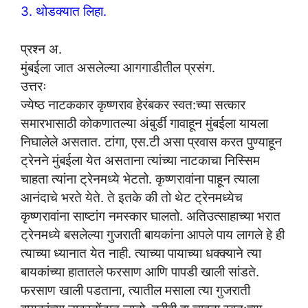
3. थोडक्यात लिहा.
प्रश्न अ.
मुंबईला जात असलेल्या आगगाडीतील प्रसंग.
उत्तरः
ज्येष्ठ नाटककार कृष्णराव हेरंबकर स्वत:च्या सत्कार
समारभासाठी कोकणातल्या अंबुर्डी गावाहून मुंबईला यायला
निघालेले असतात. टांगा, एस.टी असा प्रवास करत पुण्याहून
ट्रेनने मुंबईला येत असताना त्यांच्या नाटकाचा निस्सिम
चाहता त्यांना ट्रेनमध्ये भेटतो. कृष्णरावांना पाहून त्याला
आनंदाचे भरते येते. ते इतके की तो थेट ट्रेनमध्येच
कृष्णरावांना साष्टांग नमस्कार घालतो. अतिउत्साहाच्या भरात
ट्रेनमध्ये बसलेल्या गुजराती बायकांना आपले पाय लागले हे ही
त्याच्या ध्यानात येत नाही. त्याच्या पायाच्या धक्क्याने त्या
बायकांच्या हातातले फरसाण आणि पापडी खाली सांडते.
फरसाण खाली पडताना, त्यातील मसाला त्या गुजराती