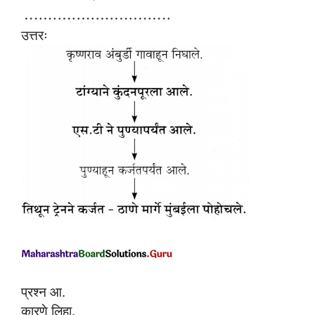
उत्तरः
प्रश्न आ.
कारणे लिहा.