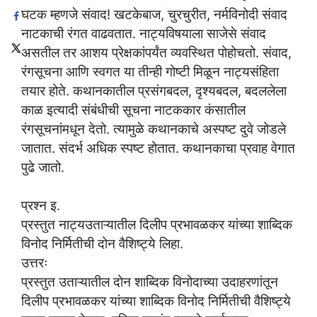
घटक म्हणजे संवाद! खटकेबाज, चुरचुरीत, नर्मविनोदी संवाद
नाटकाची रंगत वाढवतात. नाट्यविषयाला साजेसे संवाद
असतील तर आशय प्रेक्षकांपर्यंत व्यवस्थित पोहोचतो. संवाद,
रंगसूचना आणि स्वगत या तीन्ही गोष्टी मिळून नाट्यसंहिता
तयार होते. कथानकातील प्रसंगबदल, दृश्यबदल, बदललेला
काळ इत्यादी संबंधीची सूचना नाटककार कंसातील
रंगसूचनांमधून देतो. त्यामुळे कथानकाचे अस्पष्ट दुवे जोडले
जातात. संदर्भ अधिक स्पष्ट होतात. कथानकाचा प्रवाह वेगात
पुढे जातो.
प्रश्न इ.
प्रस्तुत नाट्यउताऱ्यातील दिलीप प्रभावळकर यांच्या शाब्दिक
विनोद निर्मितीची दोन वैशिष्ट्ये लिहा.
उत्तरः
प्रस्तुत उताऱ्यातील दोन शाब्दिक विनोदाच्या उदाहरणांतून
दिलीप प्रभावळकर यांच्या शाब्दिक विनोद निर्मितीची वैशिष्ट्ये