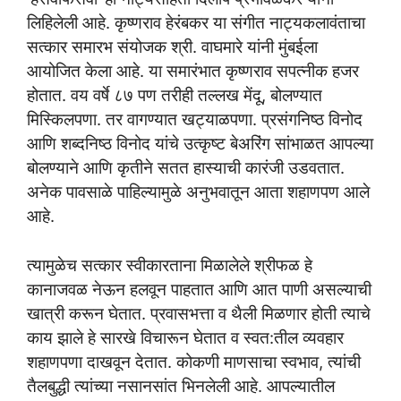
लिहिलेली आहे. कृष्णराव हेरंबकर या संगीत नाट्यकलावंताचा
सत्कार समारभ संयोजक श्री. वाघमारे यांनी मुंबईला
आयोजित केला आहे. या समारंभात कृष्णराव सपत्नीक हजर
होतात. वय वर्षे ८७ पण तरीही तल्लख मेंदू, बोलण्यात
मिस्किलपणा. तर वागण्यात खट्याळपणा. प्रसंगनिष्ठ विनोद
आणि शब्दनिष्ठ विनोद यांचे उत्कृष्ट बेअरिंग सांभाळत आपल्या
बोलण्याने आणि कृतीने सतत हास्याची कारंजी उडवतात.
अनेक पावसाळे पाहिल्यामुळे अनुभवातून आता शहाणपण आले
आहे.
त्यामुळेच सत्कार स्वीकारताना मिळालेले श्रीफळ हे
कानाजवळ नेऊन हलवून पाहतात आणि आत पाणी असल्याची
खात्री करून घेतात. प्रवासभत्ता व थैली मिळणार होती त्याचे
काय झाले हे सारखे विचारून घेतात व स्वत:तील व्यवहार
शहाणपणा दाखवून देतात. कोकणी माणसाचा स्वभाव, त्यांची
तैलबुद्धी त्यांच्या नसानसांत भिनलेली आहे. आपल्यातील