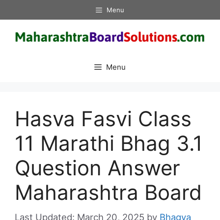
Skip
Menu
to
content
Menu
Hasva Fasvi Class
11 Marathi Bhag 3.1
Question Answer
Maharashtra Board
March 20, 2025
by
Bhagya