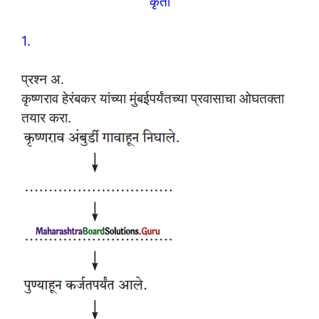
कृती
1.
प्रश्न अ.
कृष्णराव हेरंबकर यांच्या मुंबईपर्यंतच्या प्रवासाचा ओघतक्ता
तयार करा.