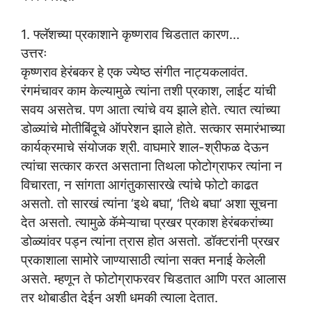
1. फ्लॅशच्या प्रकाशाने कृष्णराव चिडतात कारण…
उत्तरः
कृष्णराव हेरंबकर हे एक ज्येष्ठ संगीत नाट्यकलावंत.
रंगमंचावर काम केल्यामुळे त्यांना तशी प्रकाश, लाईट यांची
सवय असतेच. पण आता त्यांचे वय झाले होते. त्यात त्यांच्या
डोळ्यांचे मोतीबिंदूचे ऑपरेशन झाले होते. सत्कार समारंभाच्या
कार्यक्रमाचे संयोजक श्री. वाघमारे शाल-श्रीफळ देऊन
त्यांचा सत्कार करत असताना तिथला फोटोग्राफर त्यांना न
विचारता, न सांगता आगंतुकासारखे त्यांचे फोटो काढत
असतो. तो सारखं त्यांना ‘इथे बघा’, ‘तिथे बघा’ अशा सूचना
देत असतो. त्यामुळे कॅमेऱ्याचा प्रखर प्रकाश हेरंबकरांच्या
डोळ्यांवर पड्न त्यांना त्रास होत असतो. डॉक्टरांनी प्रखर
प्रकाशाला सामोरे जाण्यासाठी त्यांना सक्त मनाई केलेली
असते. म्हणून ते फोटोग्राफरवर चिडतात आणि परत आलास
तर थोबाडीत देईन अशी धमकी त्याला देतात.