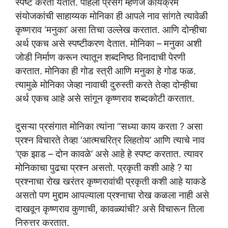
स्पष्ट करता येतात. पहिला प्रसंग म्हणजे कार्यक्रम
संयोजकांची साहाय्यक मोनिका ही आपले नाव सांगते त्यावेळी
कृष्णराव ‘मनुका’ असा तिचा उल्लेख करतात. आणि दोन्हीचा
अर्थ एकच असे स्पष्टीकरण देतात. मोनिका – मनुका अशी
जोडी निर्माण करून त्यातून शब्दनिष्ठ विनादाची पेरणी
करतात. मोनिका ही गोड स्त्री आणि मनुका हे गोड फळ.
त्यामुळे मोनिका जेव्हा नावाची दुरुस्ती करते तेव्हा दोन्हीचा
अर्थ एकच आहे असे सांगून कृष्णराव शब्दकोटी करतात.
दुसऱ्या प्रसंगात मोनिका त्यांना “सध्या काय करता ? असा
प्रश्न विचारते तेव्हा ‘आत्मचरित्र लिहतोय’ आणि त्याचे नाव
‘एक झाड – दोन कावळे’ असे आहे हे स्पष्ट करतात. त्यावर
मोनिकाचा पुढचा प्रश्न असतो. प्रकृती कशी आहे ? या
प्रश्नाचा रोख खरंतर कृष्णरावांची प्रकृती कशी आहे याकडे
असतो पण मुद्दाम आपल्याला प्रश्नाचा रोख कळला नाही असे
दाखवून कृष्णराव कुणाची, कावळ्यांची? असे विचारून तिला
निरुत्तर करतात.