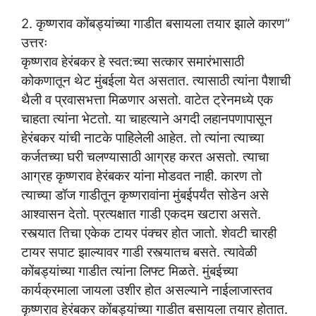
2. कृष्णराव कोंबड्यांच्या गाडीत बसायला तयार झाले कारण”
उत्तरः
कृष्णराव हेरंबकर हे स्वत:च्या सत्कार समारंभासाठी
कोकणातून थेट मुंबईला येत असतात. त्यासाठी त्यांना पैशाची
थैली व प्रवासभत्ता मिळणार असतो. वाटेत ट्रेनमध्ये एक
चाहता त्यांना भेटतो. या चाहत्याने अगदी लहानपणापासून
हेरंबकर यांची नाटके पाहिलेली आहेत. तो त्यांना त्याच्या
कर्जतच्या घरी चलण्यासाठी आग्रह करत असतो. त्याचा
आग्रह कृष्णराव हेरंबकर यांना मोडवत नाही. कारण तो
त्याच्या डॉज गाडीतून कृष्णरावांना मुंबईपर्यंत सोडेन असे
आश्वासन देतो. प्रत्यक्षात गाडी एकदम खटारा असते.
रस्त्यात तिचा एकेक टायर पंक्चर होत जातो. शेवटी चारही
टायर सपाट झाल्यावर गाडी रस्त्यातच बसते. त्यावेळी
कोंबड्यांच्या गाडीत त्यांना लिफ्ट मिळते. मुंबईच्या
कार्यक्रमाला जायला उशीर होत असल्याने नाईलाजास्तव
कृष्णराव हेरंबकर कोंबड्यांच्या गाडीत बसायला तयार होतात.