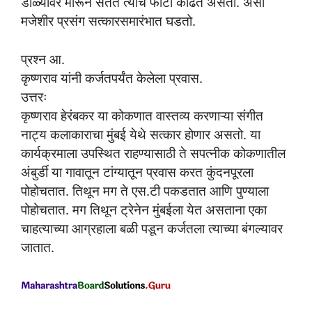
डोळ्यावर मारून सतत त्यांचे फोटो काढत असतो. असा
मजेशीर प्रसंग सत्कारसमारंभात घडतो.
प्रश्न आ.
कृष्णराव यांनी कर्जतपर्यंत केलेला प्रवास.
उत्तरः
कृष्णराव हेरंबकर या कोकणात वास्तव्य करणाऱ्या संगीत
नाट्य कलाकाराचा मुंबई येथे सत्कार होणार असतो. या
कार्यक्रमाला उपस्थित राहण्यासाठी ते सपत्नीक कोकणातील
अंबुर्डी या गावातून टांग्यातून प्रवास करत कुंदनपूरला
पोहोचतात. तिथून मग ते एस.टी पकडतात आणि पुण्याला
पोहोचतात. मग तिथून ट्रेनेन मुंबईला येत असताना एका
चाहत्याच्या आग्रहाला बळी पडून कर्जतला त्याच्या बंगल्यावर
जातात.