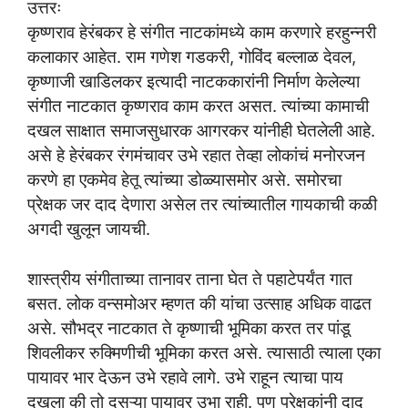
उत्तरः
कृष्णराव हेरंबकर हे संगीत नाटकांमध्ये काम करणारे हरहुन्नरी
कलाकार आहेत. राम गणेश गडकरी, गोविंद बल्लाळ देवल,
कृष्णाजी खाडिलकर इत्यादी नाटककारांनी निर्माण केलेल्या
संगीत नाटकात कृष्णराव काम करत असत. त्यांच्या कामाची
दखल साक्षात समाजसुधारक आगरकर यांनीही घेतलेली आहे.
असे हे हेरंबकर रंगमंचावर उभे रहात तेव्हा लोकांचं मनोरजन
करणे हा एकमेव हेतू त्यांच्या डोळ्यासमोर असे. समोरचा
प्रेक्षक जर दाद देणारा असेल तर त्यांच्यातील गायकाची कळी
अगदी खुलून जायची.
शास्त्रीय संगीताच्या तानावर ताना घेत ते पहाटेपर्यंत गात
बसत. लोक वन्समोअर म्हणत की यांचा उत्साह अधिक वाढत
असे. सौभद्र नाटकात ते कृष्णाची भूमिका करत तर पांडू
शिवलीकर रुक्मिणीची भूमिका करत असे. त्यासाठी त्याला एका
पायावर भार देऊन उभे रहावे लागे. उभे राहून त्याचा पाय
दुखला की तो दुसऱ्या पायावर उभा राही. पण प्रेक्षकांनी दाद