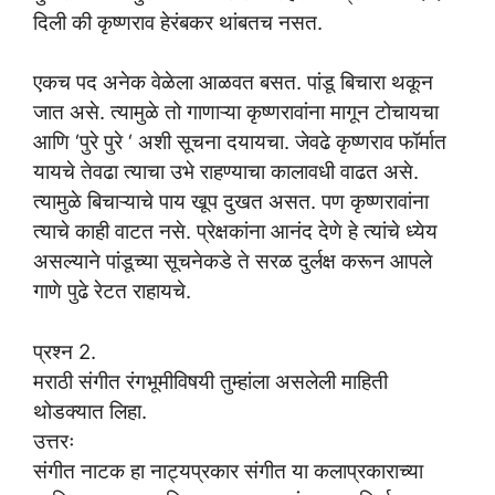
दिली की कृष्णराव हेरंबकर थांबतच नसत.
एकच पद अनेक वेळेला आळवत बसत. पांडू बिचारा थकून
जात असे. त्यामुळे तो गाणाऱ्या कृष्णरावांना मागून टोचायचा
आणि ‘पुरे पुरे ‘ अशी सूचना दयायचा. जेवढे कृष्णराव फॉर्मात
यायचे तेवढा त्याचा उभे राहण्याचा कालावधी वाढत असे.
त्यामुळे बिचाऱ्याचे पाय खूप दुखत असत. पण कृष्णरावांना
त्याचे काही वाटत नसे. प्रेक्षकांना आनंद देणे हे त्यांचे ध्येय
असल्याने पांडूच्या सूचनेकडे ते सरळ दुर्लक्ष करून आपले
गाणे पुढे रेटत राहायचे.
प्रश्न 2.
मराठी संगीत रंगभूमीविषयी तुम्हांला असलेली माहिती
थोडक्यात लिहा.
उत्तरः
संगीत नाटक हा नाट्यप्रकार संगीत या कलाप्रकाराच्या