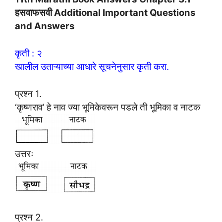
हसवाफसवी Additional Important Questions
and Answers
कृती : २
खालील उताऱ्याच्या आधारे सूचनेनुसार कृती करा.
प्रश्न 1.
‘कृष्णराव’ हे नाव ज्या भूमिकेवरून पडले ती भूमिका व नाटक
उत्तरः
प्रश्न 2.