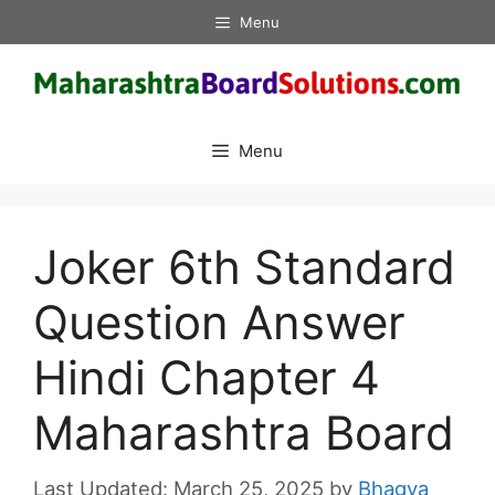
Skip
Menu
to
content
Menu
Joker 6th Standard
Question Answer
Hindi Chapter 4
Maharashtra Board
March 25, 2025
by
Bhagya