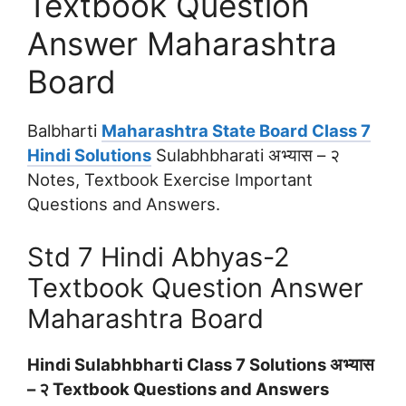
Textbook Question
Answer Maharashtra
Board
Balbharti
Maharashtra State Board Class 7
Hindi Solutions
Sulabhbharati अभ्‍यास – २
Notes, Textbook Exercise Important
Questions and Answers.
Std 7 Hindi Abhyas-2
Textbook Question Answer
Maharashtra Board
Hindi Sulabhbharti Class 7 Solutions अभ्‍यास
– २ Textbook Questions and Answers