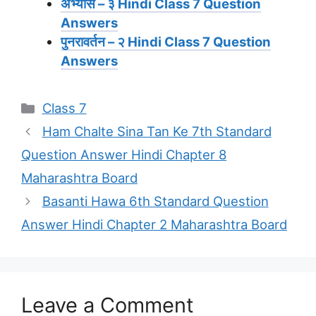
अभ्‍यास – ३
Hindi Class 7 Question
Answers
पुनरावर्तन – २
Hindi Class 7 Question
Answers
Categories
Class 7
Ham Chalte Sina Tan Ke 7th Standard
Question Answer Hindi Chapter 8
Maharashtra Board
Basanti Hawa 6th Standard Question
Answer Hindi Chapter 2 Maharashtra Board
Leave a Comment