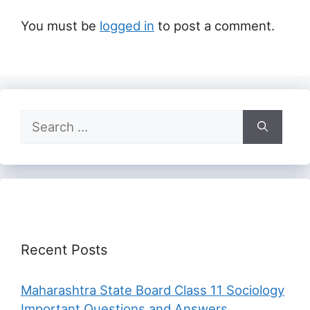
You must be
logged in
to post a comment.
Search
for:
Recent Posts
Maharashtra State Board Class 11 Sociology
Important Questions and Answers