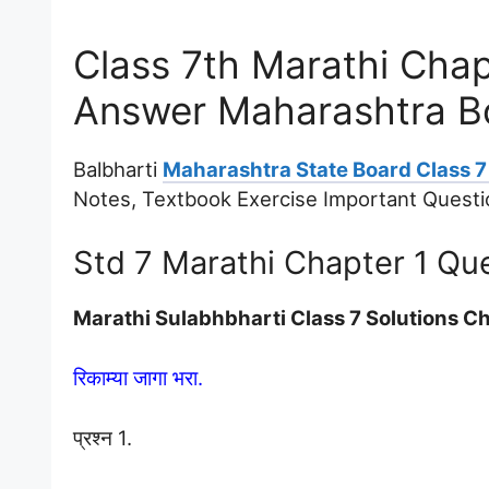
Class 7th Marathi Chapte
Answer Maharashtra B
Balbharti
Maharashtra State Board Class 7
Notes, Textbook Exercise Important Quest
Std 7 Marathi Chapter 1 Qu
Marathi Sulabhbharti Class 7 Solutions Cha
रिकाम्या जागा भरा.
प्रश्न 1.