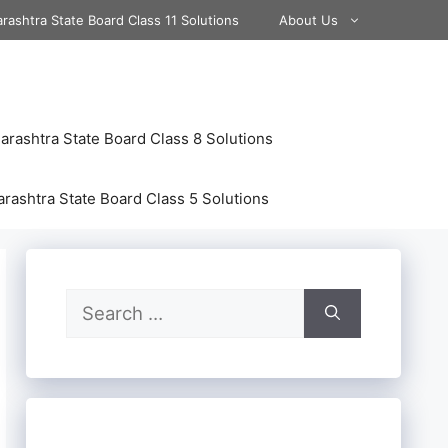
rashtra State Board Class 11 Solutions
About Us
rashtra State Board Class 8 Solutions
rashtra State Board Class 5 Solutions
Search
for: