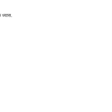
ध्यास.