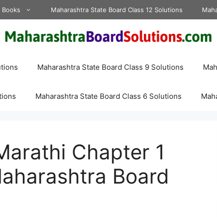
d Books
Maharashtra State Board Class 12 Solutions
Maha
tions
Maharashtra State Board Class 9 Solutions
Maha
tions
Maharashtra State Board Class 6 Solutions
Maha
Marathi Chapter 1
aharashtra Board