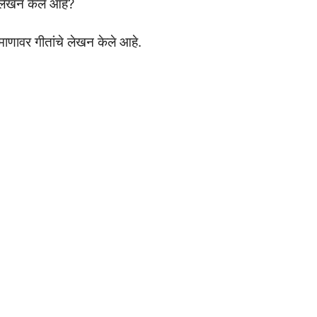
 लेखन केले आहे?
माणावर गीतांचे लेखन केले आहे.