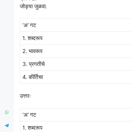
जोड्या जुळवा.
‘अ’ गट
1. शब्दरूप
2. भावरूप
3. प्रगतीचे
4. कीर्तिचा
उत्तरः
‘अ’ गट
1. शब्दरूप