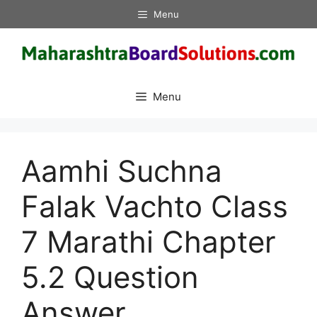
Skip
Menu
to
content
Menu
Aamhi Suchna
Falak Vachto Class
7 Marathi Chapter
5.2 Question
Answer