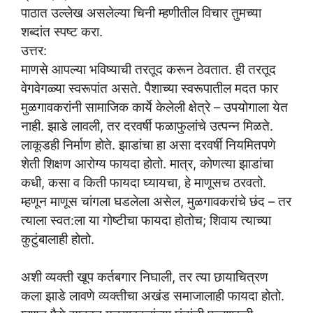
पाठात उल्लेख असलेल्या चिनी म्हणीतील विचार तुमच्या
शब्दांत स्पष्ट करा.
उत्तर:
माणसे आपल्या भविष्याची तरतूद करून ठेवतात. ही तरतूद
वेगवेगळ्या स्वरूपांत असते. पैशाच्या स्वरूपातील मदत फार
मुळगावकरांनी सामाजिक कार्ये केलेली क्षेत्रे – उपयोगाला येत
नाही. झाडे लावली, तर दरवर्षी फळाफुलांचे उत्पन्न मिळते.
लाकूडही निर्माण होते. झाडांचा हा असा दरवर्षी नियमितपणे
शेती शिक्षण आरोग्य फायदा होतो. मात्र, कोणत्या झाडांचा
कधी, कसा व किती फायदा घ्यायचा, हे माणूसच ठरवतो.
म्हणून माणूस चांगला घडलेला असेल, मुळगावकरांचे छंद – तर
त्याला स्वत:ला या गोष्टीचा फायदा होतोच; शिवाय त्याच्या
कुटुंबालाही होतो.
अशी व्यक्ती खूप कर्तबगार निघाली, तर त्या छायाचित्रण
कला झाडे लावणे व्यक्तीचा अखंड समाजालाही फायदा होतो.