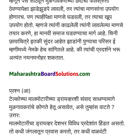
म्हणून पैसे साठवून मुळगावकरांच्या छंदांची फलश्रुती
ठेवण्यापेक्षा झाडेझुडपे लावली, तर त्यांचा माणसांना उपयोग
होणारच. पण त्याहीपेक्षा माणसे घडवली, तर त्याचा खूप
उपयोग होतो. म्हणजे त्यांनी काढलेली त्यांनी लावलेल्या माणसे
तयार करणे, हा मानवी समाज घडवण्याचा मार्ग आहे. चिनी
छायाचित्रे इतकी सुंदर आहेत झाडांनी पुण्याचा परिसर ई
म्हणीमध्ये नेमके हेच सांगितले आहे. की त्यांची प्रदर्शने भरू
अत्यंत नयनमनोहर शकतात.
प्रश्न (आ)
टेल्कोच्या मालमोटारीच्या ड्रायव्हरशी संवाद साधण्यामागे
मुळगावकरांचे कोणते हेतू असावेत, असे तुम्हांस वाटते ?
उत्तर:
मालमोटारीचा ड्रायव्हर देशभर विविध प्रदेशांत हिंडत असतो.
तो कधी जंगलातून प्रवास करतो, तर कधी वाळवंटी