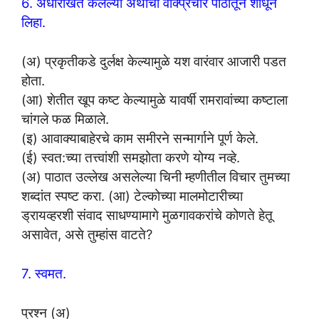
6. अधोरेखित केलेल्या अर्थाचा वाक्प्रचार पाठातून शोधून
लिहा.
(अ) प्रकृतीकडे दुर्लक्ष केल्यामुळे यश वारंवार आजारी पडत
होता.
(आ) शेतीत खूप कष्ट केल्यामुळे यावर्षी रामरावांच्या कष्टाला
चांगले फळ मिळाले.
(इ) आवाक्याबाहेरचे काम समीरने सन्मार्गाने पूर्ण केले.
(ई) स्वत:च्या तत्त्वांशी समझोता करणे योग्य नव्हे.
(अ) पाठात उल्लेख असलेल्या चिनी म्हणीतील विचार तुमच्या
शब्दांत स्पष्ट करा. (आ) टेल्कोच्या मालमोटारीच्या
ड्रायव्हरशी संवाद साधण्यामागे मुळगावकरांचे कोणते हेतू
असावेत, असे तुम्हांस वाटते?
7. स्वमत.
प्रश्न (अ)