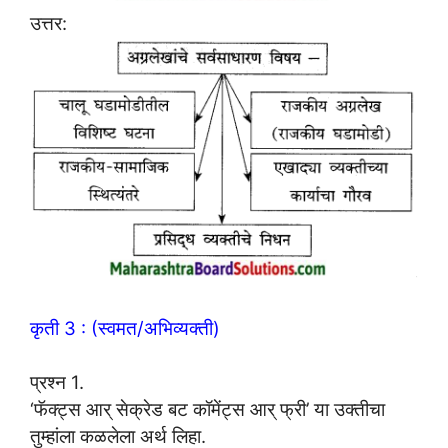
उत्तर:
कृती 3 : (स्वमत/अभिव्यक्ती)
प्रश्न 1.
‘फॅक्ट्स आर् सेक्रेड बट कॉमेंट्स आर् फ्री’ या उक्तीचा
तुम्हांला कळलेला अर्थ लिहा.