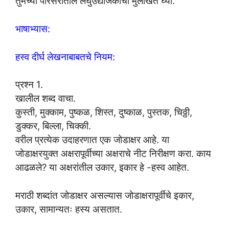
तुमच्या परिसरातील लघुउद्योजकांची मुलाखत घ्या.
भाषाभ्यास:
हस्व दीर्घ लेखनाबाबतचे नियम:
प्रश्न 1.
खालील शब्द वाचा.
कुस्ती, मुक्काम, पुष्कळ, शिस्त, दुष्काळ, पुस्तक, चिठ्ठी,
डुक्कर, बिल्ला, चिक्की.
वरील प्रत्येक उदाहरणात एक जोडाक्षर आहे. या
जोडाक्षरयुक्त अक्षरापूर्वीच्या अक्षराचे नीट निरीक्षण करा. काय
आढळले? या अक्षरांतील उकार, इकार हे -हस्व आहेत.
मराठी शब्दांत जोडाक्षर असल्यास जोडाक्षरापूर्वीचे इकार,
उकार, सामान्यतः हस्य असतात.