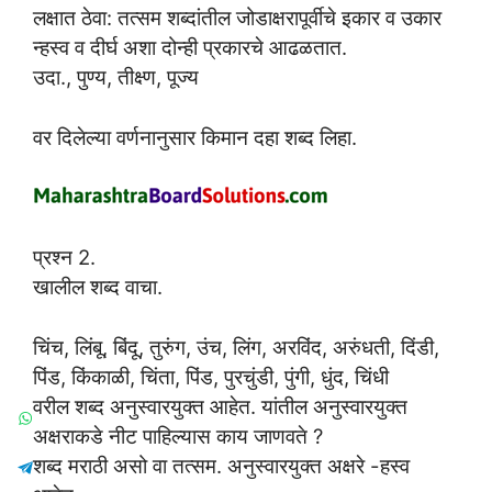
लक्षात ठेवा: तत्सम शब्दांतील जोडाक्षरापूर्वीचे इकार व उकार
न्हस्व व दीर्घ अशा दोन्ही प्रकारचे आढळतात.
उदा., पुण्य, तीक्ष्ण, पूज्य
वर दिलेल्या वर्णनानुसार किमान दहा शब्द लिहा.
प्रश्न 2.
खालील शब्द वाचा.
चिंच, लिंबू, बिंदू, तुरुंग, उंच, लिंग, अरविंद, अरुंधती, दिंडी,
पिंड, किंकाळी, चिंता, पिंड, पुरचुंडी, पुंगी, धुंद, चिंधी
वरील शब्द अनुस्वारयुक्त आहेत. यांतील अनुस्वारयुक्त
अक्षराकडे नीट पाहिल्यास काय जाणवते ?
शब्द मराठी असो वा तत्सम. अनुस्वारयुक्त अक्षरे -हस्व