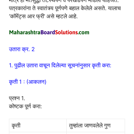
मात्र ही मतेसुद्धा तटस्थपणे व परखडपणे मांडली पाहिजेत.
पत्रकारांना ते स्वातंत्र्य पूर्णपणे बहाल केलेले असते. यालाच
‘कॉमेंट्स आर फ्री’ असे म्हटले आहे.
उतारा क्र. 2
1. पुढील उतारा वाचून दिलेल्या सूचनांनुसार कृती करा:
कृती 1 : (आकलन)
प्रश्न 1.
कोष्टक पूर्ण करा:
कृती
तुम्हांला जाणवलेले गुण