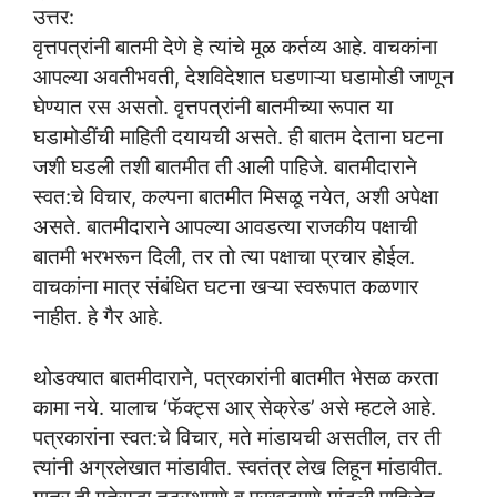
उत्तर:
वृत्तपत्रांनी बातमी देणे हे त्यांचे मूळ कर्तव्य आहे. वाचकांना
आपल्या अवतीभवती, देशविदेशात घडणाऱ्या घडामोडी जाणून
घेण्यात रस असतो. वृत्तपत्रांनी बातमीच्या रूपात या
घडामोडींची माहिती दयायची असते. ही बातम देताना घटना
जशी घडली तशी बातमीत ती आली पाहिजे. बातमीदाराने
स्वत:चे विचार, कल्पना बातमीत मिसळू नयेत, अशी अपेक्षा
असते. बातमीदाराने आपल्या आवडत्या राजकीय पक्षाची
बातमी भरभरून दिली, तर तो त्या पक्षाचा प्रचार होईल.
वाचकांना मात्र संबंधित घटना खऱ्या स्वरूपात कळणार
नाहीत. हे गैर आहे.
थोडक्यात बातमीदाराने, पत्रकारांनी बातमीत भेसळ करता
कामा नये. यालाच ‘फॅक्ट्स आर् सेक्रेड’ असे म्हटले आहे.
पत्रकारांना स्वत:चे विचार, मते मांडायची असतील, तर ती
त्यांनी अग्रलेखात मांडावीत. स्वतंत्र लेख लिहून मांडावीत.