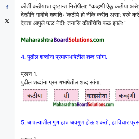
कीर्ती कठीयाचा दृष्टान्त निरोपीला: “कव्हणी ऐकू कठीया अस
देखौनि गावीचे म्हणतिः ‘कठीये हो नीके करीत असा: बरवे
देवता आपुले फळ नेदीः तयासि कीर्तीचेचि फळ झालेः”
4. पुढील शब्दांना प्रमाणभाषेतील शब्द सांगा.
प्रश्न 1.
पुढील शब्दांना प्रमाणभाषेतील शब्द सांगा.
5. आपल्यातील गुण हाच अवगुण होऊ शकतो, हा विचार प्रस्तु