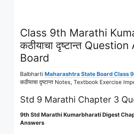
Class 9th Marathi Kumar
कठीयाचा दृष्टान्त Quest
Board
Balbharti
Maharashtra State Board Class 9
कठीयाचा दृष्टान्त Notes, Textbook Exercise I
Std 9 Marathi Chapter 3 Q
9th Std Marathi Kumarbharati Digest Chapter 
Answers