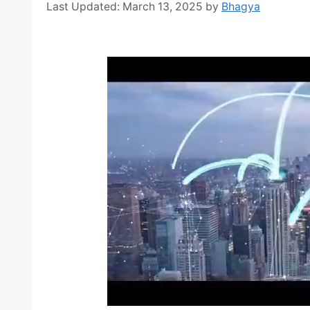
March 13, 2025
by
Bhagya