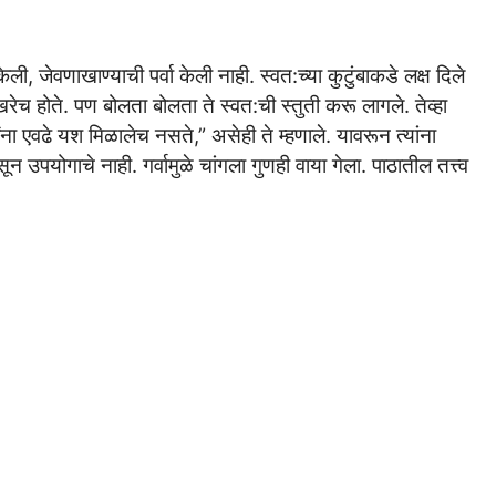
ली, जेवणाखाण्याची पर्वा केली नाही. स्वत:च्या कुटुंबाकडे लक्ष दिले
व खरेच होते. पण बोलता बोलता ते स्वत:ची स्तुती करू लागले. तेव्हा
ा एवढे यश मिळालेच नसते,” असेही ते म्हणाले. यावरून त्यांना
न उपयोगाचे नाही. गर्वामुळे चांगला गुणही वाया गेला. पाठातील तत्त्व