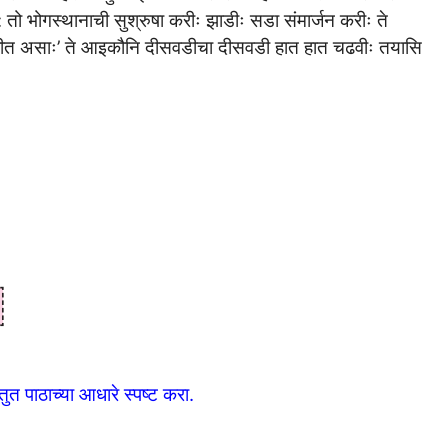
े: तो भोगस्थानाची सुश्रुषा करीः झाडीः सडा संमार्जन करीः ते
 करीत असाः’ ते आइकौनि दीसवडीचा दीसवडी हात हात चढवीः तयासि
त पाठाच्या आधारे स्पष्ट करा.