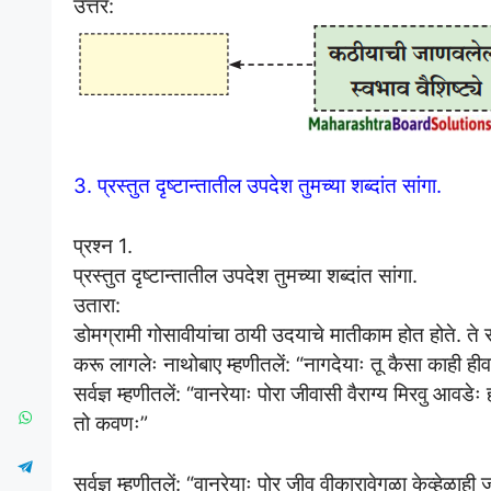
उत्तर:
3. प्रस्तुत दृष्टान्तातील उपदेश तुमच्या शब्दांत सांगा.
प्रश्न 1.
प्रस्तुत दृष्टान्तातील उपदेश तुमच्या शब्दांत सांगा.
उतारा:
डोमग्रामी गोसावीयांचा ठायी उदयाचे मातीकाम होत होते. ते 
करू लागलेः नाथोबाए म्हणीतलें: “नागदेयाः तू कैसा काही हीव
सर्वज्ञ म्हणीतलें: “वानरेयाः पोरा जीवासी वैराग्य मिरवु आवडे
तो कवणः”
सर्वज्ञ म्हणीतलें: “वानरेयाः पोर जीव वीकारावेगळा केव्हेळा