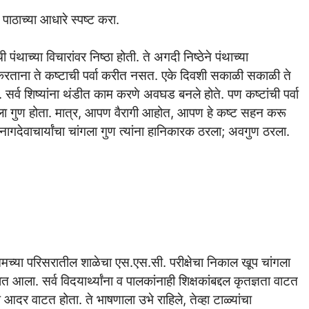
ाठाच्या आधारे स्पष्ट करा.
ी पंथाच्या विचारांवर निष्ठा होती. ते अगदी निष्ठेने पंथाच्या
ताना ते कष्टाची पर्वा करीत नसत. एके दिवशी सकाळी सकाळी ते
सर्व शिष्यांना थंडीत काम करणे अवघड बनले होते. पण कष्टांची पर्वा
ांगला गुण होता. मात्र, आपण वैरागी आहोत, आपण हे कष्ट सहन करू
नागदेवाचार्यांचा चांगला गुण त्यांना हानिकारक ठरला; अवगुण ठरला.
या परिसरातील शाळेचा एस.एस.सी. परीक्षेचा निकाल खूप चांगला
 आला. सर्व विदयार्थ्यांना व पालकांनाही शिक्षकांबद्दल कृतज्ञता वाटत
प आदर वाटत होता. ते भाषणाला उभे राहिले, तेव्हा टाळ्यांचा