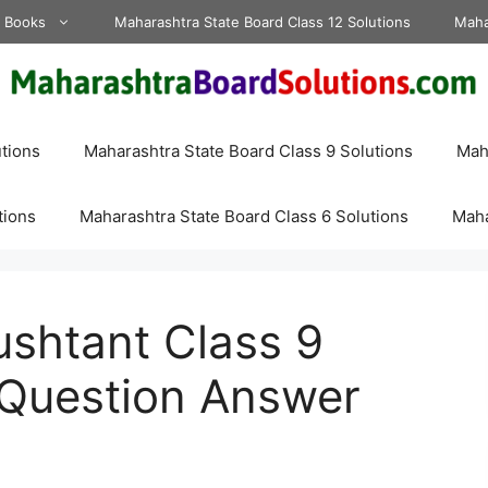
d Books
Maharashtra State Board Class 12 Solutions
Maha
tions
Maharashtra State Board Class 9 Solutions
Maha
tions
Maharashtra State Board Class 6 Solutions
Maha
ushtant Class 9
 Question Answer