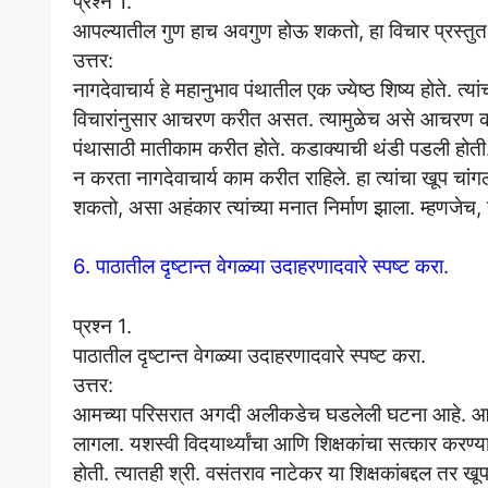
प्रश्न 1.
आपल्यातील गुण हाच अवगुण होऊ शकतो, हा विचार प्रस्तुत प
उत्तर:
नागदेवाचार्य हे महानुभाव पंथातील एक ज्येष्ठ शिष्य होते. त्यांच
विचारांनुसार आचरण करीत असत. त्यामुळेच असे आचरण कर
पंथासाठी मातीकाम करीत होते. कडाक्याची थंडी पडली होती. 
न करता नागदेवाचार्य काम करीत राहिले. हा त्यांचा खूप च
शकतो, असा अहंकार त्यांच्या मनात निर्माण झाला. म्हणजेच, 
6. पाठातील दृष्टान्त वेगळ्या उदाहरणादवारे स्पष्ट करा.
प्रश्न 1.
पाठातील दृष्टान्त वेगळ्या उदाहरणादवारे स्पष्ट करा.
उत्तर:
आमच्या परिसरात अगदी अलीकडेच घडलेली घटना आहे. आमच्
लागला. यशस्वी विदयार्थ्यांचा आणि शिक्षकांचा सत्कार करण्यात
होती. त्यातही श्री. वसंतराव नाटेकर या शिक्षकांबद्दल तर खू