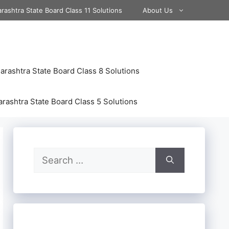
rashtra State Board Class 11 Solutions
About Us
rashtra State Board Class 8 Solutions
rashtra State Board Class 5 Solutions
Search
for: