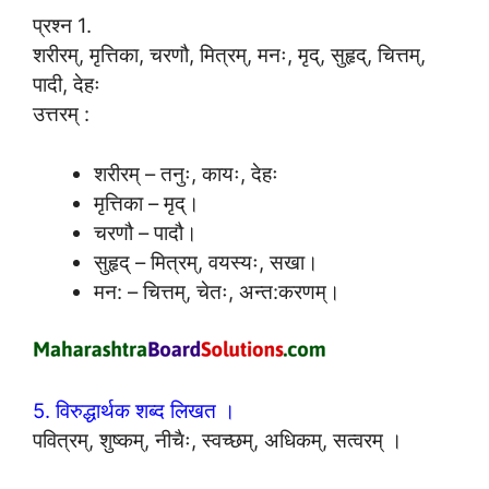
प्रश्न 1.
शरीरम्, मृत्तिका, चरणौ, मित्रम्, मनः, मृद्, सुहृद्, चित्तम्,
पादी, देहः
उत्तरम् :
शरीरम् – तनुः, कायः, देहः
मृत्तिका – मृद्।
चरणौ – पादौ।
सुहृद् – मित्रम्, वयस्यः, सखा।
मन: – चित्तम्, चेतः, अन्त:करणम्।
5. विरुद्धार्थक शब्द लिखत ।
पवित्रम्, शुष्कम्, नीचैः, स्वच्छम्, अधिकम्, सत्वरम् ।