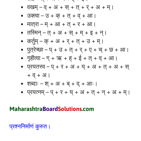
वखम् – व् + अ + स् + त् + र् + अ + म्।
उक्त्वा – उ + क् + त् + व् + आ।
मात्रा – म् + आ + त् + र + आ।
तस्मिन् – त् + अ + स् + म् + इ + न्।
कर्तुम् – क् + अ + र् + त् + उ + म्।
पुत्रेच्छा – प् + उ + त् + र् + ए + च् + छ + आ।
गृहीत्वा – ग् + ऋ + ह् + ई + त् + व् + आ।
प्रयतस्व – प् + र + अ + य् + अ + त् + अ + स्
+ व् + अ।
शब्दाः – श् + अ + ब् + द् + आः।
प्रयत्नम् – प् + र + य् + अ + त् + न् + अ + म्।
प्रश्ननिर्माणं कुरुत।