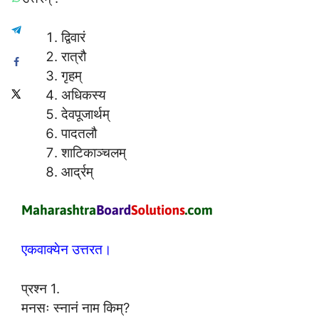
द्विवारं
रात्रौ
गृहम्
अधिकस्य
देवपूजार्थम्
पादतलौ
शाटिकाञ्चलम्
आर्द्रम्
एकवाक्येन उत्तरत।
प्रश्न 1.
मनसः स्नानं नाम किम्?