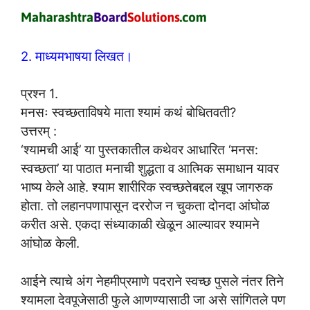
2. माध्यमभाषया लिखत।
प्रश्न 1.
मनसः स्वच्छताविषये माता श्यामं कथं बोधितवती?
उत्तरम् :
‘श्यामची आई’ या पुस्तकातील कथेवर आधारित ‘मनस:
स्वच्छता’ या पाठात मनाची शुद्धता व आत्मिक समाधान यावर
भाष्य केले आहे. श्याम शारीरिक स्वच्छतेबद्दल खूप जागरुक
होता. तो लहानपणापासून दररोज न चुकता दोनदा आंघोळ
करीत असे. एकदा संध्याकाळी खेळून आल्यावर श्यामने
आंघोळ केली.
आईने त्याचे अंग नेहमीप्रमाणे पदराने स्वच्छ पुसले नंतर तिने
श्यामला देवपूजेसाठी फुले आणण्यासाठी जा असे सांगितले पण