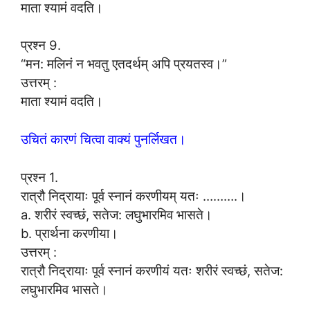
माता श्यामं वदति।
प्रश्न 9.
“मन: मलिनं न भवतु एतदर्थम् अपि प्रयतस्व।”
उत्तरम् :
माता श्यामं वदति।
उचितं कारणं चित्वा वाक्यं पुनर्लिखत।
प्रश्न 1.
रात्रौ निद्रायाः पूर्व स्नानं करणीयम् यतः ……….।
a. शरीरं स्वच्छं, सतेज: लघुभारमिव भासते।
b. प्रार्थना करणीया।
उत्तरम् :
रात्रौ निद्रायाः पूर्व स्नानं करणीयं यतः शरीरं स्वच्छं, सतेज:
लघुभारमिव भासते।