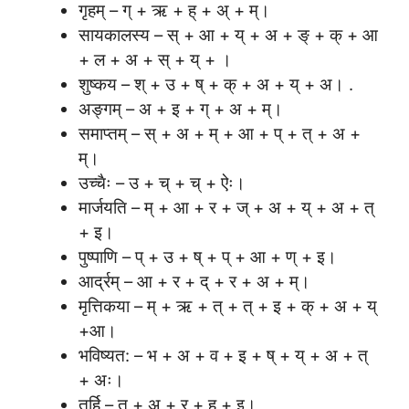
गृहम् – ग् + ऋ + ह् + अ् + म्।
सायकालस्य – स् + आ + य् + अ + ङ् + क् + आ
+ ल + अ + स् + य् + ।
शुष्कय – श् + उ + ष् + क् + अ + य् + अ। .
अङ्गम् – अ + इ + ग् + अ + म्।
समाप्तम् – स् + अ + म् + आ + प् + त् + अ +
म्।
उच्चैः – उ + च् + च् + ऐः।
मार्जयति – म् + आ + र + ज् + अ + य् + अ + त्
+ इ।
पुष्पाणि – प् + उ + ष् + प् + आ + ण् + इ।
आर्द्रम् – आ + र + द् + र + अ + म्।
मृत्तिकया – म् + ऋ + त् + त् + इ + क् + अ + य्
+आ।
भविष्यत: – भ + अ + व + इ + ष् + य् + अ + त्
+ अः।
तर्हि – त् + अ + र + ह् + इ।