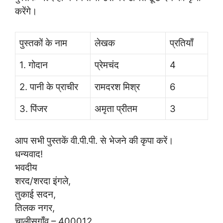
करेंगे।
पुस्तकों के नाम
लेखक
प्रतियाँ
1. गोदान
प्रेमचंद
4
2. पानी के प्राचीर
रामदरश मिश्र
6
3. पिंजर
अमृता प्रीतम
3
आप सभी पुस्तकें वी.पी.पी. से भेजने की कृपा करें।
धन्यवाद!
भवदीय
शरद/शरदा इंगले,
तुकाई सदन,
तिलक नगर,
चालीसगाँव – 400012