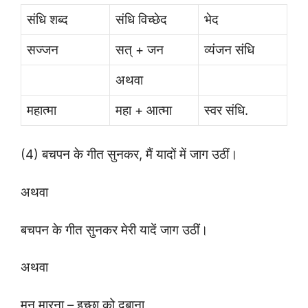
संधि शब्द
संधि विच्छेद
भेद
सज्जन
सत् + जन
व्यंजन संधि
अथवा
महात्मा
महा + आत्मा
स्वर संधि.
(4) बचपन के गीत सुनकर, मैं यादों में जाग उठीं।
अथवा
बचपन के गीत सुनकर मेरी यादें जाग उठीं।
अथवा
मन मारना – इच्छा को दबाना