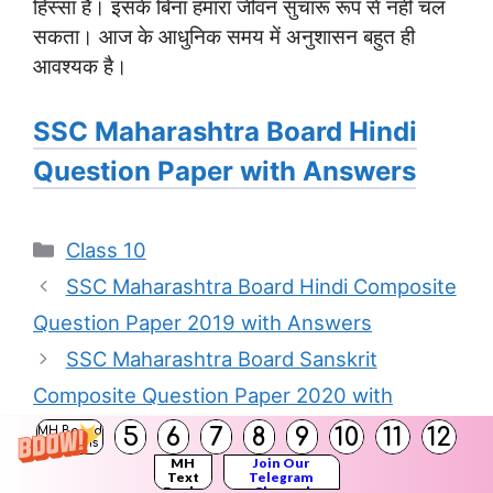
हिस्सा है। इसके बिना हमारा जीवन सुचारू रूप से नहीं चल
सकता। आज के आधुनिक समय में अनुशासन बहुत ही
आवश्यक है।
SSC Maharashtra Board Hindi
Question Paper with Answers
Categories
Class 10
SSC Maharashtra Board Hindi Composite
Question Paper 2019 with Answers
SSC Maharashtra Board Sanskrit
Composite Question Paper 2020 with
Solutions
5
6
7
8
9
10
11
12
MH Board
Solutions
MH
Join Our
Text
Telegram
Books
Channel