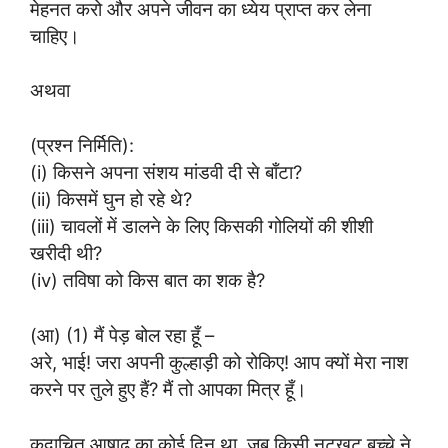
मेहनत करो और अपने जीवन का ध्येय प्राप्त कर लेना
चाहिए।
अथवा
(प्रश्न निर्मिति):
(i) किसने अपना संशय मांडवी दी से बाँटा?
(ii) किसमें घुन हो रहे थे?
(iii) चावलों में डालने के लिए किसकी गोलियों की शीशी
खरीदी थी?
(iv) तविषा को किस बात का शक है?
(आ) (1) मैं पेड़ बोल रहा हूँ –
अरे, भाई! जरा अपनी कुल्हाड़ी को रोकिए! आप क्यों मेरा नाश
करने पर तुले हुए हैं? मैं तो आपका मित्र हूँ।
कदाचित आषाढ़ का कोई दिन था, जब किसी नटखट बच्चे ने