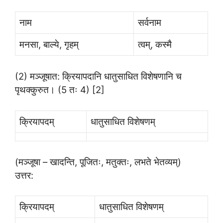
नाम
सर्वनाम
मनसा, बाल्ये, गृहम्
त्वम्, कस्मै
(2) मञ्जूषात: क्रियापदानि धातुसाधित विशेषणानि च
पृथक्कुरुत। (5 तः 4) [2]
क्रियापदम्
धातुसाधित विशेषणम्
(मञ्जूषा – खादन्ति, पूजितः, मतुक्तः, लभते भेतव्यम्)
उत्तर:
क्रियापदम्
धातुसाधित विशेषणम्