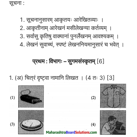
सूचना :
सूचनानुसारम् आकृतयः आरेखितव्याः ।
आकृतीनाम् आरेखनं मसीलेखन्या कर्तव्यम् ।
सर्वासु कृतिषु वाक्यानां पुनर्लेखनम् आवश्यकम् ।
लेखनं सुवाच्यं, स्पष्टं लेखननियमानुसारं च भवेत् ।
प्रथम : विभागः – सुगमसंस्कृतम्
[6]
1. (अ) चित्रं दृष्ट्वा नामानि लिखत । (4 तः 3) [3]