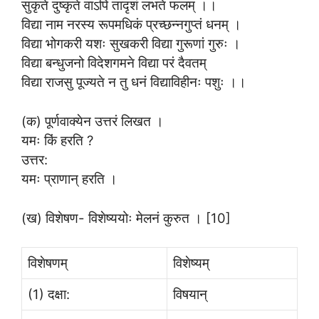
सुकृते दुष्कृते वाऽपि तादृशं लभते फलम् ।।
विद्या नाम नरस्य रूपमधिकं प्रच्छन्नगुप्तं धनम् ।
विद्या भोगकरी यशः सुखकरी विद्या गुरूणां गुरुः ।
विद्या बन्धुजनो विदेशगमने विद्या परं दैवतम्
विद्या राजसु पूज्यते न तु धनं विद्याविहीनः पशुः ।।
(क) पूर्णवाक्येन उत्तरं लिखत ।
यमः किं हरति ?
उत्तर:
यमः प्राणान् हरति ।
(ख) विशेषण- विशेष्ययोः मेलनं कुरुत । [10]
विशेषणम्
विशेष्यम्
(1) दक्षा:
विषयान्