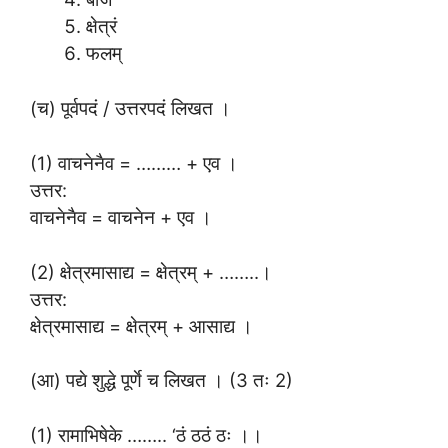
क्षेत्रं
फलम्
(च) पूर्वपदं / उत्तरपदं लिखत ।
(1) वाचनेनैव = ……… + एव ।
उत्तर:
वाचनेनैव = वाचनेन + एव ।
(2) क्षेत्रमासाद्य = क्षेत्रम् + ……..।
उत्तर:
क्षेत्रमासाद्य = क्षेत्रम् + आसाद्य ।
(आ) पद्ये शुद्धे पूर्णे च लिखत । (3 तः 2)
(1) रामाभिषेके …….. ‘ठं ठठं ठः ।।