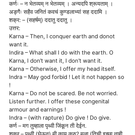
कर्णः – न भेतव्यम् न भेतव्यम् । अन्यदपि श्रूयताम् ।
अङ्गैः सहैव जनितं कवचं कुण्डलाभ्यां सह ददामि ।
शक्र: – (सहर्षम्) ददातु ददातु ।
उत्तर:
Karna – Then, I conquer earth and donot
want it.
Indira – What shall I do with the earth. O
Karna, I don’t want it, I don’t want it.
Karna – Otherwise, I offer my head itself.
Indra – May god forbid ! Let it not happen so
!
Karna – Do not be scared. Be not worried.
Listen further. I offer these congenital
armour and earnings !
Indra – (with rapture) Do give ! Do give.
कर्ण – मग तुम्हाला पृथ्वी जिंकून ती देईन.
शक्र – पृथ्वी (घेऊन) मी काय करु? मला (तिची इच्छा नाही.