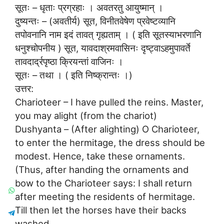
सूतः – धृताः प्रग्रहाः । अवतरतु आयुष्मान् ।
दुष्यन्तः – (अवतीर्य) सूत, विनीतवेषेण प्रवेष्टव्यानि
तपोवनानि नाम इदं तावत् गृह्यताम् । ( इति सूतस्याभरणानि
धनुश्चोपनीय ) सूत, यावदाश्रमवासिनः दृष्ट्वाऽहमुपावर्ते
तावदार्द्रपृष्ठा क्रियन्तां वाजिनः ।
सूतः – तथा । ( इति निष्क्रान्तः ।)
उत्तर:
Charioteer – I have pulled the reins. Master,
you may alight (from the chariot)
Dushyanta – (After alighting) O Charioteer,
to enter the hermitage, the dress should be
modest. Hence, take these ornaments.
(Thus, after handing the ornaments and
bow to the Charioteer says: I shall return
after meeting the residents of hermitage.
Till then let the horses have their backs
washed.