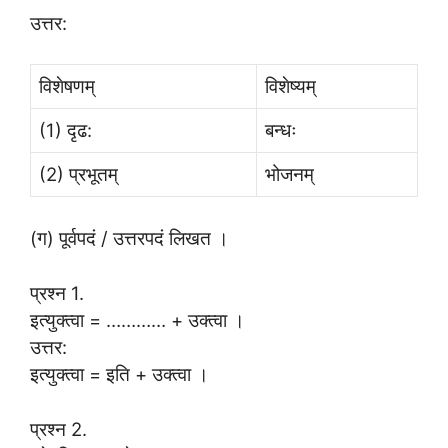
उत्तर:
विशेषणम्
विशेष्यम्
(1) दृढ:
बन्धः
(2) प्रभूतम्
भोजनम्
(ग) पूर्वपदं / उत्तरपदं लिखत ।
प्रश्न 1.
इत्युक्त्वा = ………… + उक्त्वा ।
उत्तर:
इत्युक्त्वा = इति + उक्त्वा ।
प्रश्न 2.