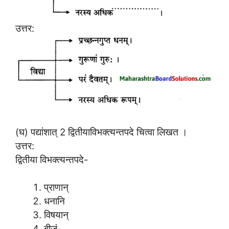
उत्तर:
(घ) पद्यांशात् 2 द्वितीयाविभक्त्यन्तपदे चित्वा लिखत ।
उत्तर:
द्वितीया विभक्त्यन्तपदे-
प्राणान्
धनानि
विषयान्
बीजं