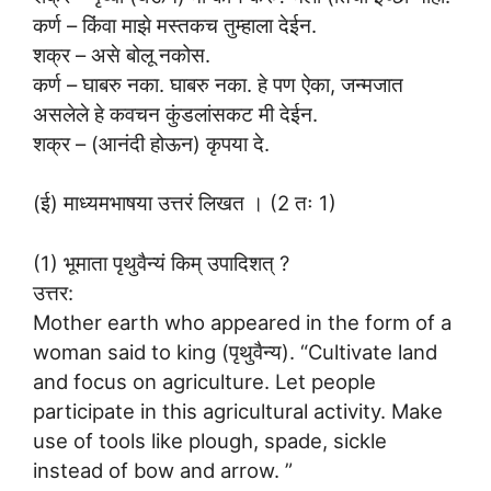
कर्ण – किंवा माझे मस्तकच तुम्हाला देईन.
शक्र – असे बोलू नकोस.
कर्ण – घाबरु नका. घाबरु नका. हे पण ऐका, जन्मजात
असलेले हे कवचन कुंडलांसकट मी देईन.
शक्र – (आनंदी होऊन) कृपया दे.
(ई) माध्यमभाषया उत्तरं लिखत । (2 तः 1)
(1) भूमाता पृथुवैन्यं किम् उपादिशत् ?
उत्तर:
Mother earth who appeared in the form of a
woman said to king (पृथुवैन्य). “Cultivate land
and focus on agriculture. Let people
participate in this agricultural activity. Make
use of tools like plough, spade, sickle
instead of bow and arrow. ”