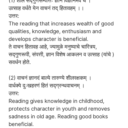
(1) शीलं सद्गुणसम्पत्तिः ज्ञानं विज्ञानमेव च ।
उत्साह वर्धते येन वाचनं तद् हितावहम् ।।
उत्तर:
The reading that increases wealth of good
qualities, knowledge, enthusiasm and
develops character is beneficial.
ते वाचन हितावह आहे, ज्यामुळे मनुष्याचे चारित्र्य,
सद्गुणरूपी, संपत्ती, ज्ञान विशेष आकलन व उत्साह (यांचे )
सवर्धन होते.
(2) वाचनं ज्ञानदं बाल्ये तारुण्ये शीलरक्षकम् ।
वार्धक्ये दुःखहरणं हितं सद्ग्रन्थवाचनम् ।
उत्तर:
Reading gives knowledge in childhood,
protects character in youth and removes
sadness in old age. Reading good books
beneficial.