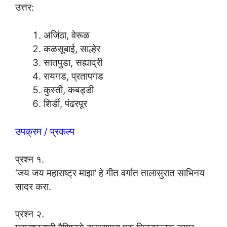
उत्तर:
अजिंठा, वेरूळ
कळसूबाई, साल्हेर
सातपुडा, सह्याद्री
रायगड, प्रतापगड
कुस्ती, कबड्डी
शिर्डी, पंढरपूर
उपक्रम / प्रकल्प
प्रश्न १.
‘जय जय महाराष्ट्र माझा’ हे गीत वर्गात तालासुरात साभिनय
सादर करा.
प्रश्न २.