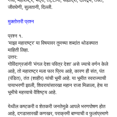
गर्जा, महाराष्ट्र, भद्रा, तट्टांना, सह्याद्री, दारिद्र्य, तक्त,
जीवघेणी, सुलतानी, दिल्ली.
मुक्तोत्तरी प्रश्न
प्रश्न १.
‘माझा महाराष्ट्र’ या विषयावर तुमच्या शब्दांत थोडक्यात
माहिती लिहा.
उत्तर:
गोविंदाग्रजांनी ‘मंगल देशा पवित्र देशा’ असे ज्याचे वर्णन केले
आहे, तो महाराष्ट्र मला फार प्रिय आहे, कारण ही संत, पंत
(पंडित), तंत (शाहीर) यांची भूमी आहे. या भूमीत स्वराज्याची
पायाभरणी झाली, शिवरायांसारखा महान राजा मिळाला, हेच या
भूमीचे महत्त्वाचे वैशिष्ट्य आहे.
येथील कष्टकरी व शेतकरी जनतेमुळे आपले भरणपोषण होत
आहे, दगडासारखी कणखर, पराक्रमी बाण्याची व फुलांप्रमाणे