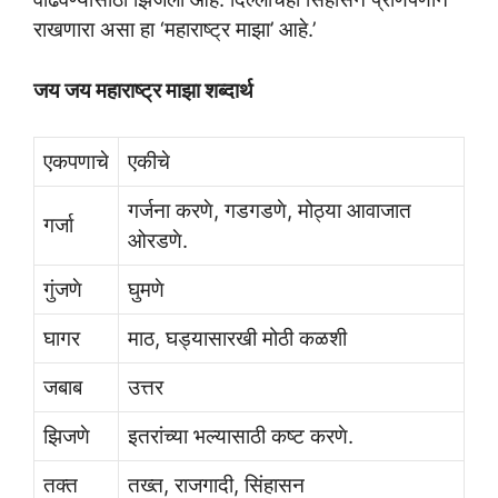
राखणारा असा हा ‘महाराष्ट्र माझा’ आहे.’
जय जय महाराष्ट्र माझा शब्दार्थ
एकपणाचे
एकीचे
गर्जना करणे, गडगडणे, मोठ्या आवाजात
गर्जा
ओरडणे.
गुंजणे
घुमणे
घागर
माठ, घड्यासारखी मोठी कळशी
जबाब
उत्तर
झिजणे
इतरांच्या भल्यासाठी कष्ट करणे.
तक्त
तख्त, राजगादी, सिंहासन