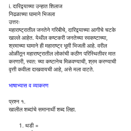
i. दारिद्र्याच्या उन्हात शिलाज
निढळाच्या घामाने भिजला
उत्तरः
महाराष्ट्रातील जनतेने गरिबीचे, दारिद्र्याच्या आगीचे चटके
खाल्ले आहेत. येथील कष्टकरी जनतेच्या स्वकष्टाच्या,
श्रमाच्या घामाने ही महाराष्ट्र भूमी भिजली आहे. वरील
ओळींतून महाराष्ट्रातील लोकांची कठीण परिस्थितीवर मात
करणारी, स्वत: च्या कष्टानेच मिळवण्याची, श्रम करण्याची
वृत्ती कवीला दाखवायची आहे, असे मला वाटते.
भाषाभ्यास व व्याकरण
प्रश्न १.
खालील शब्दांचे समानार्थी शब्द लिहा.
थडी =