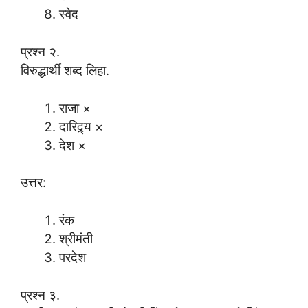
स्वेद
प्रश्न २.
विरुद्धार्थी शब्द लिहा.
राजा ×
दारिद्र्य ×
देश ×
उत्तर:
रंक
श्रीमंती
परदेश
प्रश्न ३.