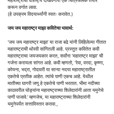
महाराष्ट्राची वैशिष्ट्ये दाखवणारा एक चित्रफलक तयार
करून वर्गात लावा.
(हे उपक्रम विदयार्थ्यांनी स्वतः करावेत.)
जय जय महाराष्ट्र माझा कवितेचा भावार्थ:
‘जय जय महाराष्ट्र माझा’ या राजा बढे यांनी लिहिलेल्या गीतात
महाराष्ट्राची थोरवी सांगितली आहे. प्रस्तुत कवितेत कवी
महाराष्ट्राचा जयजयकार करत, सर्वांना ‘महाराष्ट्र माझा’ ची
गर्जना करायला सांगत आहे. कवी म्हणतो, ‘रेवा, वरदा, कृष्णा,
कोयना, भद्रा, गोदावरी या साऱ्या नदया महाराष्ट्रातील
एकतेचे प्रतीक आहेत. त्यांचे पाणी एकच आहे. येथील
मातीच्या घागरी जणू हे एकतेचे पाणी भरतात. भीमा नदीच्या
काठावरील घोड्यांना महाराष्ट्राच्या शिलेदारांनी आता यमुनेचे
पाणी पाजावे.’ म्हणजेच, या महाराष्ट्राच्या शिलेदारांनी
यमुनेपर्यंत सत्ताविस्तार करावा.,