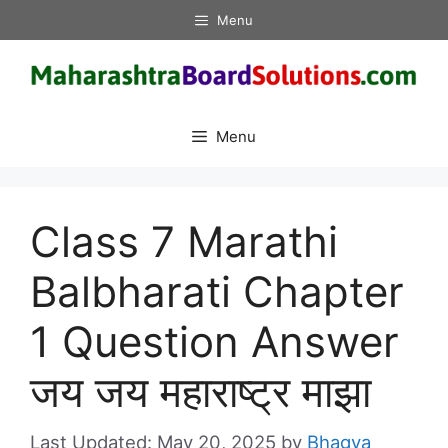
Skip
Menu
to
content
Menu
Class 7 Marathi
Balbharati Chapter
1 Question Answer
जय जय महाराष्ट्र माझा
May 20, 2025
by
Bhagya