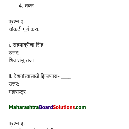
तक्त
प्रश्न २.
चौकटी पूर्ण करा.
i. सहयाद्रीचा सिंह – _____
उत्तर:
शिव शंभू राजा
ii. देशगौरवासाठी झिजणारा- ____
उत्तर:
महाराष्ट्र
प्रश्न ३.