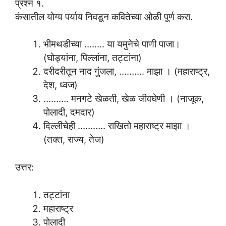
प्रश्न १.
कंसातील योग्य पर्याय निवडून कवितेच्या ओळी पूर्ण करा.
भीमथडीच्या …….. या यमुनेचे पाणी पाजा।
(घोड्यांना, पिल्लांना, तट्टांना)
दरीदरीतून नाद गुंजला, ………. माझा । (महाराष्ट्र,
देश, ध्वज)
………. मनगटे खेळती, खेळ जीवघेणी । (नाजूक,
पोलादी, दमदार)
दिल्लीचेही ……….. राखितो महाराष्ट्र माझा ।
(तक्त, राज्य, तेज)
उत्तर:
तट्टांना
महाराष्ट्र
पोलादी