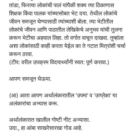
तांडा, फिरत्या लोकांची पालं यांपैकी शक्य त्या ठिकाणास
शिक्षक किंवा पालक यांच्यासोबत भेट दया. तेथील लोकांचे
जीवन समजून घेण्यासाठी त्यांच्याशी बोला. त्या भेटीतील
लोकांचे जीवन आणि पाठातील लेखिकेचे अनुभव यांची तुलना
करून भेटीचा अहवाल लिहा. तो वर्गात वाचून दाखवा. तुम्हांला
अशा लोकांसाठी काही करता येईल का ते गटात मित्रांशी चर्चा
करून ठरवा.
(टीप: वरील उपक्रम विदयार्थ्यांनी स्वत: पूर्ण करावा.)
आपण समजून घेऊया.
(आ) आता आपण अर्थालंकारातील ‘उपमा’ व ‘उत्प्रेक्षा’ या
अलंकारांचा अभ्यास करू.
अर्थालंकारात खालील गोष्टी नीट अभ्यासा.
उदा., हा आंबा साखरेसारखा गोड आहे.