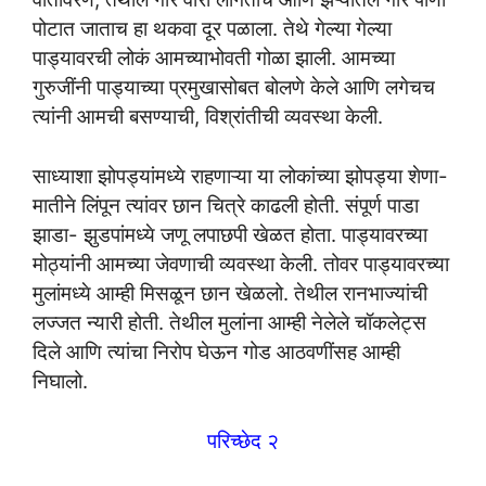
पोटात जाताच हा थकवा दूर पळाला. तेथे गेल्या गेल्या
पाड्यावरची लोकं आमच्याभोवती गोळा झाली. आमच्या
गुरुजींनी पाड्याच्या प्रमुखासोबत बोलणे केले आणि लगेचच
त्यांनी आमची बसण्याची, विश्रांतीची व्यवस्था केली.
साध्याशा झोपड्यांमध्ये राहणाऱ्या या लोकांच्या झोपड्या शेणा-
मातीने लिंपून त्यांवर छान चित्रे काढली होती. संपूर्ण पाडा
झाडा- झुडपांमध्ये जणू लपाछपी खेळत होता. पाड्यावरच्या
मोठ्यांनी आमच्या जेवणाची व्यवस्था केली. तोवर पाड्यावरच्या
मुलांमध्ये आम्ही मिसळून छान खेळलो. तेथील रानभाज्यांची
लज्जत न्यारी होती. तेथील मुलांना आम्ही नेलेले चॉकलेट्स
दिले आणि त्यांचा निरोप घेऊन गोड आठवणींसह आम्ही
निघालो.
परिच्छेद २