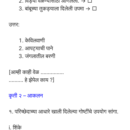
विड्या वळण्यासाठी आणलेली. → □
बांबूच्या तुकड्याला दिलेली उपमा → □
उत्तर:
केविलवाणी
आपट्याची पाने
जंगलातील बरणी
[आम्ही काही वेळ …………….
………. हे झेपेल काय ?]
कृती २ – आकलन
१. परिच्छेदाच्या आधारे खाली दिलेल्या गोष्टींचे उपयोग सांगा.
i. शिंके