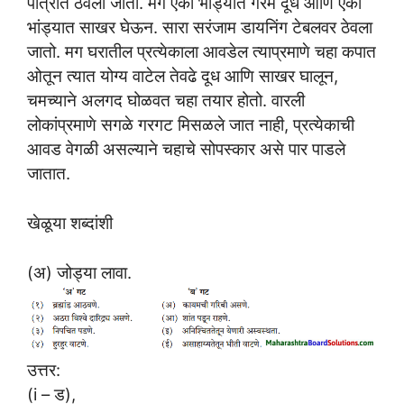
पात्रात ठेवला जातो. मग एका भांड्यात गरम दूध आणि एका
भांड्यात साखर घेऊन. सारा सरंजाम डायनिंग टेबलवर ठेवला
जातो. मग घरातील प्रत्येकाला आवडेल त्याप्रमाणे चहा कपात
ओतून त्यात योग्य वाटेल तेवढे दूध आणि साखर घालून,
चमच्याने अलगद घोळवत चहा तयार होतो. वारली
लोकांप्रमाणे सगळे गरगट मिसळले जात नाही, प्रत्येकाची
आवड वेगळी असल्याने चहाचे सोपस्कार असे पार पाडले
जातात.
खेळूया शब्दांशी
(अ) जोड्या लावा.
उत्तर:
(i – ड),