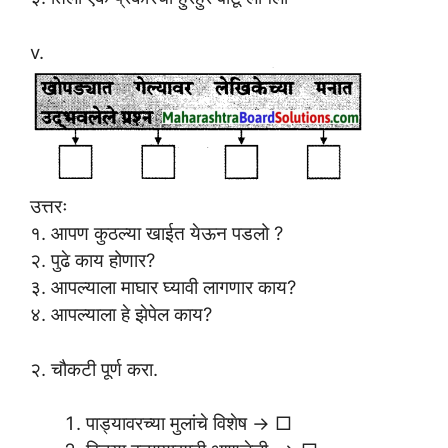
v.
उत्तरः
१. आपण कुठल्या खाईत येऊन पडलो ?
२. पुढे काय होणार?
३. आपल्याला माघार घ्यावी लागणार काय?
४. आपल्याला हे झेपेल काय?
२. चौकटी पूर्ण करा.
पाड्यावरच्या मुलांचे विशेष → □