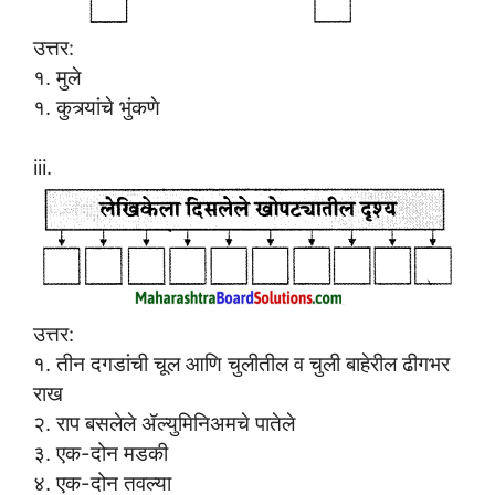
उत्तर:
१. मुले
१. कुत्र्यांचे भुंकणे
iii.
उत्तर:
१. तीन दगडांची चूल आणि चुलीतील व चुली बाहेरील ढीगभर
राख
२. राप बसलेले ॲल्युमिनिअमचे पातेले
३. एक-दोन मडकी
४. एक-दोन तवल्या