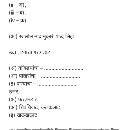
(ii – अ),
(iii – ब),
(iv – क)
(आ) खालील नादानुकारी शब्द लिहा.
उदा., ढगांचा गडगडाट
(अ) कोंबड्यांचा – ………………………
(आ) पाखरांचा – ………………………
(इ) पाण्याचा – ………………………
उत्तर:
(अ) फडफडाट
(आ) चिवचिवाट, कलकलाट
(इ) खळखळाट