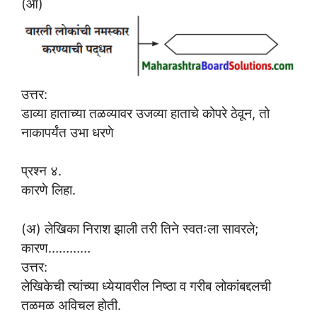
(आ)
उत्तर:
डाव्या हाताच्या तळव्यावर उजव्या हाताचे कोपरे ठेवून, तो
नाकापर्यंत उभा धरणे
प्रश्न ४.
कारणे लिहा.
(अ) लेखिका निराश झाली तरी तिने स्वतःला सावरले;
कारण…………
उत्तर:
लेखिकेची त्यांच्या ध्येयावरील निष्ठा व गरीब लोकांबद्दलची
तळमळ अविचल होती.