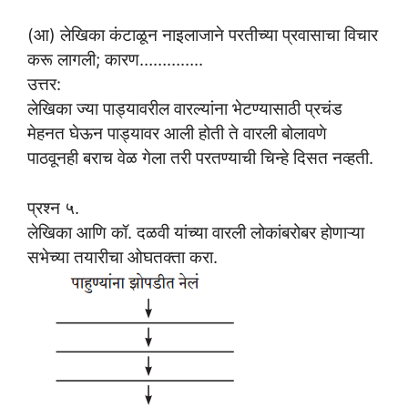
(आ) लेखिका कंटाळून नाइलाजाने परतीच्या प्रवासाचा विचार
करू लागली; कारण…………..
उत्तर:
लेखिका ज्या पाड्यावरील वारल्यांना भेटण्यासाठी प्रचंड
मेहनत घेऊन पाड्यावर आली होती ते वारली बोलावणे
पाठवूनही बराच वेळ गेला तरी परतण्याची चिन्हे दिसत नव्हती.
प्रश्न ५.
लेखिका आणि कॉ. दळवी यांच्या वारली लोकांबरोबर होणाऱ्या
सभेच्या तयारीचा ओघतक्ता करा.