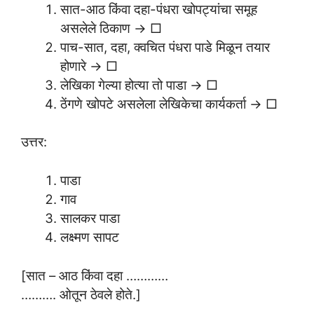
सात-आठ किंवा दहा-पंधरा खोपट्यांचा समूह
असलेले ठिकाण → □
पाच-सात, दहा, क्वचित पंधरा पाडे मिळून तयार
होणारे → □
लेखिका गेल्या होत्या तो पाडा → □
ठेंगणे खोपटे असलेला लेखिकेचा कार्यकर्ता → □
उत्तर:
पाडा
गाव
सालकर पाडा
लक्ष्मण सापट
[सात – आठ किंवा दहा …………
………. ओतून ठेवले होते.]