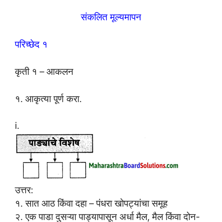
संकलित मूल्यमापन
परिच्छेद १
कृती १ – आकलन
१. आकृत्या पूर्ण करा.
i.
उत्तर:
१. सात आठ किंवा दहा – पंधरा खोपट्यांचा समूह
२. एक पाडा दुसऱ्या पाड्यापासून अर्धा मैल, मैल किंवा दोन-