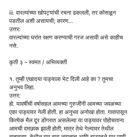
iii. वारल्यांच्या खोपट्यांची रचना ढकलली, तर कोसळून
पडतील अशी असायची; कारण…
उत्तर:
वारल्यांच्या घरांत रक्षण करण्याची गरज असावी असे काहीच
नसे.
कृती ३ – स्वमत / अभिव्यक्ती
१. तुम्ही एखादया पाड्याला भेट दिली आहे का ? तुमचा
अनुभव लिहा.
उत्तर:
हो. यावर्षीची वर्षासहल आमच्या गुरुजींनी आमच्या जवळच्या
एका पाड्यावर नेली होती. हा अनुभव अनोखा होता. गावापासून
कित्येक मैल दूर डोंगरात असलेल्या या पाड्यावर पोहोचताना
आमची दमछाक झाली होती; मात्र तेथे गेल्यावर तेथील
वातावरण, तेथील गार वारा लागताच आणि झऱ्यातले गार पाणी