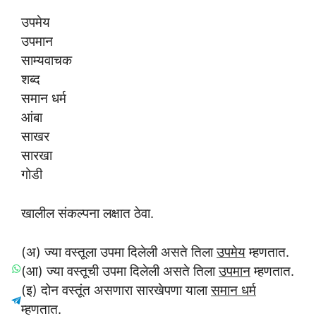
उपमेय
उपमान
साम्यवाचक
शब्द
समान धर्म
आंबा
साखर
सारखा
गोडी
खालील संकल्पना लक्षात ठेवा.
(अ) ज्या वस्तूला उपमा दिलेली असते तिला
उपमेय
म्हणतात.
(आ) ज्या वस्तूची उपमा दिलेली असते तिला
उपमान
म्हणतात.
(इ) दोन वस्तूंत असणारा सारखेपणा याला
समान धर्म
म्हणतात.