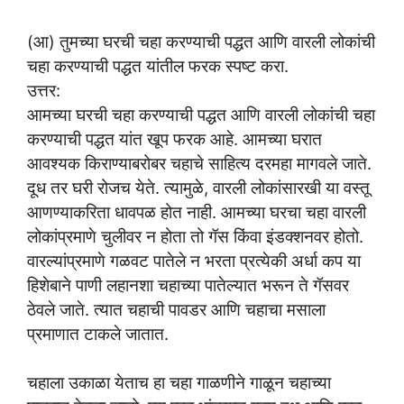
(आ) तुमच्या घरची चहा करण्याची पद्धत आणि वारली लोकांची
चहा करण्याची पद्धत यांतील फरक स्पष्ट करा.
उत्तर:
आमच्या घरची चहा करण्याची पद्धत आणि वारली लोकांची चहा
करण्याची पद्धत यांत खूप फरक आहे. आमच्या घरात
आवश्यक किराण्याबरोबर चहाचे साहित्य दरमहा मागवले जाते.
दूध तर घरी रोजच येते. त्यामुळे, वारली लोकांसारखी या वस्तू
आणण्याकरिता धावपळ होत नाही. आमच्या घरचा चहा वारली
लोकांप्रमाणे चुलीवर न होता तो गॅस किंवा इंडक्शनवर होतो.
वारल्यांप्रमाणे गळवट पातेले न भरता प्रत्येकी अर्धा कप या
हिशेबाने पाणी लहानशा चहाच्या पातेल्यात भरून ते गॅसवर
ठेवले जाते. त्यात चहाची पावडर आणि चहाचा मसाला
प्रमाणात टाकले जातात.
चहाला उकाळा येताच हा चहा गाळणीने गाळून चहाच्या