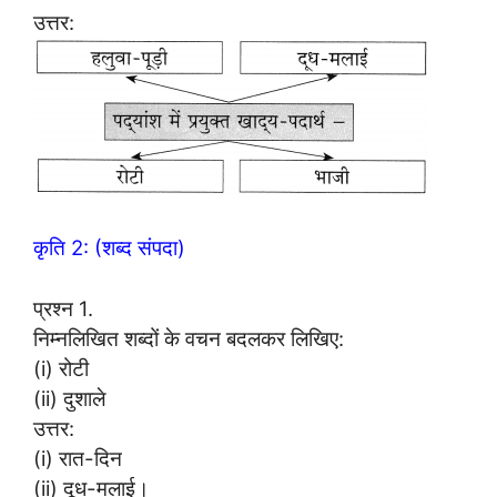
उत्तर:
कृति 2: (शब्द संपदा)
प्रश्न 1.
निम्नलिखित शब्दों के वचन बदलकर लिखिए:
(i) रोटी
(ii) दुशाले
उत्तर:
(i) रात-दिन
(ii) दूध-मलाई।