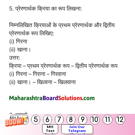
5. प्रेरणार्थक क्रिया का रूप लिखना:
निम्नलिखित क्रियाओं के प्रथम प्रेरणार्थक और द्वितीय
प्रेरणार्थक रूप लिखिए:
(i) गिरना
(ii) खाना।
उत्तर:
क्रिया – प्रथम प्रेरणार्थक रूप – द्वितीय प्रेरणार्थक रूप
(i) गिरना – गिराना – गिरवाना
(ii) खाना। – खिलाना – खिलवाना
6. मुहावरे:
5
6
7
8
9
10
11
12
MH Board
Solutions
MH
Join Our
प्रश्न 1.
Text
Telegram
Books
Channel