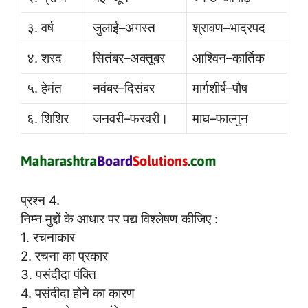
३. वर्ष
जुलाई–अगस्त
श्रावण–भाद्रपद
४. शरद
सितंबर–अक्तूबर
आश्विन–कार्तिक
५. हेमंत
नवंबर–दिसंबर
मार्गशीर्ष–पौष
६. शिशिर
जनवरी–फरवरी।
माघ–फाल्गुन
प्रश्न 4.
निम्न मुद्दों के आधार पर पद्य विश्लेषण कीजिए :
1. रचनाकार
2. रचना का प्रकार
3. पसंदीदा पंक्ति
4. पसंदीदा होने का कारण