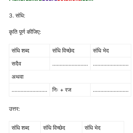
3. संधि:
कृति पूर्ण कीजिए:
संधि शब्द
संधि विच्छेद
संधि भेद
सदैव
……………………
……………………
अथवा
……………………
निः + रज
……………………
उत्तर:
संधि शब्द
संधि विच्छेद
संधि भेद