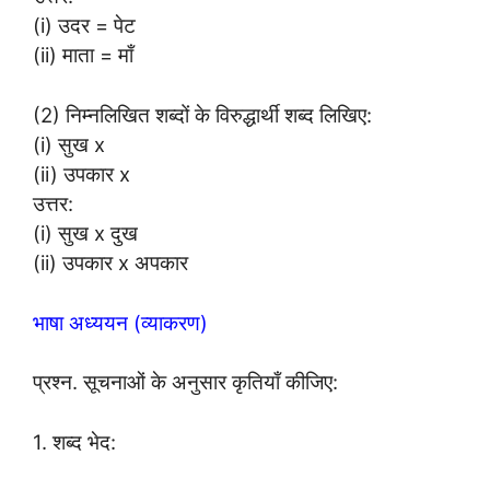
(i) उदर = पेट
(ii) माता = माँ
(2) निम्नलिखित शब्दों के विरुद्धार्थी शब्द लिखिए:
(i) सुख x
(ii) उपकार x
उत्तर:
(i) सुख x दुख
(ii) उपकार x अपकार
भाषा अध्ययन (व्याकरण)
प्रश्न. सूचनाओं के अनुसार कृतियाँ कीजिए:
1. शब्द भेद: