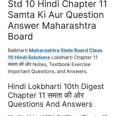
Std 10 Hindi Chapter 11
Samta Ki Aur Question
Answer Maharashtra
Board
Balbharti
Maharashtra State Board Class
10 Hindi Solutions
Lokbharti Chapter 11
समता की ओर Notes, Textbook Exercise
Important Questions, and Answers.
Hindi Lokbharti 10th Digest
Chapter 11 समता की ओर
Questions And Answers