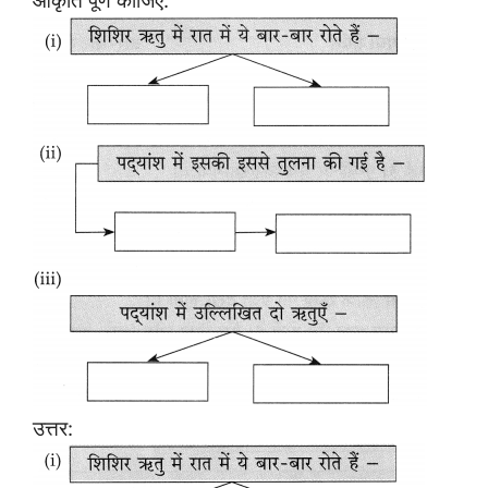
आकृति पूर्ण कीजिए:
उत्तर: