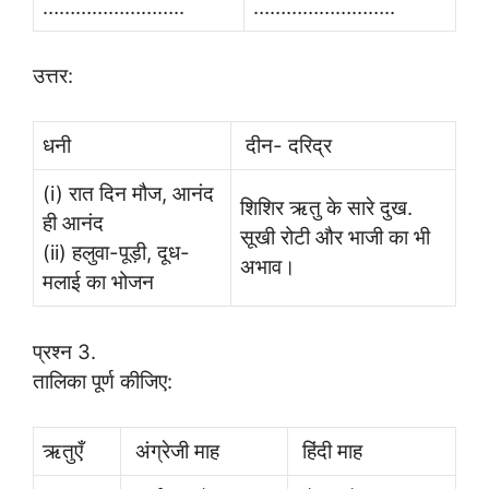
……………………..
……………………..
उत्तर:
धनी
दीन- दरिद्र
(i) रात दिन मौज, आनंद
शिशिर ऋतु के सारे दुख.
ही आनंद
सूखी रोटी और भाजी का भी
(ii) हलुवा-पूड़ी, दूध-
अभाव।
मलाई का भोजन
प्रश्न 3.
तालिका पूर्ण कीजिए:
ऋतुएँ
अंग्रेजी माह
हिंदी माह