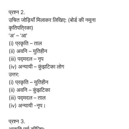
प्रश्न 2.
उचित जोड़ियाँ मिलाकर लिखिए: (बोर्ड की नमूना
कृतिपत्रिका)
‘अ’ – ‘आ’
(i) प्रकृति – ताल
(ii) अवनि – युतिहीन
(iii) पद्मदल – नृप
(iv) अन्यायी – कुंझटिका लोग
उत्तर:
(i) प्रकृति – युतिहीन
(ii) अवनि – कुंझटिका
(iii) पद्मदल – ताल
(iv) अन्यायी -नृप।
प्रश्न 3.