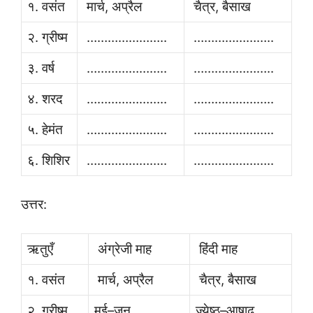
१. वसंत
मार्च, अप्रैल
चैत्र, बैसाख
२. ग्रीष्म
…………………..
…………………..
३. वर्ष
…………………..
…………………..
४. शरद
…………………..
…………………..
५. हेमंत
…………………..
…………………..
६. शिशिर
…………………..
…………………..
उत्तर:
ऋतुएँ
अंग्रेजी माह
हिंदी माह
१. वसंत
मार्च, अप्रैल
चैत्र, बैसाख
२. ग्रीष्म
मई–जून
ज्येष्ठ–आषाढ़