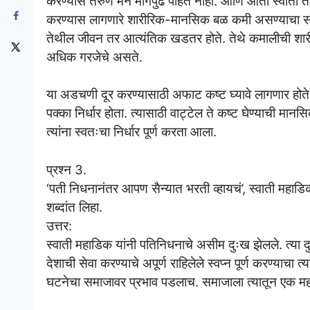
करण्यास तरुण मन मागेपुढे पाहत नाही. आणि आता स्वाती तर
करण्यास लागणारे शारीरिक-मानसिक बळ कमी असण्याचा संभव 
तेथील जीवन तर आत्यंतिक खडतर होते. तेथे कमालीची शारी
अधिक गरजेचे असते.
या अडचणी दूर करण्यासाठी अफाट कष्ट घ्यावे लागणार होते. 
पक्का निर्धार होता. त्यासाठी वाट्टेल ते कष्ट घेण्याची मानसिक
त्यांना स्वतःचा निर्धार पूर्ण करता आला.
प्रश्न 3.
‘पती निधनानंतर आपण सैन्यात भरती व्हायचं’, स्वाती महाडिक 
शब्दांत लिहा.
उत्तर:
स्वाती महाडिक यांनी पतिनिधनाचे असीम दुःख झेलले. त्या द
देशाची सेवा करण्याचे अपूर्ण राहिलेले स्वप्न पूर्ण करण्याचा त्या
घटनेचा समाजावर प्रभाव पडलाच. समाजाला त्यातून एक महत्