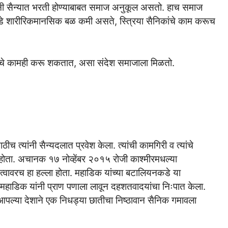
ांनी सैन्यात भरती होण्याबाबत समाज अनुकूल असतो. हाच समाज
ांकडे शारीरिकमानसिक बळ कमी असते, स्त्रिया सैनिकांचे काम करूच
ैनिकांचे कामही करू शकतात, असा संदेश समाजाला मिळतो.
ीच त्यांनी सैन्यदलात प्रवेश केला. त्यांची कामगिरी व त्यांचे
पडला होता. अचानक १७ नोव्हेंबर २०१५ रोजी काश्मीरमधल्या
भौमत्वावरच हा हल्ला होता. महाडिक यांच्या बटालियनकडे या
 महाडिक यांनी प्राण पणाला लावून दहशतवादयांचा निःपात केला.
आणि आपल्या देशाने एक निधड्या छातीचा निष्ठावान सैनिक गमावला