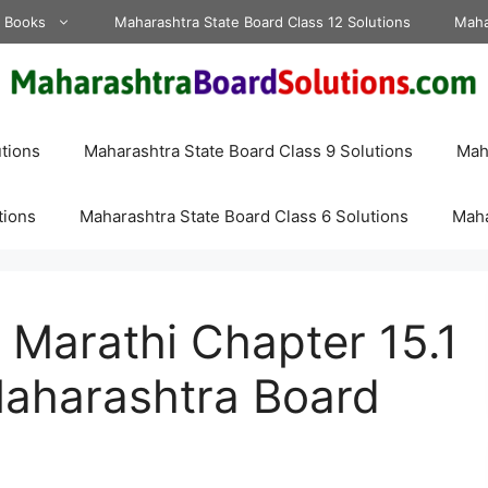
d Books
Maharashtra State Board Class 12 Solutions
Maha
tions
Maharashtra State Board Class 9 Solutions
Maha
tions
Maharashtra State Board Class 6 Solutions
Maha
 Marathi Chapter 15.1
aharashtra Board