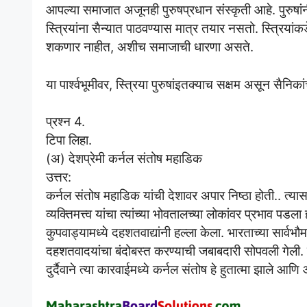
आपल्या समाजात अजूनही पुरुषप्रधान संस्कृती आहे. पुरुष
स्त्रियांना सैन्यात पाठवण्यास मात्र तयार नसतो. स्त्रिय
शकणार नाहीत, अशीच समाजाची धारणा असते.
या पार्श्वभूमीवर, स्त्रिया पुरुषांइतक्याच सक्षम असून स
प्रश्न 4.
टिपा लिहा.
(अ) देशप्रेमी कर्नल संतोष महाडिक
उत्तर:
कर्नल संतोष महाडिक यांची देशावर अपार निष्ठा होती.. त्यासाठ
व्यक्तिमत्त्व यांचा त्यांच्या भोवतालच्या लोकांवर प्रभाव 
कुपवाड्यामध्ये दहशतवाद्यांनी हल्ला केला. भारताच्या सार्व
दहशतवादयांचा बंदोबस्त करण्याची जबाबदारी सोपवली गेली.
दुर्दैवाने त्या कारवाईमध्ये कर्नल संतोष हे हुतात्मा झाले 