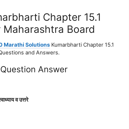
arbharti Chapter 15.1
er Maharashtra Board
0 Marathi Solutions
Kumarbharti Chapter 15.1
t Questions and Answers.
1 Question Answer
वाध्याय व उत्तरे