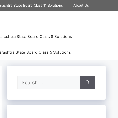
rashtra State Board Class 11 Solutions
About Us
rashtra State Board Class 8 Solutions
rashtra State Board Class 5 Solutions
Search
for: