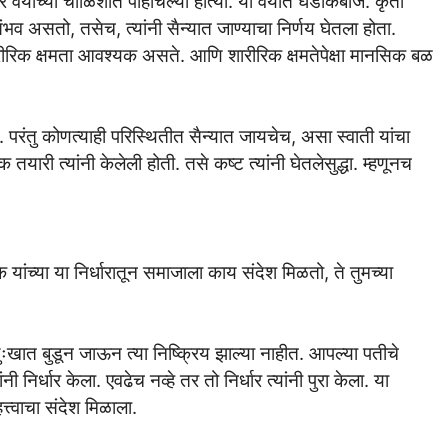
 वयाच्या चाळिशीत पोहोचल्या होत्या. या वयात घडाकेबाज. कृती
असतो, तसेच, त्यांनी सैन्यात जाण्याचा निर्णय घेतला होता.
रिक क्षमता आवश्यक असते. आणि शारीरिक क्षमतेपेक्षा मानसिक बळ
परंतु कोणत्याही परिस्थितीत सैन्यात जायचेच, असा स्वाती यांचा
 तयारी त्यांनी केलेली होती. तसे कष्ट त्यांनी घेतलेसुद्धा. म्हणूनच
यांच्या या निर्धारातून समाजाला काय संदेश मिळतो, ते तुमच्या
ुःखात बुडून जाऊन त्या निष्क्रिय झाल्या नाहीत. आपल्या पतीचे
ंनी निर्धार केला. एवढेच नव्हे तर तो निर्धार त्यांनी पुरा केला. या
त्वाचा संदेश मिळाला.