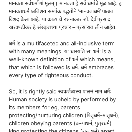
मानवता सर्वधर्माणां मूलम्। मानवता हे सर्व धर्माचे मूळ आहे. हा
मानवताधर्म अतिशय समर्पक पद्धतीने ‘मानवताधर्म’ पाठात
विशद केला आहे. या काव्याचे रचनाकार डॉ. देवीप्रसाद
खरवण्डीकर हे संस्कृतच्या प्रचार – प्रसारात लीन आहेत.
धर्म is a multifaceted and all-inclusive term
with many meanings. य: धारयति स: धर्म: is a
well-known definition of धर्म which means,
that which is followed is धर्म. धर्म embraces
every type of righteous conduct.
So, it is rightly said स्वकर्तव्यस्य पालनं नाम धर्मः
Human society is upheld by performed by
its members for eg, parents
protecting/nurturing children (पितृधर्म-मातृधर्म),
children obeying parents (कन्याधर्म, पुत्रधर्म)
king protecting the citizens (राज धर्म) apart