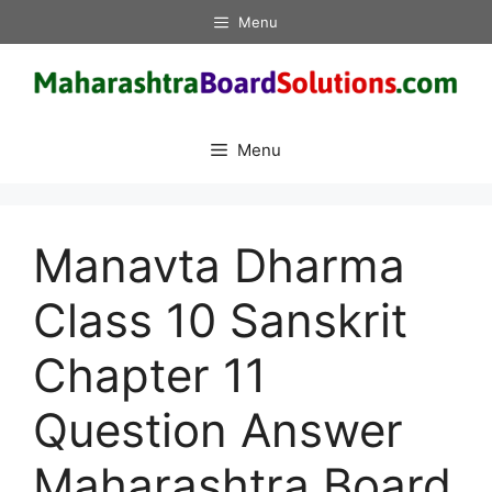
Skip
Menu
to
content
Menu
Manavta Dharma
Class 10 Sanskrit
Chapter 11
Question Answer
Maharashtra Board