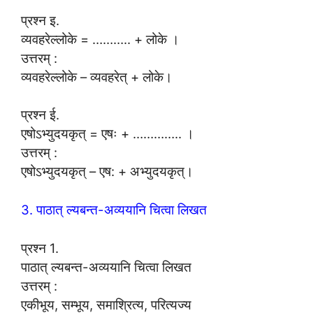
प्रश्न इ.
व्यवहरेल्लोके = ……….. + लोके ।
उत्तरम् :
व्यवहरेल्लोके – व्यवहरेत् + लोके।
प्रश्न ई.
एषोऽभ्युदयकृत् = एषः + ………….. ।
उत्तरम् :
एषोऽभ्युदयकृत् – एष: + अभ्युदयकृत्।
3. पाठात् ल्यबन्त-अव्ययानि चित्वा लिखत
प्रश्न 1.
पाठात् ल्यबन्त-अव्ययानि चित्वा लिखत
उत्तरम् :
एकीभूय, सम्भूय, समाश्रित्य, परित्यज्य