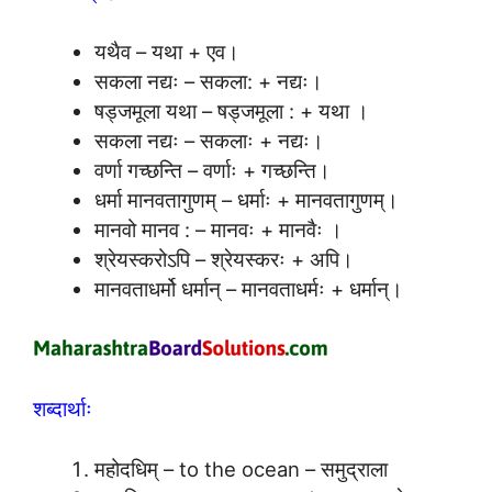
यथैव – यथा + एव।
सकला नद्यः – सकला: + नद्यः।
षड्जमूला यथा – षड्जमूला : + यथा ।
सकला नद्यः – सकलाः + नद्यः।
वर्णा गच्छन्ति – वर्णाः + गच्छन्ति।
धर्मा मानवतागुणम् – धर्माः + मानवतागुणम्।
मानवो मानव : – मानवः + मानवैः ।
श्रेयस्करोऽपि – श्रेयस्करः + अपि।
मानवताधर्मो धर्मान् – मानवताधर्मः + धर्मान्।
शब्दार्थाः
महोदधिम् – to the ocean – समुद्राला