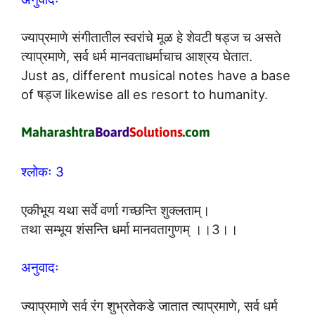
ज्याप्रमाणे संगीतातील स्वरांचे मूळ हे शेवटी षड्ज च असते
त्याप्रमाणे, सर्व धर्म मानवताधर्माचाच आश्रय घेतात.
Just as, different musical notes have a base
of षड्ज likewise all es resort to humanity.
श्लोकः 3
एकीभूय यथा सर्वे वर्णा गच्छन्ति शुक्लताम्।
तथा सम्भूय शंसन्ति धर्मा मानवतागुणम् ।।3।।
अनुवादः
ज्याप्रमाणे सर्व रंग शुभ्रतेकडे जातात त्याप्रमाणे, सर्व धर्म