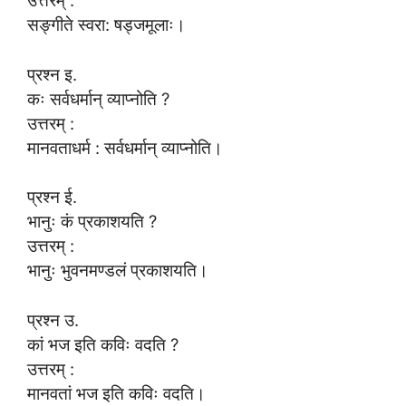
सङ्गीते स्वरा: षड्जमूलाः।
प्रश्न इ.
कः सर्वधर्मान् व्याप्नोति ?
उत्तरम् :
मानवताधर्म : सर्वधर्मान् व्याप्नोति।
प्रश्न ई.
भानुः कं प्रकाशयति ?
उत्तरम् :
भानुः भुवनमण्डलं प्रकाशयति।
प्रश्न उ.
कां भज इति कविः वदति ?
उत्तरम् :
मानवतां भज इति कविः वदति।