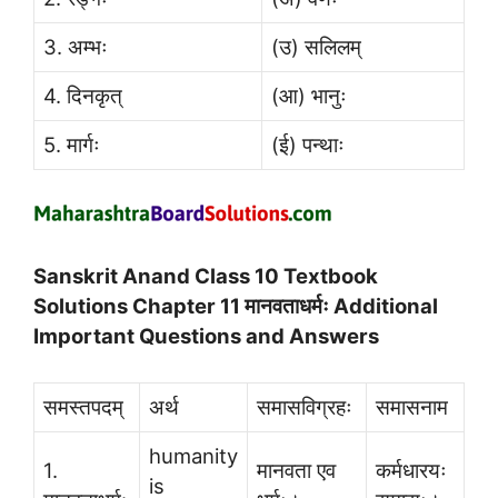
3. अम्भः
(उ) सलिलम्
4. दिनकृत्
(आ) भानुः
5. मार्गः
(ई) पन्थाः
Sanskrit Anand Class 10 Textbook
Solutions Chapter 11 मानवताधर्मः Additional
Important Questions and Answers
समस्तपदम्
अर्थ
समासविग्रहः
समासनाम
humanity
1.
मानवता एव
कर्मधारयः
is