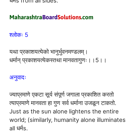
धर्मs from all sides.
श्लोकः 5
यथा प्रकाशयत्येको भानुर्भुवनमण्डलम्।
धर्मान् प्रकाशयत्येकस्तथा मानवतागुणः।।5।।
अनुवादः
ज्याप्रमाणे एकटा सूर्य संपूर्ण जगाला प्रकाशित करतो
त्याप्रमाणे मानवता हा गुण सर्व धर्माना उजळून टाकतो.
Just as the sun alone lightens the entire
world; (similarly, humanity alone illuminates
all धर्मs.