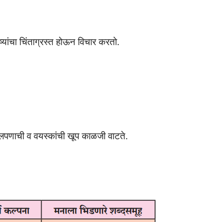
्यांचा चिंताग्रस्त होऊन विचार करतो.
बालपणाची व वयस्कांची खूप काळजी वाटते.