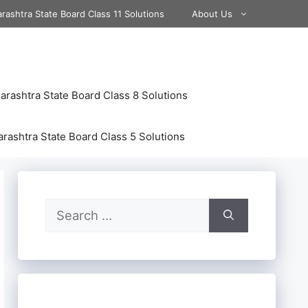
rashtra State Board Class 11 Solutions
About Us
rashtra State Board Class 8 Solutions
rashtra State Board Class 5 Solutions
Search
for: