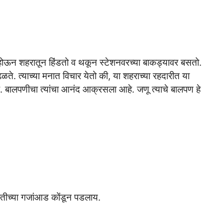
 होऊन शहरातून हिंडतो व थकून स्टेशनवरच्या बाकड्यावर बसतो.
ळते. त्याच्या मनात विचार येतो की, या शहराच्या रहदारीत या
 बालपणीचा त्यांचा आनंद आक्रसला आहे. जणू त्याचे बालपण हे
ारतीच्या गजांआड कोंडून पडलाय.