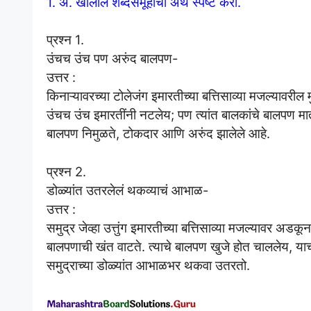
1. अ. खालील शब्दसमूहांचा अर्थ स्पष्ट करा.
प्रश्न 1.
उंचच उंच पण अरुंद बालपण-
उत्तर :
किनाऱ्यावरच्या टोलेजंग इमारतीच्या बत्तिसाव्या मजल्यावरील
उंचच उंच इमारतींनी नटलेय; पण त्यांत बालकांचे बालपण मात्र 
बालपण निमुळते, टोकदार आणि अरुंद झालेले आहे.
प्रश्न 2.
डोळ्यांत उतरलेलं थकव्याचं आभाळ-
उत्तर :
समुद्र जेव्हा उत्तुंग इमारतीच्या बत्तिसाव्या मजल्यावर अडक
बालपणाची खंत वाटते. त्याचे बालपण खुजे होत चाललेय, या
समुद्राच्या डोळ्यांत आभाळभर थकवा उतरतो.