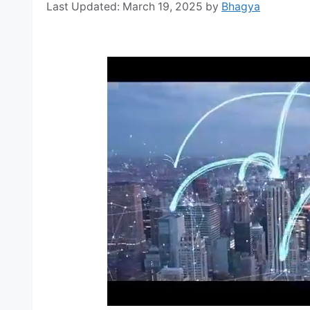
March 19, 2025
by
Bhagya