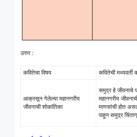
उत्तर :
कवितेचा विषय
कवितेची मध्यवर्ती 
समुद्र हे जीवनाचे 
आक्रसून गेलेल्या महानगरीय
महानगरीय जीवना
जीवनाची शोकांतिका
माणसांची होत असल
पाहून समुद्र चिंता