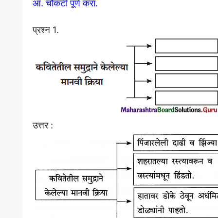
आ. चौकटी पूर्ण करा.
प्रश्न 1.
उत्तर :