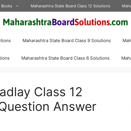
d Books
Maharashtra State Board Class 12 Solutions
Maha
tions
Maharashtra State Board Class 9 Solutions
Maha
tions
Maharashtra State Board Class 6 Solutions
Maha
dlay Class 12
 Question Answer