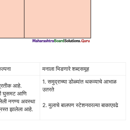
कल्पना
मनाला भिडणारे शब्दसमूह
1. समुद्राच्या डोळ्यांत थकव्याचे आभाळ
प्रतीक आहे.
उतरते
ची घुसमट आणि
ेली नगण्य अवस्था
2. मुलाचे बालपण स्टेशनवरल्या बाकाएवढे
ग्रस्त झालेला आहे.