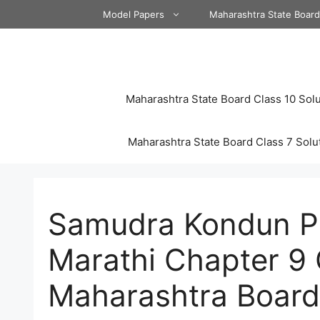
Skip
Model Papers
Maharashtra State Boar
to
content
Maharashtra State Board Class 10 Solu
Maharashtra State Board Class 7 Solu
Samudra Kondun Pa
Marathi Chapter 9
Maharashtra Board