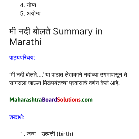
योग्य
अयोग्य
मी नदी बोलते Summary in
Marathi
पाठ्यपरिचय:
‘मी नदी बोलते….’ या पाठात लेखकाने नदीच्या उगमापासून ते
सागराला जाऊन मिळेपर्यंतच्या प्रवासाचे वर्णन केले आहे.
शब्दार्थ:
जन्म – उत्पत्ती (birth)