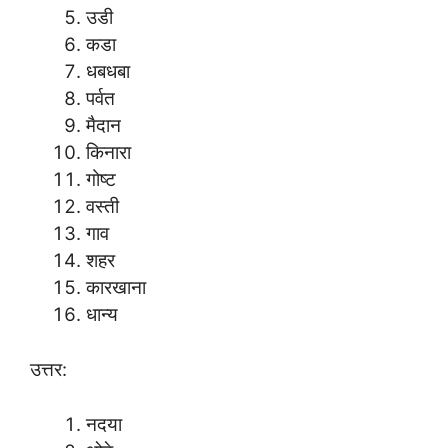
उडी
कडा
धबधबा
पर्वत
मैदान
किनारा
गोष्ट
वस्ती
गाव
शहर
कारखाना
धान्य
उत्तर:
नदया