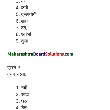
वर
कमी
दुरूपयोगी
शहर
ठेंगू
आरंभी
तुला
प्रश्न 3.
वचन बदला.
नदी
ओढा
धरण
शेत