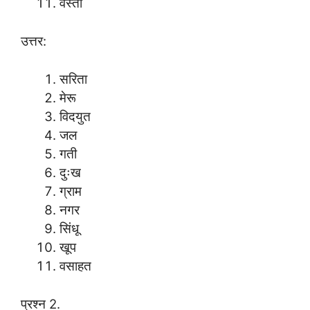
वस्ती
उत्तर:
सरिता
मेरू
विदयुत
जल
गती
दुःख
ग्राम
नगर
सिंधू
खूप
वसाहत
प्रश्न 2.