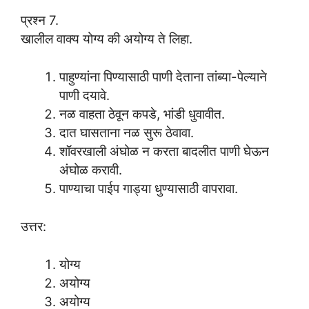
प्रश्न 7.
खालील वाक्य योग्य की अयोग्य ते लिहा.
पाहुण्यांना पिण्यासाठी पाणी देताना तांब्या-पेल्याने
पाणी दयावे.
नळ वाहता ठेवून कपडे, भांडी धुवावीत.
दात घासताना नळ सुरू ठेवावा.
शॉवरखाली अंघोळ न करता बादलीत पाणी घेऊन
अंघोळ करावी.
पाण्याचा पाईप गाड्या धुण्यासाठी वापरावा.
उत्तर:
योग्य
अयोग्य
अयोग्य