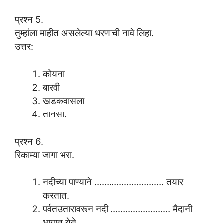
प्रश्न 5.
तुम्हांला माहीत असलेल्या धरणांची नावे लिहा.
उत्तर:
कोयना
बारवी
खडकवासला
तानसा.
प्रश्न 6.
रिकाम्या जागा भरा.
नदीच्या पाण्याने ………………………. तयार
करतात.
पर्वतउतारावरून नदी …………………… मैदानी
भागात येते.