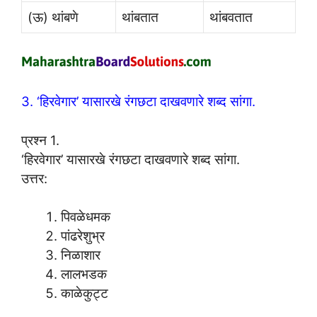
(ऊ) थांबणे
थांबतात
थांबवतात
3. ‘हिरवेगार’ यासारखे रंगछटा दाखवणारे शब्द सांगा.
प्रश्न 1.
‘हिरवेगार’ यासारखे रंगछटा दाखवणारे शब्द सांगा.
उत्तर:
पिवळेधमक
पांढरेशुभ्र
निळाशार
लालभडक
काळेकुट्ट