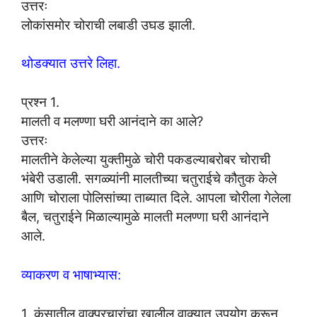
उत्तरः
लोकांसमोर चोराची लबाडी उघड झाली.
थोडक्यात उत्तरे लिहा.
प्रश्न 1.
मालती व मलण्णा घरी आनंदाने का आले?
उत्तरः
मालतीने केलेल्या युक्तीमुळे चोरी पकडल्याबरोबर चोराची
भंबेरी उडाली. सगळ्यांनी मालतीच्या चतुराईचे कौतुक केले
आणि चोराला पोलिसांच्या ताब्यात दिले. आपला चोरीला गेलेला
बैल, चतुराईने मिळाल्यामुळे मालती मलण्णा घरी आनंदाने
आले.
व्याकरण व भाषाभ्यास:
1. कंसातील वाक्प्रचारांचा खालील वाक्यात उपयोग करून