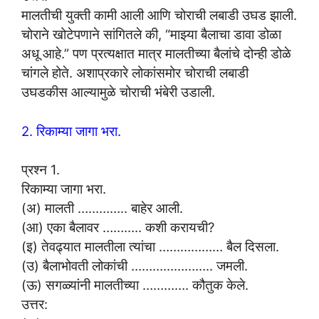
मालतीची युक्ती कामी आली आणि चोराची लबाडी उघड झाली.
चोराने खोटेपणाने सांगितले की, “माझ्या बैलाचा डावा डोळा
अधू आहे.” पण प्रत्यक्षात मात्र मालतीच्या बैलांचे दोन्ही डोळे
चांगले होते. अशाप्रकारे लोकांसमोर चोराची लबाडी
उघडकीस आल्यामुळे चोराची भंबेरी उडाली.
2. रिकाम्या जागा भरा.
प्रश्न 1.
रिकाम्या जागा भरा.
(अ) मालती ………….. बाहेर आली.
(आ) एका बैलावर ……….. कशी करायची?
(इ) तेवढ्यात मालतीला त्यांचा ……………… बैल दिसला.
(उ) बैलाभोवती लोकांची ………………….. जमली.
(ऊ) सगळ्यांनी मालतीच्या …………. कौतुक केले.
उत्तर: