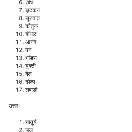
शोध
झटकन
सुरुवात
कौतुक
गोंधळ
आनंद
मन
भांडण
युक्ती
बैल
डोळा
लबाडी
उत्तरः
चातुर्य
जल