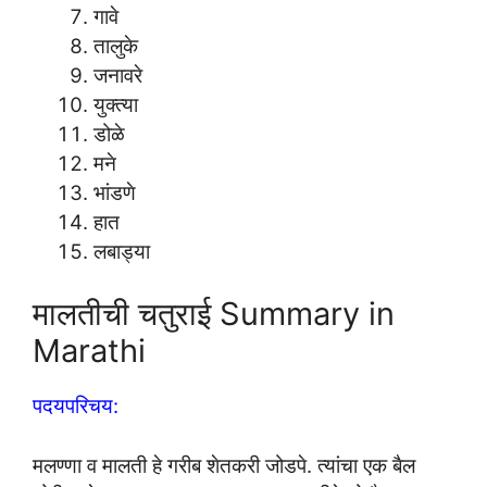
गावे
तालुके
जनावरे
युक्त्या
डोळे
मने
भांडणे
हात
लबाड्या
मालतीची चतुराई Summary in
Marathi
पदयपरिचय:
मलण्णा व मालती हे गरीब शेतकरी जोडपे. त्यांचा एक बैल