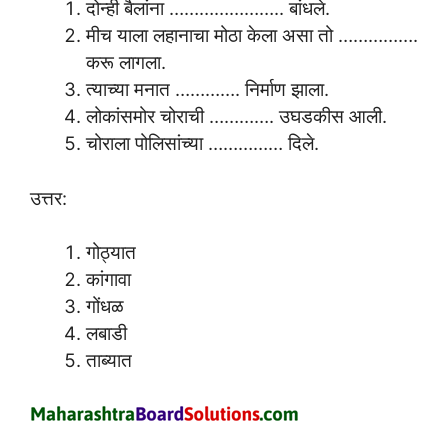
दोन्ही बैलांना ………………….. बांधले.
मीच याला लहानाचा मोठा केला असा तो …………….
करू लागला.
त्याच्या मनात …………. निर्माण झाला.
लोकांसमोर चोराची …………. उघडकीस आली.
चोराला पोलिसांच्या …………… दिले.
उत्तर:
गोठ्यात
कांगावा
गोंधळ
लबाडी
ताब्यात