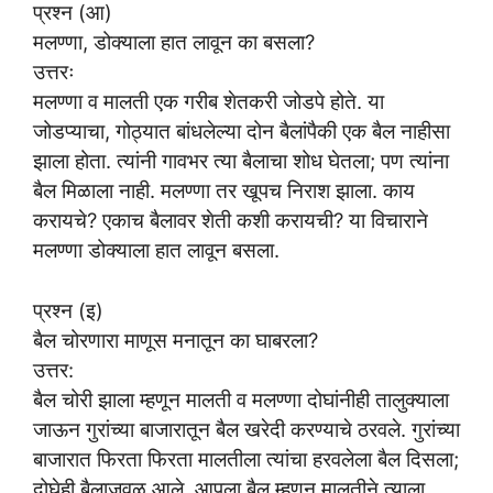
प्रश्न (आ)
मलण्णा, डोक्याला हात लावून का बसला?
उत्तरः
मलण्णा व मालती एक गरीब शेतकरी जोडपे होते. या
जोडप्याचा, गोठ्यात बांधलेल्या दोन बैलांपैकी एक बैल नाहीसा
झाला होता. त्यांनी गावभर त्या बैलाचा शोध घेतला; पण त्यांना
बैल मिळाला नाही. मलण्णा तर खूपच निराश झाला. काय
करायचे? एकाच बैलावर शेती कशी करायची? या विचाराने
मलण्णा डोक्याला हात लावून बसला.
प्रश्न (इ)
बैल चोरणारा माणूस मनातून का घाबरला?
उत्तर:
बैल चोरी झाला म्हणून मालती व मलण्णा दोघांनीही तालुक्याला
जाऊन गुरांच्या बाजारातून बैल खरेदी करण्याचे ठरवले. गुरांच्या
बाजारात फिरता फिरता मालतीला त्यांचा हरवलेला बैल दिसला;
दोघेही बैलाजवळ आले. आपला बैल म्हणून मालतीने त्याला