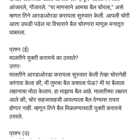
आंजारले, गोंजारले. “या माणसाने आमचा बैल चोरला,” असे
म्हणत तिने आरडाओरडा करायला सुरुवात केली. आपली चोरी
आता उघडी पडेल या विचाराने बैल चोरणारा माणूस मनातून
घाबरला.
प्रश्न (ई)
मालतीने युक्ती करायचे का ठरवले?
उत्तरः
मालतीने आरडाओरडा करायला सुरुवात केली तेव्हा चोरानेही
कांगावा केला की, मी तुमचा बैल कशाला घेऊ? मी या बैलाला
लहानाचा मोठा केलाय. हा माझाच बैल आहे. मालतीच्या लक्षात
आले की, चोर सहजासहजी आपल्याला बैल देण्यास तयार
होणार नाही. म्हणून तिने बैल मिळवण्यासाठी युक्ती करायचे
ठरवले.
प्रश्न (उ)