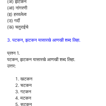
(अ) झटकन
(आ) नांगरणी
(इ) हरवलेला
(उ) गर्दी
(ऊ) चतुराईचे
3. पटकन, झटकन यासारखे आणखी शब्द लिहा.
प्रश्न 1.
पटकन, झटकन यासारखे आणखी शब्द लिहा.
उत्तर:
खटकन
चटकन
गटकन
मटकन
सटकन