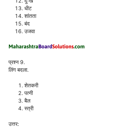
दुःख
धीट
शांतता
बंद
उजवा
प्रश्न 9.
लिंग बदला.
शेतकरी
पत्नी
बैल
स्त्री
उत्तर: