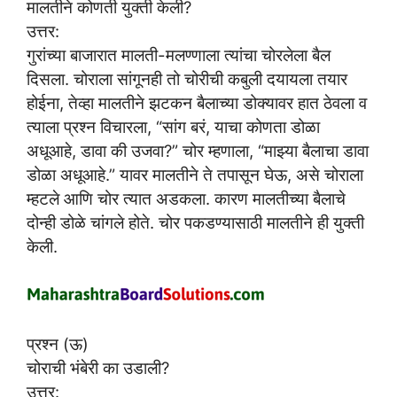
मालतीने कोणती युक्ती केली?
उत्तर:
गुरांच्या बाजारात मालती-मलण्णाला त्यांचा चोरलेला बैल
दिसला. चोराला सांगूनही तो चोरीची कबुली दयायला तयार
होईना, तेव्हा मालतीने झटकन बैलाच्या डोक्यावर हात ठेवला व
त्याला प्रश्न विचारला, “सांग बरं, याचा कोणता डोळा
अधूआहे, डावा की उजवा?” चोर म्हणाला, “माझ्या बैलाचा डावा
डोळा अधूआहे.” यावर मालतीने ते तपासून घेऊ, असे चोराला
म्हटले आणि चोर त्यात अडकला. कारण मालतीच्या बैलाचे
दोन्ही डोळे चांगले होते. चोर पकडण्यासाठी मालतीने ही युक्ती
केली.
प्रश्न (ऊ)
चोराची भंबेरी का उडाली?
उत्तर: