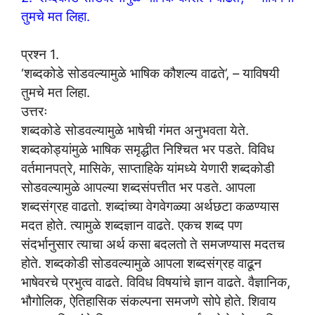
तुमचे मत लिहा.
प्रश्न 1.
‘शब्दकोडे सोडवल्यामुळे भाषिक कौशल्य वाढते’, – याविषयी
तुमचे मत लिहा.
उत्तरः
शब्दकोडे सोडवल्यामुळे भाषेची गंमत अनुभवता येते.
शब्दकोड्यांमुळे भाषिक समृद्धीत निश्चित भर पडते. विविध
वर्तमानपत्रे, मासिके, साप्ताहिके यांमध्ये येणारी शब्दकोडी
सोडवल्यामुळे आपल्या शब्दसंपत्तीत भर पडते. आपला
शब्दसंग्रह वाढतो. शब्दांच्या वेगवेगळ्या अर्थछटा कळण्यास
मदत होते. त्यामुळे शब्दज्ञान वाढते. एकच शब्द पण
संदर्भानुसार त्याचा अर्थ कसा बदलतो ते समजण्यास मदतच
होते. शब्दकोडी सोडवल्यामुळे आपला शब्दसंग्रह वाढून
भाषेवरचे प्रभुत्व वाढते. विविध विषयांचे ज्ञान वाढते. वैज्ञानिक,
भौगोलिक, ऐतिहासिक संकल्पना समजणे सोपे होते. शिवाय