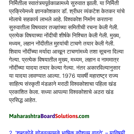
निर्मितीला स्वातंत्र्यपूर्वकाळामध्ये सुरुवात झाली. या निर्मिती
प्रक्रियेमध्ये ज्ञानकोशकार डॉ. श्रीधर व्यंकटेश केतकर यांचे
मोलाचे सहकार्य लाभले आहे. विश्वकोश निर्माण करताना
सुरुवातीला विषयवार तज्ज्ञांच्या समितीची रचना केली गेली.
प्रत्येक विषयाच्या नोंदीची शीर्षके निश्चित केली गेली. मुख्य,
मध्यम, लहान नोंदीतील मुद्द्यांची टाचणे तयार केली गेली.
शिवाय नोंदींच्या मर्यादा आखून टाचणांमध्ये तशा सूचना दिल्या
गेल्या. प्रत्येक विषयातील मुख्य, मध्यम, लहान व नाममात्र
नोंदींच्या यादया तयार केल्या गेल्या. नंतर अकारविल्यानुसार
या यादया लावण्यात आल्या. 1976 यावर्षी महाराष्ट्र राज्य
साहित्य संस्कृती मंडळाने मराठी विश्वकोशाचा पहिला खंड
प्रकाशित केला. सध्या आपल्या विश्वकोशाचे अठरा खंड
प्रसिद्ध आहेत.
2. ‘शब्दकोडे सोडवल्यामुळे भाषिक कौशल्य वाढते’, – याविषयी