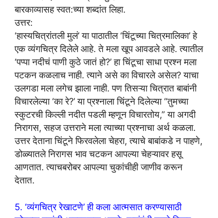
बारकाव्यासह स्वत:च्या शब्दांत लिहा.
उत्तर:
‘हास्यचित्रांतली मुलं’ या पाठातील ‘चिंटूच्या चित्रमालिका’ हे
एक व्यंगचित्र दिलेले आहे. ते मला खूप आवडले आहे. त्यातील
‘पप्पा नदीचं पाणी कुठे जातं हो?’ हा चिंटूचा साधा प्रश्न मला
पटकन कळलाच नाही. त्याने असे का विचारले असेल? याचा
उलगडा मला लगेच झाला नाही. पण तिसऱ्या चित्रात बाबांनी
विचारलेल्या ‘का रे?’ या प्रश्नाला चिंटूने दिलेल्या “तुमच्या
स्कुटरची किल्ली नदीत पडली म्हणून विचारतोय,” या अगदी
निरागस, सहज उत्तराने मला त्याच्या प्रश्नाचा अर्थ कळला.
उत्तर देताना चिंटूने फिरवलेला चेहरा, त्याचे बाबांकडे न पाहणे,
डोळ्यातले निरागस भाव चटकन आपल्या चेहऱ्यावर हसू
आणतात. त्याचबरोबर आपल्या चुकांचीही जाणीव करून
देतात.
5. ‘व्यंगचित्र रेखाटणे’ ही कला आत्मसात करण्यासाठी