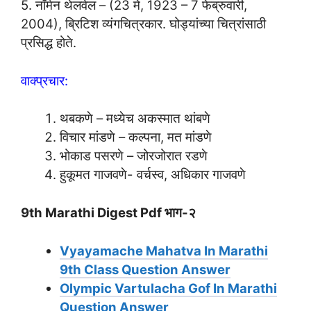
5. नॉर्मन थेलवेल – (23 मे, 1923 – 7 फेब्रुवारी,
2004), ब्रिटिश व्यंगचित्रकार. घोड्यांच्या चित्रांसाठी
प्रसिद्ध होते.
वाक्प्रचार:
थबकणे – मध्येच अकस्मात थांबणे
विचार मांडणे – कल्पना, मत मांडणे
भोकाड पसरणे – जोरजोरात रडणे
हुकूमत गाजवणे- वर्चस्व, अधिकार गाजवणे
9th Marathi Digest Pdf भाग-२
Vyayamache Mahatva In Marathi
9th Class Question Answer
Olympic Vartulacha Gof In Marathi
Question Answer