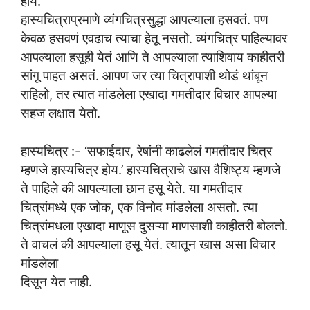
होय.
हास्यचित्राप्रमाणे व्यंगचित्रसुद्धा आपल्याला हसवतं. पण
केवळ हसवणं एवढाच त्याचा हेतू नसतो. व्यंगचित्र पाहिल्यावर
आपल्याला हसूही येतं आणि ते आपल्याला त्याशिवाय काहीतरी
सांगू पाहत असतं. आपण जर त्या चित्रापाशी थोडं थांबून
राहिलो, तर त्यात मांडलेला एखादा गमतीदार विचार आपल्या
सहज लक्षात येतो.
हास्यचित्र :- ‘सफाईदार, रेषांनी काढलेलं गमतीदार चित्र
म्हणजे हास्यचित्र होय.’ हास्यचित्राचे खास वैशिष्ट्य म्हणजे
ते पाहिले की आपल्याला छान हसू येते. या गमतीदार
चित्रांमध्ये एक जोक, एक विनोद मांडलेला असतो. त्या
चित्रांमधला एखादा माणूस दुसऱ्या माणसाशी काहीतरी बोलतो.
ते वाचलं की आपल्याला हसू येतं. त्यातून खास असा विचार
मांडलेला
दिसून येत नाही.