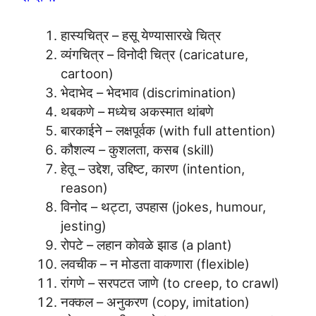
हास्यचित्र – हसू येण्यासारखे चित्र
व्यंगचित्र – विनोदी चित्र (caricature,
cartoon)
भेदाभेद – भेदभाव (discrimination)
थबकणे – मध्येच अकस्मात थांबणे
बारकाईने – लक्षपूर्वक (with full attention)
कौशल्य – कुशलता, कसब (skill)
हेतू – उद्देश, उद्दिष्ट, कारण (intention,
reason)
विनोद – थट्टा, उपहास (jokes, humour,
jesting)
रोपटे – लहान कोवळे झाड (a plant)
लवचीक – न मोडता वाकणारा (flexible)
रांगणे – सरपटत जाणे (to creep, to crawl)
नक्कल – अनुकरण (copy, imitation)