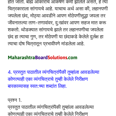
होत जातो. बाह्य आकाराचे आकर्षण कमी झालेले असते, हे त्या
चित्रकाराला सांगायचे आहे. याचाच अर्थ असा की, लहानपणी
जपलेला छंद, मोठ्या आवडीने आपण मोठेपणीसुद्धा जपला तर
जीवनातल्या ताण-तणावांवर, दु:खांवर आपण सहज मात करू
शकतो. थोडक्यात सांगायचे झाले तर लहानपणीचा जपलेला
छंद हा त्याचा गुण, तर मोठेपणी या छंदाकडे केलेले दुर्लक्ष हा
त्याचा दोष चित्रातून प्रभावीपणे मांडलेला आहे.
4. प्रस्तुत पाठातील व्यंगचित्रांपैकी तुम्हांला आवडलेल्या
कोणत्याही एका व्यंगचित्राचे तुम्ही केलेले निरीक्षण
बारकाव्यासह स्वत:च्या शब्दांत लिहा.
प्रश्न 1.
प्रस्तुत पाठातील व्यंगचित्रांपैकी तुम्हांला आवडलेल्या
कोणत्याही एका व्यंगचित्राचे तुम्ही केलेले निरीक्षण