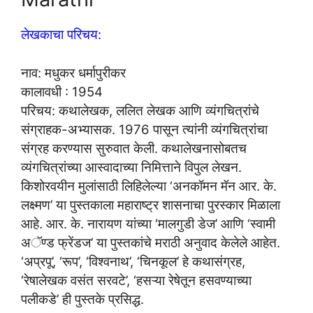
लेखकाचा परिचय:
नाव: मधुकर धर्मापुरीकर
कालावधी : 1954
परिचय: कथालेखक, ललित लेखक आणि व्यंगचित्रांचे
संग्राहक-अभ्यासक. 1976 पासून त्यांनी व्यंगचित्रांचा
संग्रह करण्यास सुरुवात केली. कथालेखनासोबतच
व्यंगचित्रांच्या आस्वादाच्या निमित्ताने विपुल लेखन.
किशोरवयीन मुलांसाठी लिहिलेल्या ‘अनकॉमन मॅन आर. के.
लक्ष्मण’ या पुस्तकाला महाराष्ट्र शासनाचा पुरस्कार मिळाला
आहे. आर. के. नारायण यांच्या ‘मालगुडी डेज’ आणि ‘स्वामी
अॅण्ड फ्रेंडज’ या पुस्तकांचे मराठी अनुवाद केलेले आहेत.
‘अप्रपू’, ‘रूप’, ‘विश्वनाथ’, ‘चिनकूल’ हे कथासंग्रह,
‘रेषालेखक वसंत सरवटे’, ‘हसऱ्या रेषेतून हसवण्याच्या
पलीकडे’ ही पुस्तके प्रसिद्ध.