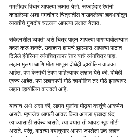
गमतीदार विचार आपल्या लक्षात येतो. सफाईदार रेषांनी
काढलेल्या अशा गमतीदार चित्रातील दाखवलेल्या हावभावांतून
व्यक्तीचे गुणदोष चटकन आपल्या लक्षात येतात.
संवेदनशील व्यक्ती असे चित्र पाहून आपल्या वागण्याबोलण्यात
बदल करू शकते. उदाहरण द्यायचे झाल्यास आपल्या पाठात
दिलेले हंगेरियन व्यंगचित्रकार रेबर याचे व्यंगचित्र पाहा.
लहान मुलगा आणि मोठा माणूस दोघेही व्हायोलिन वाजवत
आहेत. पण केसांची ठेवण पाहिल्यावर लक्षात येते की, दोघेही
एकच आहेत. पण लहानपणी मोठे व्हायोलिन तर मोठे झाल्यावर
लहान व्हायोलिन वाजवतो आहे.
याचाच अर्थ असा की, लहान मुलांना मोठ्या वस्तूंचे आकर्षण
असते. म्हणजेच आपली आवड किंवा आपला एखादा छंद
त्यांच्यासाठी सर्वस्व असते. त्या वयात ती आवड खूप मोठी
असते. परंतु, वाढत्या वयानुसार आपण जपलेला छंद लहान