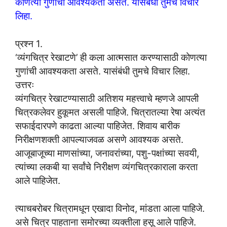
कोणत्या गुणांची आवश्यकता असते. यासंबंधी तुमचे विचार
लिहा.
प्रश्न 1.
‘व्यंगचित्र रेखाटणे’ ही कला आत्मसात करण्यासाठी कोणत्या
गुणांची आवश्यकता असते. यासंबंधी तुमचे विचार लिहा.
उत्तरः
व्यंगचित्र रेखाटण्यासाठी अतिशय महत्त्वाचे म्हणजे आपली
चित्रकलेवर हुकूमत असली पाहिजे. चित्रातल्या रेषा अत्यंत
सफाईदारपणे काढता आल्या पाहिजेत. शिवाय बारीक
निरीक्षणशक्ती आपल्याजवळ असणे आवश्यक असते.
आजूबाजूच्या माणसांच्या, जनावरांच्या, पशु-पक्षांच्या सवयी,
त्यांच्या लकबी या सर्वांचे निरीक्षण व्यंगचित्रकाराला करता
आले पाहिजेत.
त्याचबरोबर चित्रामधून एखादा विनोद, मांडता आला पाहिजे.
असे चित्र पाहताना समोरच्या व्यक्तीला हसू आले पाहिजे.