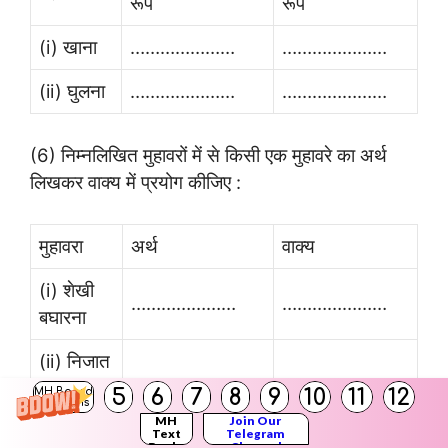
रूप
रूप
(i) खाना
…………………
…………………
(ii) घुलना
…………………
…………………
(6) निम्नलिखित मुहावरों में से किसी एक मुहावरे का अर्थ
लिखकर वाक्य में प्रयोग कीजिए :
मुहावरा
अर्थ
वाक्य
(i) शेखी
…………………
…………………
बघारना
(ii) निजात
…………………
…………………
पाना
5
6
7
8
9
10
11
12
MH Board
Solutions
MH
Join Our
Text
Telegram
Books
Channel