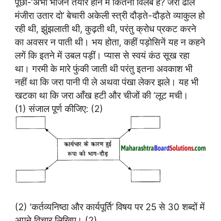
पूछा-‘अभी भोजन तैयार होने में कितना विलंब है? जरा ढोल
मंजीरा उतार दो’ बेचारी अकेली स्त्री दौड़ते-दौड़ते व्याकुल हो
रही थी, झुंझलाती थी, कुढ़ती थी, परंतु क्रोध प्रकट करने
का अवसर न पाती थी। भय होता, कहीं पड़ोसिनें यह न कहने
लगें कि इतने में उबल पड़ीं। प्यास से स्वयं कंठ सूख रहा
था। गरमी के मारे फुंकी जाती थी परंतु इतना अवकाश भी
नहीं था कि जरा पानी पी ले अथवा पंखा लेकर झले। यह भी
खटका था कि जरा आँख हटी और चीजों की ‘लूट मची।
(1) संजाल पूर्ण कीजिए: (2)
(2) ‘कर्तव्यनिष्ठा और कार्यपूर्ति’ विषय पर 25 से 30 शब्दों में
अपने विचार लिखिए। (2)