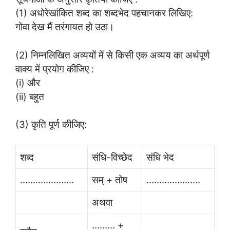
(1) अधोरेखांकित शब्द का शब्दभेद पहचानकर लिखिए:
गोवा देख मैं तरंगायत हो उठा।
(2) निम्नलिखित अव्ययों में से किसी एक अव्यय का अर्थपूर्ण
वाक्य में प्रयोग कीजिए :
(i) और
(ii) बहुत
(3) कृति पूर्ण कीजिए:
शब्द
संधि-विच्छेद
संधि भेद
…………………
सम् + तोष
…………………
अथवा
……… +