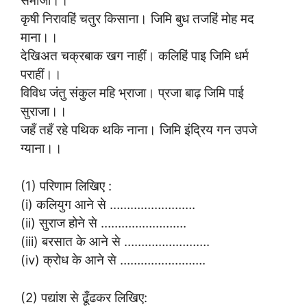
समाजा।।
कृषी निरावहिं चतुर किसाना। जिमि बुध तजहिं मोह मद
माना।।
देखिअत चक्रबाक खग नाहीं। कलिहिं पाइ जिमि धर्म
पराहीं।।
विविध जंतु संकुल महि भ्राजा। प्रजा बाढ़ जिमि पाई
सुराजा।।
जहँ तहँ रहे पथिक थकि नाना। जिमि इंद्रिय गन उपजे
ग्याना।।
(1) परिणाम लिखिए :
(i) कलियुग आने से …………………….
(ii) सुराज होने से …………………….
(iii) बरसात के आने से …………………….
(iv) क्रोध के आने से …………………….
(2) पद्यांश से ढूँढकर लिखिए: