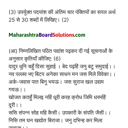
(3) उपर्युक्त पदयांश की अंतिम चार पंक्तियों का सरल अर्थ
25 से 30 शब्दों में लिखिए। (2)
(आ) निम्नलिखित पठित पद्यांश पढ़कर दी गई सूचनाओं के
अनुसार कृतियाँ कीजिए: (6)
दादुर धुनि चहुँ दिसा सुहाई । बेद पढ़हिं जनु बटु समुदाई।।
नव पल्लव भए बिटप अनेका साधन मन जस मिले विवेका।।
अर्क-जवास पात बिनु भयऊ। जस सुराज खल उद्यम
गयऊ।।
खोजत कतहुँ मिलइ नहिं धूरी करह क्रोध जिमि धरमहिं
दूरी।।
ससि संपन्न सोह महि कैसी। उपकारी के संपति जैसी।।
निसि तम घन खद्योत बिराजा। जनु दभिन्ह कर मिला