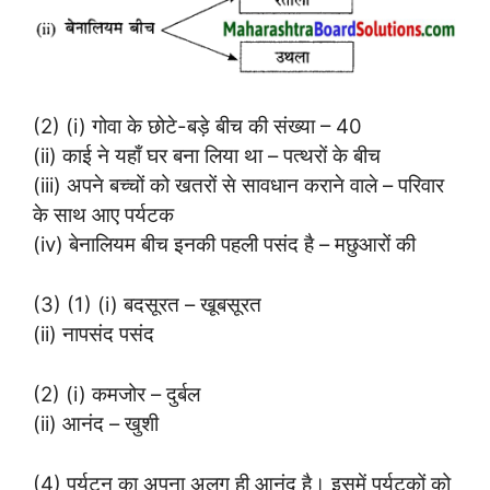
(2) (i) गोवा के छोटे-बड़े बीच की संख्या – 40
(ii) काई ने यहाँ घर बना लिया था – पत्थरों के बीच
(iii) अपने बच्चों को खतरों से सावधान कराने वाले – परिवार
के साथ आए पर्यटक
(iv) बेनालियम बीच इनकी पहली पसंद है – मछुआरों की
(3) (1) (i) बदसूरत – खूबसूरत
(ii) नापसंद पसंद
(2) (i) कमजोर – दुर्बल
(ii) आनंद – खुशी
(4) पर्यटन का अपना अलग ही आनंद है। इसमें पर्यटकों को