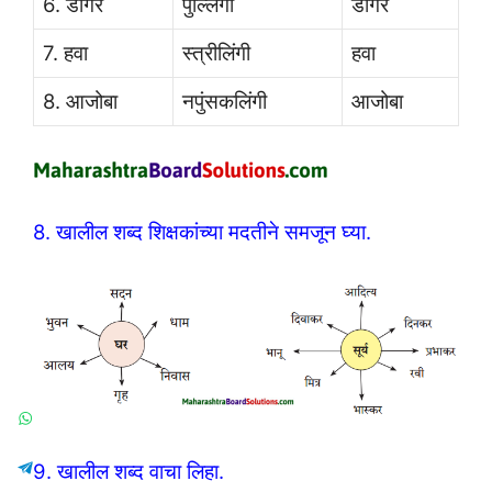
6. डोंगर
पुल्लिंगी
डोंगर
7. हवा
स्त्रीलिंगी
हवा
8. आजोबा
नपुंसकलिंगी
आजोबा
8. खालील शब्द शिक्षकांच्या मदतीने समजून घ्या.
9. खालील शब्द वाचा लिहा.