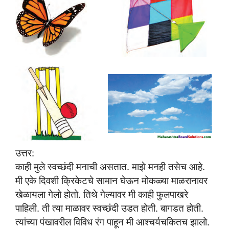
उत्तर:
काही मुले स्वच्छंदी मनाची असतात. माझे मनही तसेच आहे.
मी एके दिवशी क्रिकेटचे सामान घेऊन मोकळ्या माळरानावर
खेळायला गेलो होतो. तिथे गेल्यावर मी काही फुलपाखरे
पाहिली. ती त्या माळावर स्वच्छंदी उडत होती. बागडत होती.
त्यांच्या पंखावरील विविध रंग पाहून मी आश्चर्यचकितच झालो.