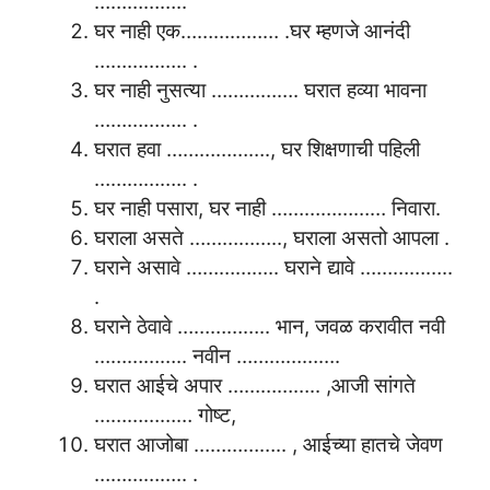
……………..
घर नाही एक……………… .घर म्हणजे आनंदी
…………….. .
घर नाही नुसत्या ……………. घरात हव्या भावना
…………….. .
घरात हवा ………………., घर शिक्षणाची पहिली
…………….. .
घर नाही पसारा, घर नाही ………………… निवारा.
घराला असते …………….., घराला असतो आपला .
घराने असावे …………….. घराने द्यावे ……………..
.
घराने ठेवावे …………….. भान, जवळ करावीत नवी
…………….. नवीन ……………….
घरात आईचे अपार …………….. ,आजी सांगते
……………… गोष्ट,
घरात आजोबा …………….. , आईच्या हातचे जेवण
…………….. .