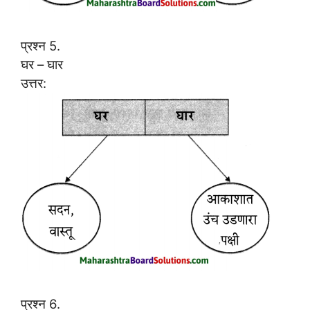
प्रश्न 5.
घर – घार
उत्तर:
प्रश्न 6.