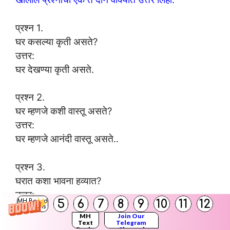
प्रश्न 1.
घर कसल्या कृती असते?
उत्तर:
घर देखण्या कृती असते.
प्रश्न 2.
घर म्हणजे कशी वास्तू असते?
उत्तर:
घर म्हणजे आनंदी वास्तू असते..
प्रश्न 3.
घरात कशा भावना हव्यात?
उत्तर:
5
6
7
8
9
10
11
12
MH Board
घरात ओल्या भावना हव्यात.
Solutions
MH
Join Our
Text
Telegram
Books
Channel