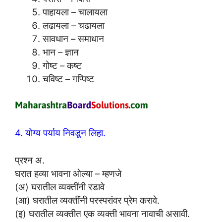
पाहायला – चालायला
लढायला – चढायला
सावधान – समाधान
भान – ज्ञान
गोष्ट – कष्ट
चविष्ट – गप्पिष्ट
4. योग्य पर्याय निवडून लिहा.
प्रश्न अ.
घरात हव्या भावना ओल्या – म्हणजे
(अ) घरातील व्यक्तींनी रडावे
(आ) घरातील व्यक्तींनी परस्परांवर प्रेम करावे.
(इ) घरातील व्यक्तीत एक व्यक्ती भावना नावाची असावी.