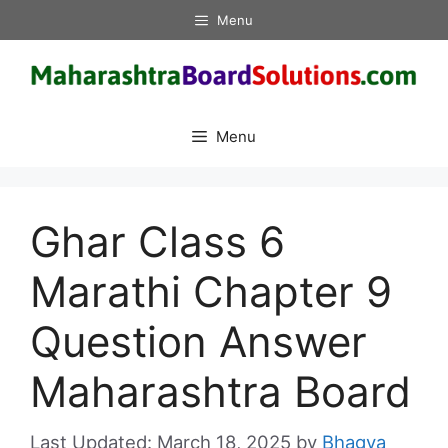
Skip
Menu
to
content
Menu
Ghar Class 6
Marathi Chapter 9
Question Answer
Maharashtra Board
March 18, 2025
by
Bhagya