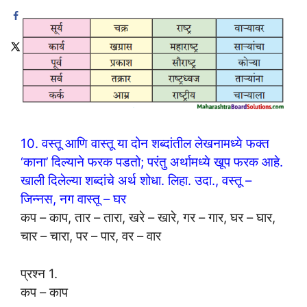
10. वस्तू आणि वास्तू या दोन शब्दांतील लेखनामध्ये फक्त
‘काना’ दिल्याने फरक पडतो; परंतु अर्थामध्ये खूप फरक आहे.
खाली दिलेल्या शब्दांचे अर्थ शोधा. लिहा. उदा., वस्तू –
जिन्नस, नग वास्तू – घर
कप – काप, तार – तारा, खरे – खारे, गर – गार, घर – घार,
चार – चारा, पर – पार, वर – वार
प्रश्न 1.
कप – काप