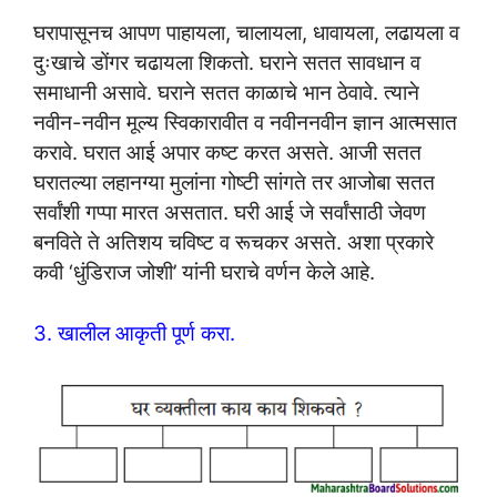
घरापासूनच आपण पाहायला, चालायला, धावायला, लढायला व
दुःखाचे डोंगर चढायला शिकतो. घराने सतत सावधान व
समाधानी असावे. घराने सतत काळाचे भान ठेवावे. त्याने
नवीन-नवीन मूल्य स्विकारावीत व नवीननवीन ज्ञान आत्मसात
करावे. घरात आई अपार कष्ट करत असते. आजी सतत
घरातल्या लहानग्या मुलांना गोष्टी सांगते तर आजोबा सतत
सर्वांशी गप्पा मारत असतात. घरी आई जे सर्वांसाठी जेवण
बनविते ते अतिशय चविष्ट व रूचकर असते. अशा प्रकारे
कवी ‘धुंडिराज जोशी’ यांनी घराचे वर्णन केले आहे.
3. खालील आकृती पूर्ण करा.