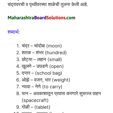
चंद्रावरची व पृथ्वीवरच्या शाळेची तुलना केली आहे.
शब्दार्थ:
चंद्र – चांदोबा (moon)
शतक – शंभर (hundred)
छोट्या – लहान (small)
खुलणे – उघडणे (open)
दप्तर – (school bag)
ओझे – वजन, भार (weight)
न्यावा – नेणे (to carry)
यान – अवकाशातून प्रवास करणारे सुसज्ज वाहन
(spacecraft)
गोळी – (tablet)