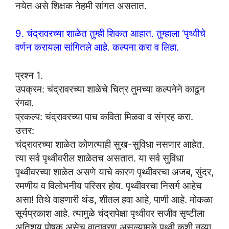
नयेत असे शिक्षक नेहमी सांगत असतात.
9. चंद्रावरच्या शाळेत तुम्ही शिकत आहात. तुम्हाला ‘पृथ्वीचे
वर्णन करायला सांगितले आहे. कल्पना करा व लिहा.
प्रश्न 1.
उपक्रम: चंद्रावरच्या शाळेचे चित्र तुमच्या कल्पनेने काढून
रंगवा.
प्रकल्प: चंद्रावरच्या पाच कविता मिळवा व संग्रह करा.
उत्तर:
चंद्रावरच्या शाळेत कोणत्याही सुख-सुविधा नसणार आहेत.
त्या सर्व पृथ्वीवरील शाळेतच असतात. या सर्व सुविधा
पृथ्वीवरच्या शाळेत असणे याचे कारण पृथ्वीवरचा अजब, सुंदर,
रमणीय व विलोभनीय परिसर होय. पृथ्वीवरचा निसर्ग आहेच
असा! तिथे वाहणारी थंड, शीतल हवा आहे, पाणी आहे. मोकळा
सूर्यप्रकाश आहे. त्यामुळे चंद्रापेक्षा पृथ्वीवर सजीव सृष्टीला
अतिशय पोषक असेच वातावरण असल्यामुळे पृथ्वी कशी नव्या