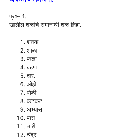
प्रश्न 1.
खालील शब्दांचे समानार्थी शब्द लिहा.
शतक
शाळा
फळा
बटण
दार.
ओझे
पोळी
कटकट
अभ्यास
पास
भारी
चंद्र