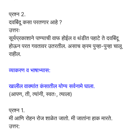
प्रश्न 2.
दवबिंदू कसा परतणार आहे ?
उत्तरः
सूर्यप्रकाशाने पाण्याची वाफ होईल व थंडीत पहाटे ते दवबिंदू
होऊन परत गवतावर उतरतील. असाच क्रम पुन्हा-पुन्हा चालू
राहील.
व्याकरण व भाषाभ्यास:
खालील वाक्यांत कंसातील योग्य सर्वनामे घाला.
(आपण, ती, त्यांनी, स्वतः, त्याला)
प्रश्न 1.
मी आणि रोहन रोज शाळेत जातो. मी जातांना हाक मारते.
उत्तर: