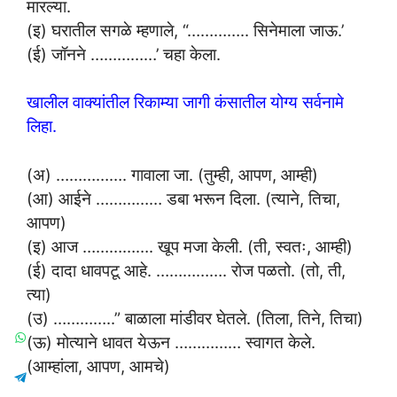
मारल्या.
(इ) घरातील सगळे म्हणाले, “………….. सिनेमाला जाऊ.’
(ई) जॉनने ……………’ चहा केला.
खालील वाक्यांतील रिकाम्या जागी कंसातील योग्य सर्वनामे
लिहा.
(अ) ……………. गावाला जा. (तुम्ही, आपण, आम्ही)
(आ) आईने …………… डबा भरून दिला. (त्याने, तिचा,
आपण)
(इ) आज ……………. खूप मजा केली. (ती, स्वतः, आम्ही)
(ई) दादा धावपटू आहे. ……………. रोज पळतो. (तो, ती,
त्या)
(उ) …………..” बाळाला मांडीवर घेतले. (तिला, तिने, तिचा)
(ऊ) मोत्याने धावत येऊन …………… स्वागत केले.
(आम्हांला, आपण, आमचे)