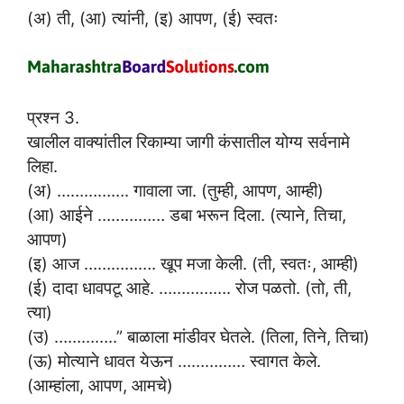
(अ) ती, (आ) त्यांनी, (इ) आपण, (ई) स्वतः
प्रश्न 3.
खालील वाक्यांतील रिकाम्या जागी कंसातील योग्य सर्वनामे
लिहा.
(अ) ……………. गावाला जा. (तुम्ही, आपण, आम्ही)
(आ) आईने …………… डबा भरून दिला. (त्याने, तिचा,
आपण)
(इ) आज ……………. खूप मजा केली. (ती, स्वतः, आम्ही)
(ई) दादा धावपटू आहे. ……………. रोज पळतो. (तो, ती,
त्या)
(उ) …………..” बाळाला मांडीवर घेतले. (तिला, तिने, तिचा)
(ऊ) मोत्याने धावत येऊन …………… स्वागत केले.
(आम्हांला, आपण, आमचे)