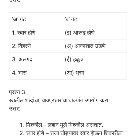
‘अ’ गट
‘ब’ गट
1. स्वार होणे
(इ) आरूढ होणे
2. विहरणे
(अ) आकाशात उडणे
3. अलगद
(ई) हळूच
4. भास
(आ) भ्रम
प्रश्न 3.
खालील शब्दांचा, वाक्प्रचारांचा वाक्यांत उपयोग करा.
उत्तर:
मिश्कील – लहान मुले मिश्कील असतात.
स्वार होणे – राजा घोड्यावर स्वार होऊन शिकारीला