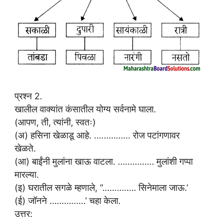
प्रश्न 2.
खालील वाक्यांत कंसातील योग्य सर्वनामे घाला.
(आपण, ती, त्यांनी, स्वतः)
(अ) हसिना खेळाडू आहे. …………… रोज पटांगणावर
खेळते.
(आ) बाईंनी मुलांना खाऊ वाटला. …………… मुलांशी गप्पा
मारल्या.
(इ) घरातील सगळे म्हणाले, “………….. सिनेमाला जाऊ.’
(ई) जॉनने ……………’ चहा केला.
उत्तर: