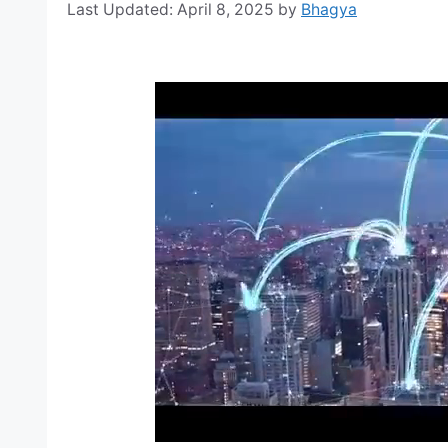
April 8, 2025
by
Bhagya