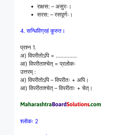
राक्षस: – असुरः।
सरस: – रसपूर्णः।
4. सन्धिविग्रहं कुरुत।
प्रश्न 1.
अ) विपरीतोऽपि = …………..
आ) विपरीताश्चेत् = प्रलोकः
उत्तरम् :
अ) विपरीतोऽपि – विपरीतः + अपि।
आ) विपरीताश्चेत् – विपरीताः + चेत्।
श्लोकः 2