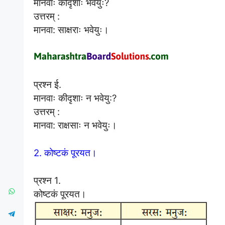
मानवाः कीदृशाः भवेयुः?
उत्तरम् :
मानवा: साक्षराः भवेयुः।
प्रश्न ई.
मानवाः कीदृशाः न भवेयु:?
उत्तरम् :
मानवा: राक्षसाः न भवेयुः।
2. कोष्टकं पूरयत।
प्रश्न 1.
कोष्टकं पूरयत।