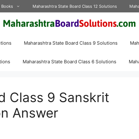
d Books
Maharashtra State Board Class 12 Solutions
Maha
tions
Maharashtra State Board Class 9 Solutions
Maha
tions
Maharashtra State Board Class 6 Solutions
Maha
 Class 9 Sanskrit
on Answer