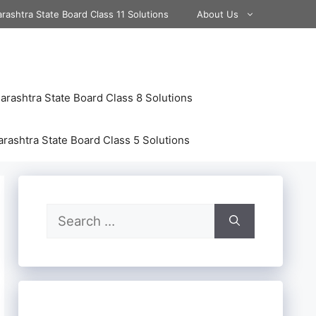
rashtra State Board Class 11 Solutions
About Us
rashtra State Board Class 8 Solutions
rashtra State Board Class 5 Solutions
Search
for: