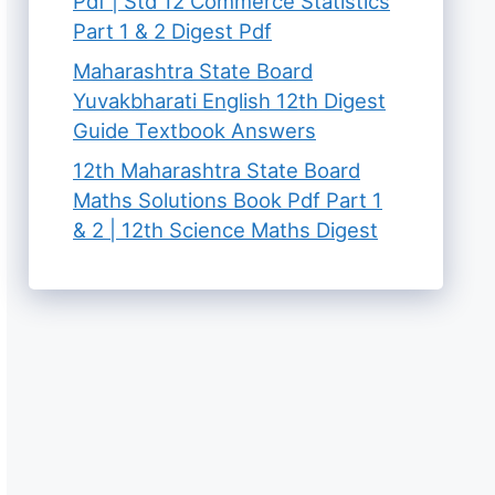
Pdf | Std 12 Commerce Statistics
Part 1 & 2 Digest Pdf
Maharashtra State Board
Yuvakbharati English 12th Digest
Guide Textbook Answers
12th Maharashtra State Board
Maths Solutions Book Pdf Part 1
& 2 | 12th Science Maths Digest