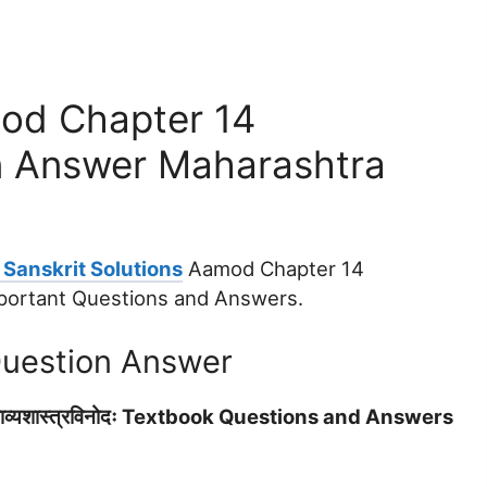
mod Chapter 14
tion Answer Maharashtra
Sanskrit Solutions
Aamod Chapter 14
 Important Questions and Answers.
Question Answer
्यशास्त्रविनोदः Textbook Questions and Answers