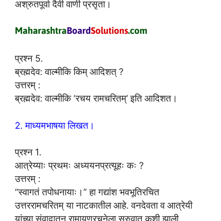
अश्रुतपूर्वा दैवी वाणी प्रसृता।
प्रश्न 5.
ब्रह्मदेव: वाल्मीकि किम् आदिशत् ?
उत्तरम् :
ब्रह्मदेव: वाल्मीकि ‘रचय रामचरितम्’ इति आदिशत।
2. माध्यमभाषया लिखत।
प्रश्न 1.
आत्रेय्याः प्रथमः अध्ययनप्रत्यूहः कः ?
उत्तरम् :
“स्वागतं तपोधनायाः।” हा गद्यांश भवभूतिरचित
उत्तररामचरितम् या नाटकातील आहे. वनदेवता व आत्रेयी
यांच्या संवादातून रामायणरचनेला सुरुवात कशी झाली,