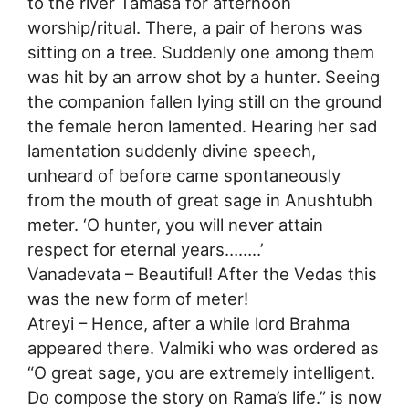
to the river Tamasa for afternoon
worship/ritual. There, a pair of herons was
sitting on a tree. Suddenly one among them
was hit by an arrow shot by a hunter. Seeing
the companion fallen lying still on the ground
the female heron lamented. Hearing her sad
lamentation suddenly divine speech,
unheard of before came spontaneously
from the mouth of great sage in Anushtubh
meter. ‘O hunter, you will never attain
respect for eternal years……..’
Vanadevata – Beautiful! After the Vedas this
was the new form of meter!
Atreyi – Hence, after a while lord Brahma
appeared there. Valmiki who was ordered as
“O great sage, you are extremely intelligent.
Do compose the story on Rama’s life.” is now