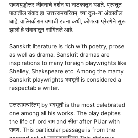
रावणयुद्धोत्तर जीवनाचे दर्शन या नाटकातून घडते. प्रस्तुत
पाठातील संवाद हा ‘उत्तररामचरितम्’ च्या दुस-या अंकातील
आहे. वाल्मिकीरामायणाची रचना कधी, कोणत्या प्रेरणेने सुरू
झाली हे संवादातून सांगितले आहे.
Sanskrit literature is rich with poetry, prose
as well as drama. Sanskrit dramas are
inspirations to many foreign playwrights like
Shelley, Shakspeare etc. Among the mamy
Sanskrit playwrights भवभूती is considered a
respectable writer.
उत्तररामचरितम् by भवभूती is the most celebrated
one among all his works. The play depites
the life of lord राम and सीता after PUar with
रावण. This particular passage is from the