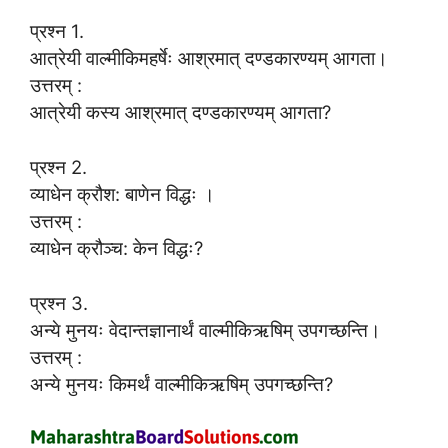
प्रश्न 1.
आत्रेयी वाल्मीकिमहर्षेः आश्रमात् दण्डकारण्यम् आगता।
उत्तरम् :
आत्रेयी कस्य आश्रमात् दण्डकारण्यम् आगता?
प्रश्न 2.
व्याधेन क्रौश: बाणेन विद्धः ।
उत्तरम् :
व्याधेन क्रौञ्च: केन विद्धः?
प्रश्न 3.
अन्ये मुनयः वेदान्तज्ञानार्थं वाल्मीकिऋषिम् उपगच्छन्ति।
उत्तरम् :
अन्ये मुनयः किमर्थं वाल्मीकिऋषिम् उपगच्छन्ति?