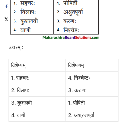
उत्तरम् :
विशेष्यम्
विशेषणम्
1. सहचर:
4. निश्चेष्टः
2. विलाप:
3. करुणः
3. कुशलवौ
1. पोषितौ
4. वाणी
2. अश्रुतपूर्वा