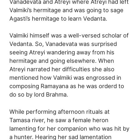
Vanadevata and Atreyi where Atreyi had left
Valmiki’s hermitage and was going to sage
Agasti’s hermitage to learn Vedanta.
Valmiki himself was a well-versed scholar of
Vedanta. So, Vanadevata was surprised
seeing Atreyi wandering away from his
hermitage and going elsewhere. When
Atreyi narrated her difficulties she also
mentioned how Valmiki was engrossed in
composing Ramayana as he was orderd to
do so by lord Brahma.
While performing afternoon rituals at
Tamasa river, he saw a female heron
lamenting for her companion who was hit by
a hunter. Hearing her sad lamentation