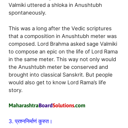
Valmiki uttered a shloka in Anushtubh
spontaneously.
This was a long after the Vedic scriptures
that a composition in Anushtubh meter was
composed. Lord Brahma asked sage Valmiki
to compose an epic on the life of Lord Rama
in the same meter. This way not only would
the Anushtubh meter be conserved and
brought into classical Sanskrit. But people
would also get to know Lord Rama’s life
story.
3. प्रश्ननिर्माणं कुरुत।