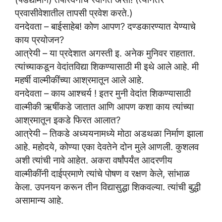
प्रवासीवेशातील तापसी प्रवेश करते.)
वनदेवता – बाईसाहेब! कोण आपण? दण्डकारण्यात येण्याचे
काय प्रयोजन?
आत्रेयी – या प्रदेशात अगस्ती इ. अनेक मुनिवर राहतात.
त्यांच्याकडून वेदांतविद्या शिकण्यासाठी मी इथे आले आहे. मी
महर्षी वाल्मीकींच्या आश्रमातून आले आहे.
वनदेवता – काय आश्चर्य ! इतर मुनी वेदांत शिकण्यासाठी
वाल्मीकी ऋषींकडे जातात आणि आपण कशा काय त्यांच्या
आश्रमातून इकडे फिरत आलात?
आत्रेयी – तिकडे अध्ययनामध्ये मोठा अडथळा निर्माण झाला
आहे. महोदये, कोण्या एका देवतेने दोन मुले आणली. कुशलव
अशी त्यांची नावे आहेत. अकरा वर्षांपर्यंत आदरणीय
वाल्मीकींनी दाईप्रमाणे त्यांचे पोषण व रक्षण केले, सांभाळ
केला. उपनयन करून तीन विद्यासुद्धा शिकवल्या. त्यांची बुद्धी
असामान्य आहे.