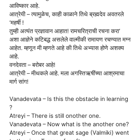
आविष्कार आहे.
आत्रेयी – त्यामुळेच, काही काळाने तिथे ब्रह्मदेव अवतरले
‘महर्षी !
तुम्ही अत्यंत प्रज्ञावान आहात! रामचरित्राची रचना करा’
अशा आज्ञेने कटिबद्ध असलेले वाल्मीकी रामायण रचण्यात मग्न
आहेत. म्हणून मी म्हणते आहे की तिथे अभ्यास होणे अशक्य
आहे.
वनदेवता – बरोबर आहे!
आत्रेयी – मीथकले आहे. मला अगस्तिऋषींच्या आश्रमाचा
मार्ग सांग!
Vanadevata – Is this the obstacle in learning
?
Atreyi – There is still onother one.
Vanadevata – Now what is the another one?
Atreyi – Once that great sage (Valmiki) went