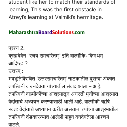
student like her to match their standards of
learning, This was the first obstacle in
Atreyi’s learning at Valmiki’s hermitage.
प्रश्न 2.
ब्रह्मदेवेन “रचय रामचरितम्” इति वाल्मीकिः किमर्थम्
आदिष्टः ?
उत्तरम् :
भवभूतिविरचित ‘उत्तररामचरितम्’ नाटकातील दुसऱ्या अंकात
तपस्विनी व बनदेवता यांच्यातील संवाद आला – आहे.
तपस्विनी वाल्मीकींच्या आश्रमातून अगस्ती मुनींच्या आश्रमात
वेदांताचे अध्ययन करण्यासाठी आली आहे. वाल्मीकी ऋषि
स्वत: वेदांताचे अध्यापन करीत असताना त्यांच्या आश्रमातील
तपस्विनी दंडकारण्यात आलेली पाहून वनदेवतेला आश्चर्य
वाटले.