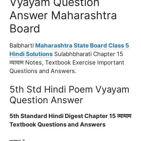
Vyayam Question
Answer Maharashtra
Board
Balbharti
Maharashtra State Board Class 5
Hindi Solutions
Sulabhbharati Chapter 15
व्यायाम Notes, Textbook Exercise Important
Questions and Answers.
5th Std Hindi Poem Vyayam
Question Answer
5th Standard Hindi Digest Chapter 15 व्यायाम
Textbook Questions and Answers