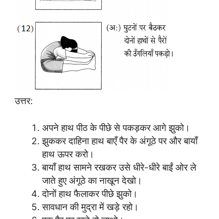
उत्तर:
अपने हाथ पीठ के पीछे से पकड़कर आगे झुको।
झुककर दाहिना हाथ बाएँ पैर के अंगूठे पर और बायाँ
हाथ ऊपर करो।
बायाँ हाथ सामने रखकर उसे धीरे-धीरे बाईं ओर ले
जाते हुए अंगूठे का नाखून देखो।
दोनों हाथ फैलाकर पीछे झुको।
सावधान की मुद्रा में खड़े रहो।