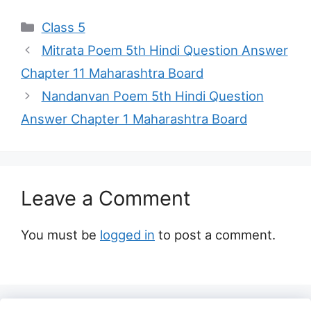
Categories
Class 5
Mitrata Poem 5th Hindi Question Answer
Chapter 11 Maharashtra Board
Nandanvan Poem 5th Hindi Question
Answer Chapter 1 Maharashtra Board
Leave a Comment
You must be
logged in
to post a comment.