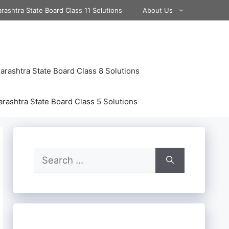
rashtra State Board Class 11 Solutions
About Us
rashtra State Board Class 8 Solutions
rashtra State Board Class 5 Solutions
Search
for: