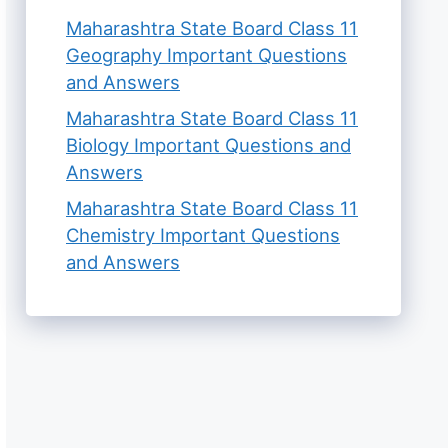
Maharashtra State Board Class 11
Geography Important Questions
and Answers
Maharashtra State Board Class 11
Biology Important Questions and
Answers
Maharashtra State Board Class 11
Chemistry Important Questions
and Answers