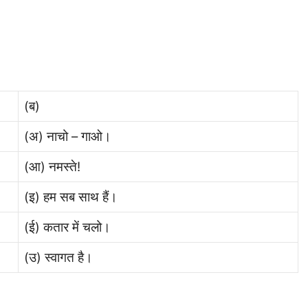
(ब)
(अ) नाचो – गाओ।
(आ) नमस्ते!
(इ) हम सब साथ हैं।
(ई) कतार में चलो।
(उ) स्वागत है।