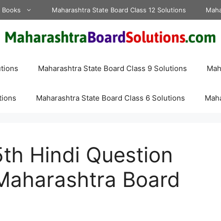
d Books
Maharashtra State Board Class 12 Solutions
Maha
tions
Maharashtra State Board Class 9 Solutions
Maha
tions
Maharashtra State Board Class 6 Solutions
Maha
h Hindi Question
Maharashtra Board