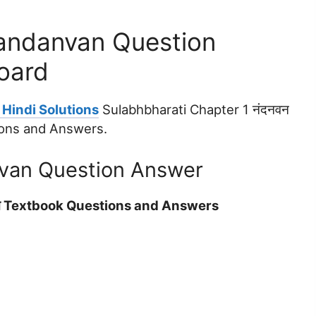
Nandanvan Question
oard
Hindi Solutions
Sulabhbharati Chapter 1 नंदनवन
ions and Answers.
van Question Answer
वन Textbook Questions and Answers