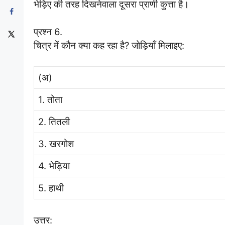
भेड़िए की तरह दिखनेवाला दूसरा प्राणी कुत्ता है।
प्रश्न 6.
चित्र में कौन क्या कह रहा है? जोड़ियाँ मिलाइए:
(अ)
1. तोता
2. तितली
3. खरगोश
4. भेड़िया
5. हाथी
उत्तर: