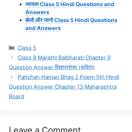
व्यायाम
Class 5 Hindi Questions and
Answers
बोलो और जानो
Class 5 Hindi Questions
and Answers
Categories
Class 5
Class 8 Marathi Balbharati Chapter 9
Question Answer विद्याप्रशंसा (कविता)
Pahchan Hamari Bhag 2 Poem 5th Hindi
Question Answer Chapter 13 Maharashtra
Board
Leave a Comment