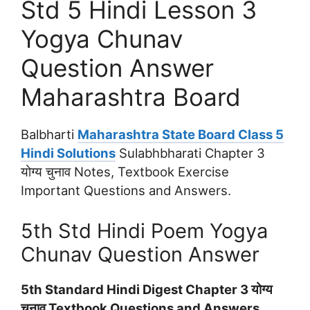
Std 5 Hindi Lesson 3
Yogya Chunav
Question Answer
Maharashtra Board
Balbharti
Maharashtra State Board Class 5
Hindi Solutions
Sulabhbharati Chapter 3
योग्‍य चुनाव Notes, Textbook Exercise
Important Questions and Answers.
5th Std Hindi Poem Yogya
Chunav Question Answer
5th Standard Hindi Digest Chapter 3 योग्‍य
चुनाव Textbook Questions and Answers