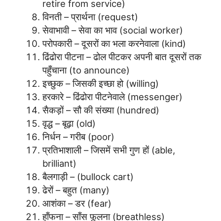
retire from service)
विनती – प्रार्थना (request)
सेवाभावी – सेवा का भाव (social worker)
परोपकारी – दूसरों का भला करनेवाला (kind)
ढिंढोरा पीटना – ढोल पीटकर अपनी बात दूसरों तक
पहुँचाना (to announce)
इच्छुक – जिसकी इच्छा हो (willing)
हरकारे – ढिंढोरा पीटनेवाले (messenger)
सैकड़ों – सौ की संख्या (hundred)
वृद्ध – बूढ़ा (old)
निर्धन – गरीब (poor)
प्रतिभाशाली – जिसमें सभी गुण हों (able,
brilliant)
बैलगाड़ी – (bullock cart)
ढेरों – बहुत (many)
आशंका – डर (fear)
हाँफना – साँस फूलना (breathless)