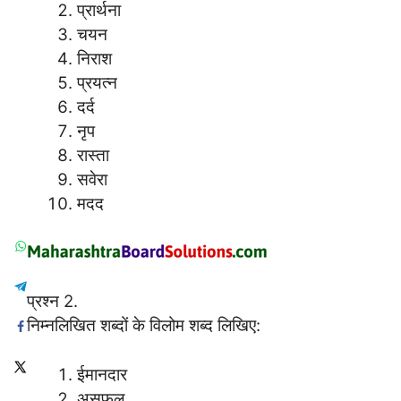
प्रार्थना
चयन
निराश
प्रयत्न
दर्द
नृप
रास्ता
सवेरा
मदद
प्रश्न 2.
निम्नलिखित शब्दों के विलोम शब्द लिखिए:
ईमानदार
असफल