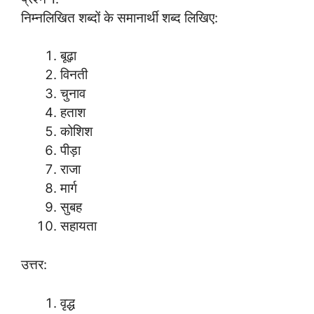
निम्नलिखित शब्दों के समानार्थी शब्द लिखिए:
बूढ़ा
विनती
चुनाव
हताश
कोशिश
पीड़ा
राजा
मार्ग
सुबह
सहायता
उत्तर:
वृद्ध