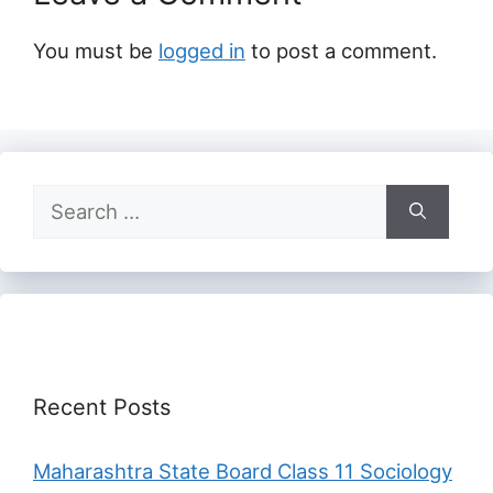
You must be
logged in
to post a comment.
Search
for:
Recent Posts
Maharashtra State Board Class 11 Sociology