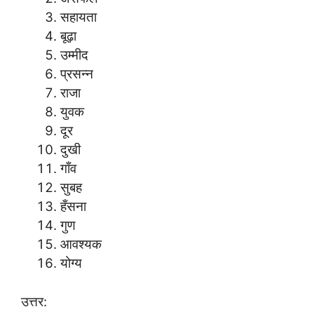
सहायता
बूढ़ा
उम्मीद
प्रसन्न
राजा
युवक
दूर
दुखी
गाँव
सुबह
हँसना
गुण
आवश्यक
योग्य
उत्तर: