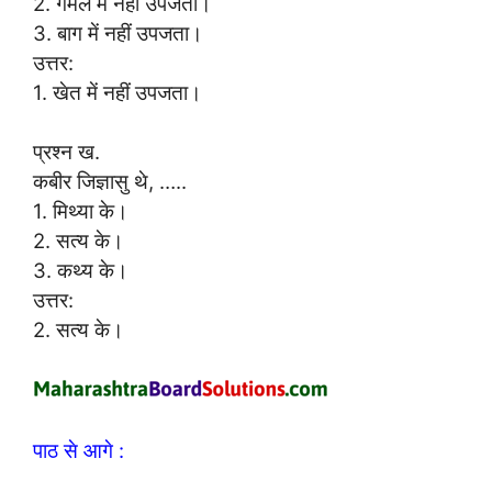
2. गमले में नहीं उपजता।
3. बाग में नहीं उपजता।
उत्तर:
1. खेत में नहीं उपजता।
प्रश्न ख.
कबीर जिज्ञासु थे, …..
1. मिथ्या के।
2. सत्य के।
3. कथ्य के।
उत्तर:
2. सत्य के।
पाठ से आगे :