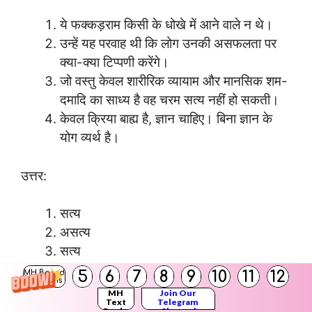
ये फक्कड़राम किसी के धोखे में आने वाले न थे।
उन्हें यह परवाह थी कि लोग उनकी असफलता पर
क्या-क्या टिप्पणी करेंगे।
जो वस्तु केवल शारीरिक व्यायाम और मानसिक शम-
दमादि का साध्य है वह चरम सत्य नहीं हो सकती।
केवल क्रिया बाह्य है, ज्ञान चाहिए। बिना ज्ञान के
योग व्यर्थ है।
उत्तर:
सत्य
असत्य
सत्य
सत्य
5
6
7
8
9
10
11
12
MH Board
Solutions
MH
Join Our
Text
Telegram
Books
Channel