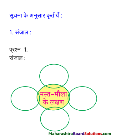
सूचना के अनुसार कृतीयँ :
1. संजाल :
प्रश्न 1.
संजाल :