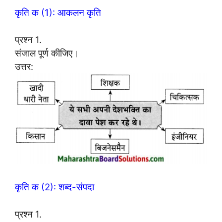
कृति क (1): आकलन कृति
प्रश्न 1.
संजाल पूर्ण कीजिए।
उत्तर:
कृति क (2): शब्द-संपदा
प्रश्न 1.