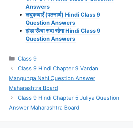
Answers
लघुकथाएँ (पठनार्थ)
Hindi Class 9
Question Answers
झंडा ऊँचा सदा रहेगा
Hindi Class 9
Question Answers
Categories
Class 9
Class 9 Hindi Chapter 9 Vardan
Mangunga Nahi Question Answer
Maharashtra Board
Class 9 Hindi Chapter 5 Juliya Question
Answer Maharashtra Board