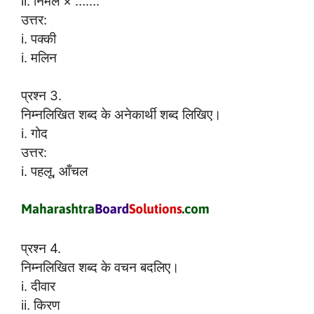
ii. निर्मल × …….
उत्तर:
i. पक्की
i. मलिन
प्रश्न 3.
निम्नलिखित शब्द के अनेकार्थी शब्द लिखिए।
i. गोद
उत्तर:
i. पहलू, आँचल
प्रश्न 4.
निम्नलिखित शब्द के वचन बदलिए।
i. दीवार
ii. किरण