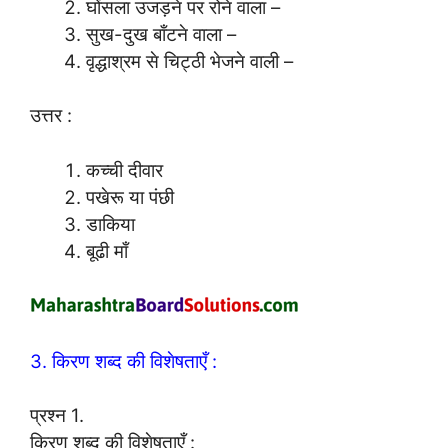
घोंसला उजड़ने पर रोने वाला –
सुख-दुख बाँटने वाला –
वृद्धाश्रम से चिट्ठी भेजने वाली –
उत्तर :
कच्ची दीवार
पखेरू या पंछी
डाकिया
बूढी माँ
3. किरण शब्द की विशेषताएँ :
प्रश्न 1.
किरण शब्द की विशेषताएँ :