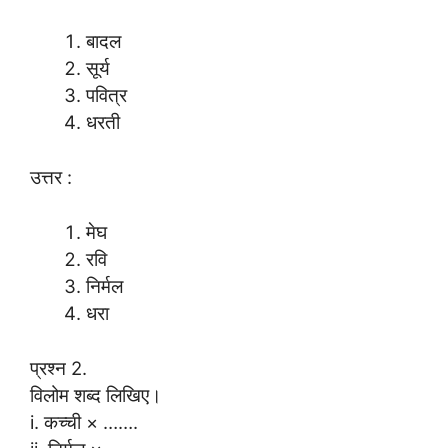
बादल
सूर्य
पवित्र
धरती
उत्तर :
मेघ
रवि
निर्मल
धरा
प्रश्न 2.
विलोम शब्द लिखिए।
i. कच्ची × …….