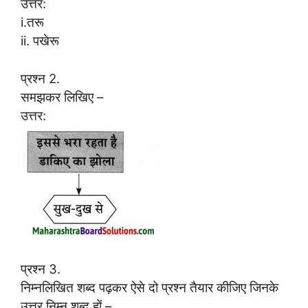
उत्तर:
i.तरू
ii. पखेरू
प्रश्न 2.
समझकर लिखिए –
उत्तर:
प्रश्न 3.
निम्नलिखित शब्द पढ़कर ऐसे दो प्रश्न तैयार कीजिए जिनके
उत्तर निम्न शब्द हों –