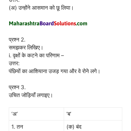
(अ) उन्होंने आसमान को छू लिया।
प्रश्न 2.
समझकर लिखिए।
i. वृक्षों के कटने का परिणाम –
उत्तर:
पंछियों का आशियाना उजड़ गया और वे रोने लगे।
प्रश्न 3.
उचित जोड़ियाँ लगाइए।
‘अ’
‘ब’
1. तन
(क) बंद