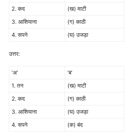
2. कद
(ख) माटी
3. आशियाना
(ग) काठी
4. सपने
(घ) उजड़ा
उत्तर:
‘अ’
‘ब’
1. तन
(ख) माटी
2. कद
(ग) काठी
3. आशियाना
(घ) उजड़ा
4. सपने
(क) बंद