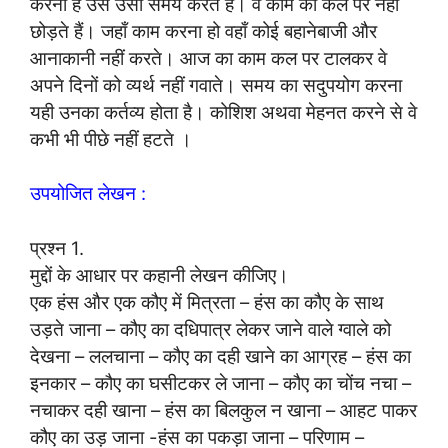
करना है उसे उसी समय करते हैं। वे काम को कल पर नहीं
छोड़ते हैं। जहाँ काम करना हो वहाँ कोई बहानेबाजी और
आनाकानी नहीं करते। आज का काम कल पर टालकर वे
अपने दिनों को व्यर्थ नहीं गवाते। समय का सदुपयोग करना
यही उनका कर्तव्य होता है। कोशिश अथवा मेहनत करने से वे
कभी भी पीछे नहीं हटते ।
उपयोजित लेखन :
प्रश्न 1.
मुद्दों के आधार पर कहानी लेखन कीजिए।
एक हंस और एक कौए में मित्रता – हंस का कौए के साथ
उड़ते जाना – कौए का दधिपात्र लेकर जाने वाले ग्वाले को
देखना – ललचाना – कौए का दही खाने का आग्रह – हंस का
इनकार – कौए का घसीटकर ले जाना – कौए का चोंच नचा –
नचाकर दही खाना – हंस का बिलकुल न खाना – आहट पाकर
कौए का उड़ जाना -हंस का पकड़ा जाना – परिणाम –