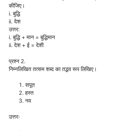
कीजिए।
i. बुद्धि
ii. देश
उत्तर:
i. बुद्धि + मान = बुद्धिमान
ii. देश + ई = देशी
प्रश्न 2.
निम्नलिखित तत्सम शब्द का तद्भव रूप लिखिए।
सपूत
हस्त
नव
उत्तरः