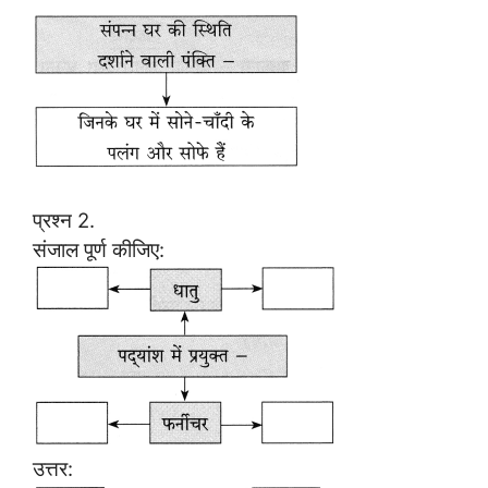
प्रश्न 2.
संजाल पूर्ण कीजिए:
उत्तर: