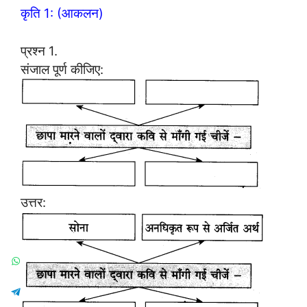
कृति 1: (आकलन)
प्रश्न 1.
संजाल पूर्ण कीजिए:
उत्तर: