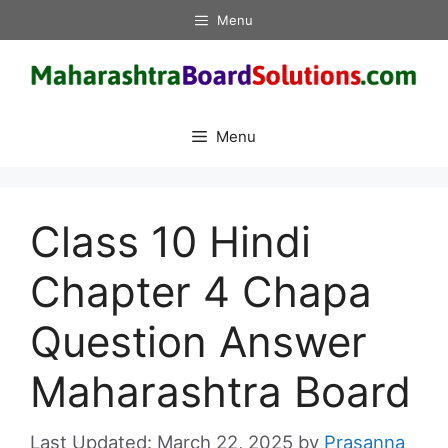
Skip
Menu
to
content
Menu
Class 10 Hindi
Chapter 4 Chapa
Question Answer
Maharashtra Board
March 22, 2025
by
Prasanna