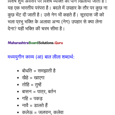
विशेष शुभ अवसर पर विशेष व्यक्ति को पान खिलाया जाता है।
यह एक भारतीय परंपरा है। बदले में उपहार के तौर पर कुछ ना
कुछ भेंट दी जाती है। उसे नेग भी कहते हैं। सूरदास जी को
भला प्रभु भक्ति के अलावा अन्य (नेग) उपहार से क्या लेना
देना? यही भक्ति की चरम सीमा है।
मध्ययुगीन काव्य (आ) बाल लीला शब्दार्थ:
बोधति = समझाती है
खैहे = खाएगा
तोहि = तुम्हें
बासन = पात्र, बर्तन
गहि = पकड़
नावै = डालते हैं
कलेऊ = जलपान, कलेवा