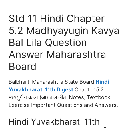
Std 11 Hindi Chapter
5.2 Madhyayugin Kavya
Bal Lila Question
Answer Maharashtra
Board
Balbharti Maharashtra State Board
Hindi
Yuvakbharati 11th Digest
Chapter 5.2
मध्ययुगीन काव्य (आ) बाल लीला Notes, Textbook
Exercise Important Questions and Answers.
Hindi Yuvakbharati 11th