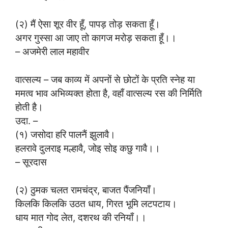
(२) मैं ऐसा शूर वीर हूँ, पापड़ तोड़ सकता हूँ।
अगर गुस्सा आ जाए तो कागज मरोड़ सकता हूँ।।
– अजमेरी लाल महावीर
वात्सल्य – जब काव्य में अपनों से छोटों के प्रति स्नेह या
ममत्व भाव अभिव्यक्त होता है, वहाँ वात्सल्य रस की निर्मिति
होती है।
उदा. –
(१) जसोदा हरि पालनैं झुलावै।
हलरावे दुलराइ मल्हावै, जोइ सोइ कछु गावै।।
– सूरदास
(२) ठुमक चलत रामचंद्र, बाजत पैंजनियाँ।
किलकि किलकि उठत धाय, गिरत भूमि लटपटाय।
धाय मात गोद लेत, दशरथ की रनियाँ।।